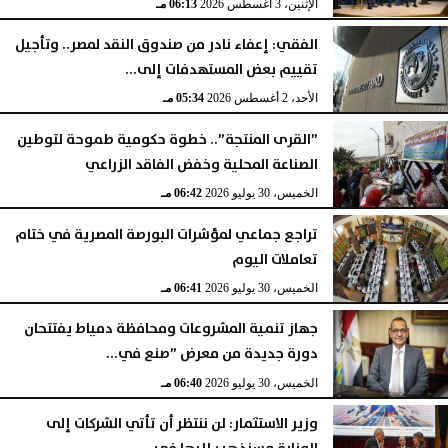
الإثنين، 3 أغسطس 2026
06:13 مـ
الفقي: إعفاء نادر من صندوق النقد لمصر.. وتأجيل
تقييم بعض المستهدفات إلى...
الأحد، 2 أغسطس 2026
05:34 مـ
”القرى المنتجة”.. خطوة حكومية طموحة لتوطين
الصناعة المحلية وخفض الفاقد الزراعي
الخميس، 30 يوليو 2026
06:42 مـ
تراجع جماعي لمؤشرات البورصة المصرية في ختام
تعاملات اليوم
الخميس، 30 يوليو 2026
06:41 مـ
جهاز تنمية المشروعات ومحافظة دمياط يفتتحان
دورة جديدة من معرض ”صنع في...
الخميس، 30 يوليو 2026
06:40 مـ
وزير الاستثمار: لن ننتظر أن تأتي الشركات إلى