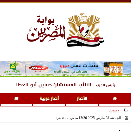
الجمعة
، 7 أغسطس 2026
02:40 مـ
النائب المستشار/ حسين أبو العطا
رئيس الحزب
الأخبار
أخبار عربية
الاقتصاد
الجمعة، 28 مارس 2025
12:26 مـ
بتوقيت القاهرة
2025-03-28 12:26:05