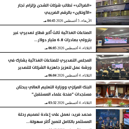
«الضرائب» تطالب شركات الشحن بإلزام تجار
«الأونلاين» بالرقم الضريبي
الأربعاء، 5 أغسطس 2026
04:45 مـ
الصناعات الغذائية ثالث أكبر قطاع تصديري غير
بترولي بصادرات 6.8 مليار دولار...
الثلاثاء، 4 أغسطس 2026
06:05 مـ
المجلس التصديري للصناعات الغذائية يشارك في
ورشة عمل لتعزيز جاهزية الشركات للتصدير
الثلاثاء، 4 أغسطس 2026
06:04 مـ
البنك المركزي ووزارة التعليم العالي يبحثان
مستجدات ”منحة علماء المستقبل”
الثلاثاء، 4 أغسطس 2026
03:32 مـ
محمد فريد: نعمل على إعادة تصميم رحلة
المستثمر بالكامل لتصبح أكثر سهولة...