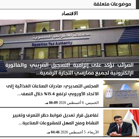
موضوعات متعلقة
الاقتصاد
الضرائب تؤكد على إلزامية التسجيل الضريبي والفاتورة
الإلكترونية لجميع ممارسي التجارة الرقمية...
المجلس التصديري: صادرات الصناعات الغذائية إلى
الاتحاد الأوروبي ترتفع 15.4% خلال النصف...
الخميس، 6 أغسطس 2026
06:10 مـ
الخميس، 6 أغسطس 2026
06:09 مـ
تفاصيل قرار تعديل ضوابط حظر التصرف وتغيير
النشاط ومنح المهل للمشروعات الصناعية...
الأربعاء، 5 أغسطس 2026
04:46 مـ