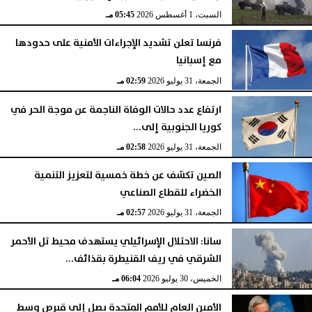
السبت، 1 أغسطس 2026
05:45 مـ
فرنسا تعلن تشديد الإجراءات الأمنية على حدودها
مع إسبانيا
الجمعة، 31 يوليو 2026
02:59 مـ
ارتفاع عدد حالات الوفاة الناجمة عن موجة الحر في
كوريا الجنوبية إلى...
الجمعة، 31 يوليو 2026
02:58 مـ
الصين تكشف عن خطة خمسية لتعزيز التنمية
الخضراء للقطاع الصناعي
الجمعة، 31 يوليو 2026
02:57 مـ
سانا: الاحتلال الإسرائيلي يستهدف محيط تل الأحمر
الشرقي في ريف القنيطرة بقذائف...
الخميس، 30 يوليو 2026
06:04 مـ
الأمين العام للأمم المتحدة يصل إلى قبرص وسط