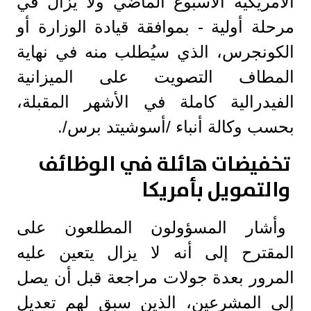
الأمريكية الأسبوع الماضي ولا يزال في
مرحلة أولية - بموافقة قيادة الوزارة أو
الكونجرس، الذي سيُطلب منه في نهاية
المطاف التصويت على الميزانية
الفيدرالية كاملة في الأشهر المقبلة،
بحسب وكالة أنباء /أسوشيتد برس/.
تخفيضات هائلة في الوظائف
والتمويل بأمريكا
وأشار المسؤولون المطلعون على
المقترح إلى أنه لا يزال يتعين عليه
المرور بعدة جولات مراجعة قبل أن يصل
إلى المشرعين، الذين سبق لهم تعديل