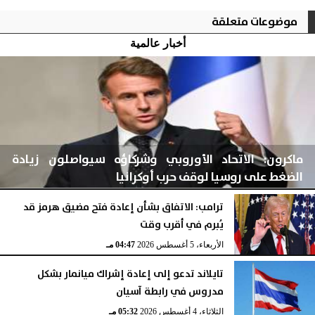
موضوعات متعلقة
أخبار عالمية
ماكرون: الاتحاد الأوروبي وشركاؤه سيواصلون زيادة
الضغط على روسيا لوقف حرب أوكرانيا
ترامب: الاتفاق بشأن إعادة فتح مضيق هرمز قد
يُبرم في أقرب وقت
الأربعاء، 5 أغسطس 2026
04:48 مـ
الأربعاء، 5 أغسطس 2026
04:47 مـ
تايلاند تدعو إلى إعادة إشراك ميانمار بشكل
مدروس في رابطة آسيان
الثلاثاء، 4 أغسطس 2026
05:32 مـ