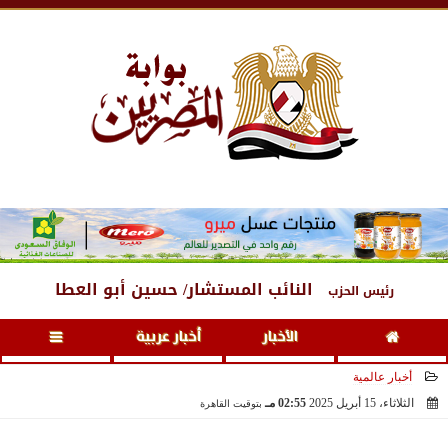
الجمعة
، 7 أغسطس 2026
12:44 صـ
النائب المستشار/ حسين أبو العطا
رئيس الحزب
الأخبار
أخبار عربية
أخبار عالمية
الثلاثاء، 15 أبريل 2025
02:55 مـ
بتوقيت القاهرة
2025-04-15 14:55:34