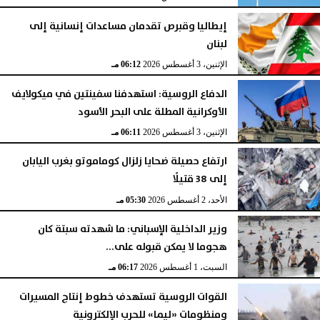
إيطاليا وقبرص تقدمان مساعدات إنسانية إلى
لبنان
الإثنين، 3 أغسطس 2026
06:12 مـ
الدفاع الروسية: استهدفنا سفينتين في ميكولايف
الأوكرانية المطلة على البحر الأسود
الإثنين، 3 أغسطس 2026
06:11 مـ
ارتفاع حصيلة ضحايا زلزال كوماموتو بغرب اليابان
إلى 38 قتيلًا
الأحد، 2 أغسطس 2026
05:30 مـ
وزير الداخلية الإسباني: ما شهدته سبتة كان
هجوما لا يمكن قبوله على...
السبت، 1 أغسطس 2026
06:17 مـ
القوات الروسية تستهدف خطوط إنتاج المسيرات
ومنظومات «ليما» للحرب الإلكترونية