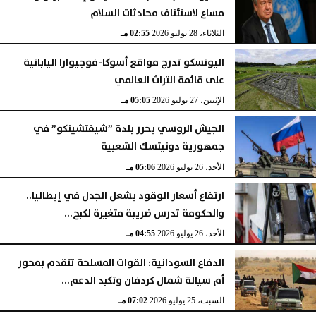
مساع لاستئناف محادثات السلام
الثلاثاء، 28 يوليو 2026
02:55 مـ
اليونسكو تدرج مواقع أسوكا-فوجيوارا اليابانية
على قائمة التراث العالمي
الإثنين، 27 يوليو 2026
05:05 مـ
الجيش الروسي يحرر بلدة ”شيفتشينكو” في
جمهورية دونيتسك الشعبية
الأحد، 26 يوليو 2026
05:06 مـ
ارتفاع أسعار الوقود يشعل الجدل في إيطاليا..
والحكومة تدرس ضريبة متغيرة لكبح...
الأحد، 26 يوليو 2026
04:55 مـ
الدفاع السودانية: القوات المسلحة تتقدم بمحور
أم سيالة شمال كردفان وتكبد الدعم...
السبت، 25 يوليو 2026
07:02 مـ