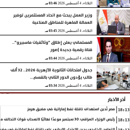
الثلاثاء، 4 أغسطس 2026
03:46 مـ
وزير العمل يبحث مع اتحاد المستثمرين توفير
العمالة الماهرة للمناطق الصناعية
الثلاثاء، 4 أغسطس 2026
03:45 مـ
المسلماني يعلن إطلاق ”وثائقيات ماسبيرو”..
قناة رقمية جديدة |صور
الثلاثاء، 4 أغسطس 2026
03:44 مـ
جدول امتحانات الثانوية الأزهرية 2026.. 32 ألف
طالب يؤدون الدور الثاني بالقسم...
الثلاثاء، 4 أغسطس 2026
03:34 مـ
آخر الأخبار
مصر تُدين استهداف ناقلة نفط إماراتية في مضيق هرمز
18:13
رئيس الوزراء العراقي: 30 سبتمبر موعدًا نهائيًا لانسحاب قوات التحالف من العراق
18:13
التعاون الخليجي يدين الاعتداء الإيراني على ناقلة نفط إماراتية في مضي
18:12