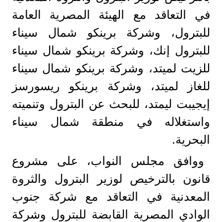
في التعاقد مع الهيئة المصرية العامة
للبترول، وشركة برينكو شمال سيناء
للبترول إنك، وشركة برينكو شمال سيناء
للزيت لميتد، وشركة برينكو شمال سيناء
للغاز لميتد، وشركة برينكو ريسورسز
إيجيبت ليمتد، للبحث عن البترول وتنميته
واستغلاله في منطقة شمال سيناء
البحرية.
ووافق مجلس النواب، على مشروع
قانون بالترخيص لوزير البترول والثروة
المعدنية في التعاقد مع شركة جنوب
الوادي المصرية القابضة للبترول وشركة