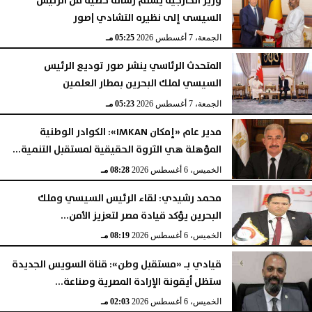
وزير الخارجية يسلم رسالة خطية من الرئيس
السيسى إلى نظيره التشادي |صور
الجمعة، 7 أغسطس 2026
05:25 مـ
المتحدث الرئاسي ينشر صور توديع الرئيس
السيسي لملك البحرين بمطار العلمين
الجمعة، 7 أغسطس 2026
05:23 مـ
مدير عام «إمكان IMKAN»: الكوادر الوطنية
المؤهلة هي الثروة الحقيقية لمستقبل التنمية...
الخميس، 6 أغسطس 2026
08:28 مـ
محمد رشيدي: لقاء الرئيس السيسي وملك
البحرين يؤكد قيادة مصر لتعزيز الأمن...
الخميس، 6 أغسطس 2026
08:19 مـ
قيادي بـ «مستقبل وطن»: قناة السويس الجديدة
ستظل أيقونة الإرادة المصرية وصناعة...
الخميس، 6 أغسطس 2026
02:03 مـ