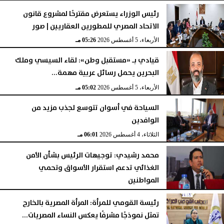
رئيس الوزراء يستعرض مقترحًا لمشروع قانون
الاتحاد المصري للمطورين العقاريين | صور
الأربعاء، 5 أغسطس 2026
05:26 مـ
قيادي بـ «مستقبل وطن»: لقاء السيسي وملك
البحرين يحمل رسائل عربية مهمة...
الأربعاء، 5 أغسطس 2026
05:02 مـ
السياحة في أسوان تتوسع لجذب مزيد من
الوافدين
الثلاثاء، 4 أغسطس 2026
06:01 مـ
محمد رشيدي: توجيهات الرئيس بشأن الأمن
الغذائي تدعم استقرار الأسواق وتحمي
المواطنين
الثلاثاء، 4 أغسطس 2026
05:23 مـ
رئيسة القومي للمرأة: المرأة المصرية بالخارج
تمثل نموذجًا مشرفًا يعكس النساء المصريات...