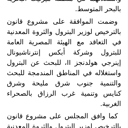
بالبحر المتوسط.
وضمت الموافقة على مشروع قانون
بالترخيص لوزير البترول والثروة المعدنية
في التعاقد مع الهيئة المصرية العامة
للبترول وشركة أبكس إنترناشيونال
إينرجي هولدنجز II، للبحث عن البترول
واستغلاله في المناطق المندمجة للبحث
والتنمية جنوب شرق مليحة وشرق
كنايس وتنمية غرب الرزاق بالصحراء
الغربية.
كما وافق المجلس على مشروع قانون
بالترخيص لوزير البترول والثروة المعدنية