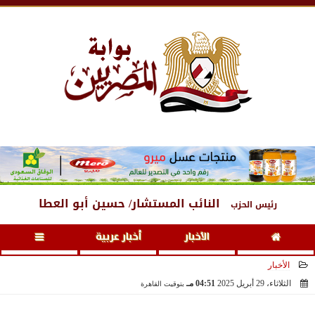
الأحد
، 9 أغسطس 2026
09:17 مـ
النائب المستشار/ حسين أبو العطا
رئيس الحزب
الأخبار
أخبار عربية
الأخبار
الثلاثاء، 29 أبريل 2025
04:51 مـ
بتوقيت القاهرة
2025-04-29 16:51:37