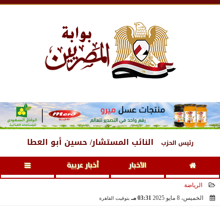
السبت
، 8 أغسطس 2026
10:55 مـ
النائب المستشار/ حسين أبو العطا
رئيس الحزب
الأخبار
أخبار عربية
الرياضة
الخميس، 8 مايو 2025
03:31 مـ
بتوقيت القاهرة
2025-05-08 15:31:21