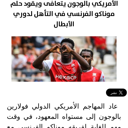
الأمريكي بالوجون يتعافى ويقود حلم
موناكو الفرنسي في التأهل لدوري
الأبطال
عاد المهاجم الأمريكي الدولي فولارين
بالوجون إلى مستواه المعهود، في وقت
مهم للغاية لفريقه موناكو الفرنسي مع