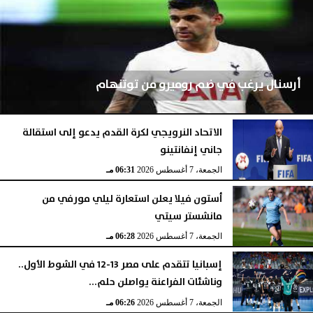
أرسنال يرغب في ضم روميرو من توتنهام
الاتحاد النرويجي لكرة القدم يدعو إلى استقالة
جاني إنفانتينو
الجمعة، 7 أغسطس 2026
07:03 مـ
الجمعة، 7 أغسطس 2026
06:31 مـ
أستون فيلا يعلن استعارة ليلي مورفي من
مانشستر سيتي
الجمعة، 7 أغسطس 2026
06:28 مـ
إسبانيا تتقدم على مصر 13-12 في الشوط الأول..
وناشئات الفراعنة يواصلن حلم...
الجمعة، 7 أغسطس 2026
06:26 مـ