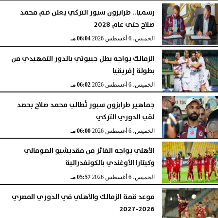
رسميا.. طرابزون سبور التركي يعلن ضم محمد
صلاح حتى عام 2028
الخميس، 6 أغسطس 2026
06:04 مـ
الزمالك يواجه بطل جيبوتي بالدور التمهيدي من
بطولة إفريقيا
الخميس، 6 أغسطس 2026
06:02 مـ
جماهير طرابزون سبور تُطالب محمد صلاح بحصد
لقب الدوري التركي
الخميس، 6 أغسطس 2026
06:00 مـ
الأهلي يواجه الفائز من مقديشيو الصومالي
وكيتارا الأوغندي بالكونفدرالية
الخميس، 6 أغسطس 2026
05:57 مـ
موعد قمة الزمالك والأهلي في الدوري المصري
2026-2027