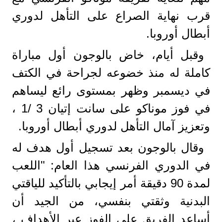
قرب نهاية الصراع على التأهل لدوري
أبطال أوروبا.
وقبل أيام، خاض بالوجون أول مباراة
كاملة له منذ خضوعه لجراحة في الكتف
في ديسمبر وظهر بمستوى رائع ليساهم
في فوز موناكو على سانت إتيان 3 /1 ،
وتعزيز آمال التأهل لدوري أبطال أوروبا.
وقال بالوجون بعد تسجيل أول هدف له
في الدوري الفرنسي هذا العام: "اللعب
لمدة 90 دقيقة أمر إيجابي بالتأكيد للياقتي
البدنية وثقتي بنفسي، من الجيد أن
أساعد الفريق على الفوز عبر الأهداف ،