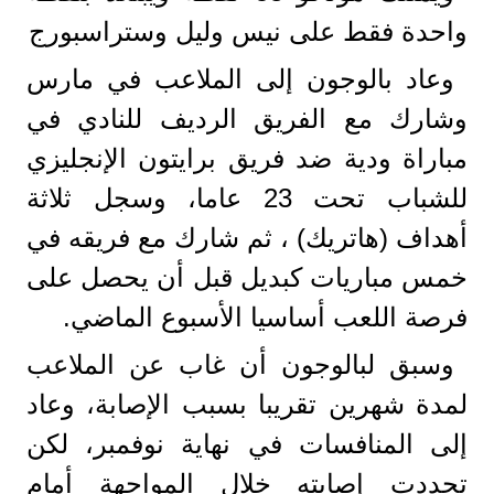
واحدة فقط على نيس وليل وستراسبورج
وعاد بالوجون إلى الملاعب في مارس
وشارك مع الفريق الرديف للنادي في
مباراة ودية ضد فريق برايتون الإنجليزي
للشباب تحت 23 عاما، وسجل ثلاثة
أهداف (هاتريك) ، ثم شارك مع فريقه في
خمس مباريات كبديل قبل أن يحصل على
فرصة اللعب أساسيا الأسبوع الماضي.
وسبق لبالوجون أن غاب عن الملاعب
لمدة شهرين تقريبا بسبب الإصابة، وعاد
إلى المنافسات في نهاية نوفمبر، لكن
تجددت إصابته خلال المواجهة أمام