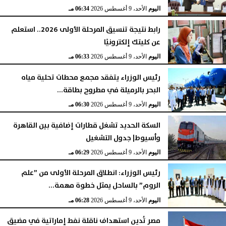
اليوم
الأحد، 9 أغسطس 2026
06:44 مـ
اليوم
الأحد، 9 أغسطس 2026
06:34 مـ
رابط نتيجة تنسيق المرحلة الأولى 2026.. استعلم
عن كليتك إلكترونيًا
اليوم
الأحد، 9 أغسطس 2026
06:33 مـ
رئيس الوزراء يتفقد مجمع محطات تحلية مياه
البحر بالرميلة في مطروح بطاقة...
اليوم
الأحد، 9 أغسطس 2026
06:30 مـ
السكة الحديد تشغل قطارات إضافية بين القاهرة
وأسيوط| جدول التشغيل
اليوم
الأحد، 9 أغسطس 2026
06:29 مـ
رئيس الوزراء: انطلاق المرحلة الأولى من ”علم
الروم” بالساحل يمثل خطوة مهمة...
اليوم
الأحد، 9 أغسطس 2026
06:28 مـ
مصر تُدين استهداف ناقلة نفط إماراتية في مضيق