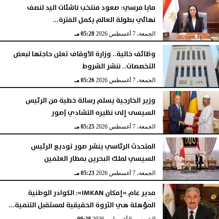
مايا مرسي: صعود منتخب ناشئات اليد لنصف
نهائي بطولة العالم يكمل الفترة...
الجمعة، 7 أغسطس 2026
05:28 مـ
وظائف خالية.. وزارة الأوقاف تعلن حاجتها لبعض
التخصصات.. ننشر الشروط
الجمعة، 7 أغسطس 2026
05:26 مـ
وزير الخارجية يسلم رسالة خطية من الرئيس
السيسى إلى نظيره التشادي |صور
الجمعة، 7 أغسطس 2026
05:25 مـ
المتحدث الرئاسي ينشر صور توديع الرئيس
السيسي لملك البحرين بمطار العلمين
الجمعة، 7 أغسطس 2026
05:23 مـ
مدير عام «إمكان IMKAN»: الكوادر الوطنية
المؤهلة هي الثروة الحقيقية لمستقبل التنمية...