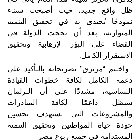
ظل واقع جديد، حيث أصبحت سيناء
نموذجًا يُحتذى به في تحقيق التنمية
المتوازنة، بعد أن نجحت الدولة في
القضاء على البؤر الإرهابية وتحقيق
الاستقرار الكامل.
واختتم “مزيرق” تصريحاته بالتأكيد على
دعمه الكامل لكافة خطوات القيادة
السياسية، مشددًا على أن البرلمان
سيظل داعمًا لكافة المبادرات
والمشروعات التي تستهدف تحسين
جودة حياة المواطنين وتحقيق التنمية
المستدامة في جميع ربوع مصر.