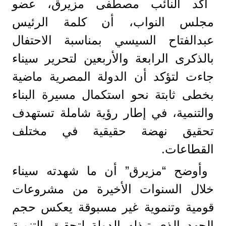
أكد النائب مصطفى مزيرق، عضو
مجلس النواب، أن كلمة الرئيس
عبدالفتاح السيسي بمناسبة الاحتفال
بالذكرى الرابعة والأربعين لتحرير سيناء
جاءت لتؤكد أن الدولة المصرية ماضية
بخطى ثابتة نحو استكمال مسيرة البناء
والتنمية، في إطار رؤية شاملة تستهدف
تحقيق نهضة حقيقية في مختلف
القطاعات.
وأوضح “مزيرق” أن ما شهدته سيناء
خلال السنوات الأخيرة من مشروعات
قومية وتنموية غير مسبوقة يعكس حجم
الجهد الذي تبذله الدولة لتحقيق التنمية