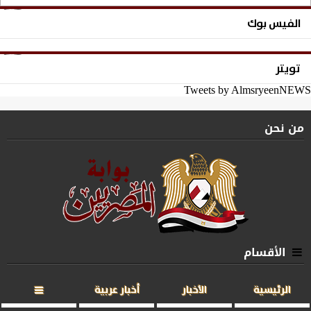
الفيس بوك
تويتر
Tweets by AlmsryeenNEWS
من نحن
الأقسام
الرئيسية
الأخبار
أخبار عربية