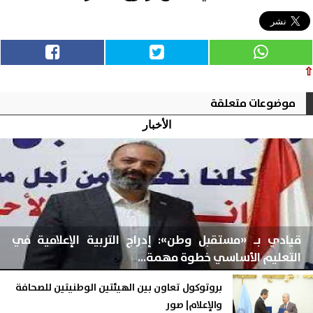
⇧
موضوعات متعلقة
الأخبار
قيادي بـ «مستقبل وطن»: إدراج التربية الإعلامية في
التعليم الأساسي خطوة مهمة...
بروتوكول تعاون بين الهيئتين الوطنيتين للصحافة
والإعلام| صور