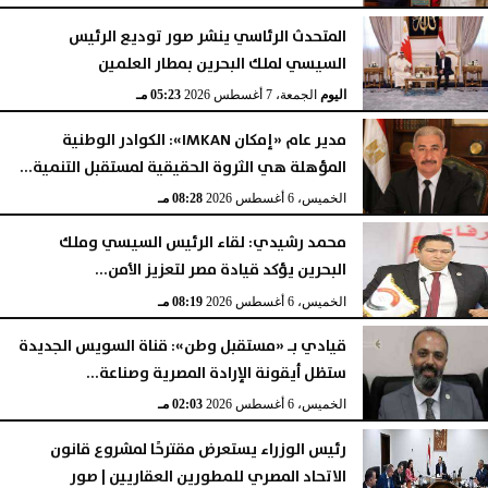
المتحدث الرئاسي ينشر صور توديع الرئيس
السيسي لملك البحرين بمطار العلمين
اليوم
الجمعة، 7 أغسطس 2026
05:23 مـ
مدير عام «إمكان IMKAN»: الكوادر الوطنية
المؤهلة هي الثروة الحقيقية لمستقبل التنمية...
الخميس، 6 أغسطس 2026
08:28 مـ
محمد رشيدي: لقاء الرئيس السيسي وملك
البحرين يؤكد قيادة مصر لتعزيز الأمن...
الخميس، 6 أغسطس 2026
08:19 مـ
قيادي بـ «مستقبل وطن»: قناة السويس الجديدة
ستظل أيقونة الإرادة المصرية وصناعة...
الخميس، 6 أغسطس 2026
02:03 مـ
رئيس الوزراء يستعرض مقترحًا لمشروع قانون
الاتحاد المصري للمطورين العقاريين | صور