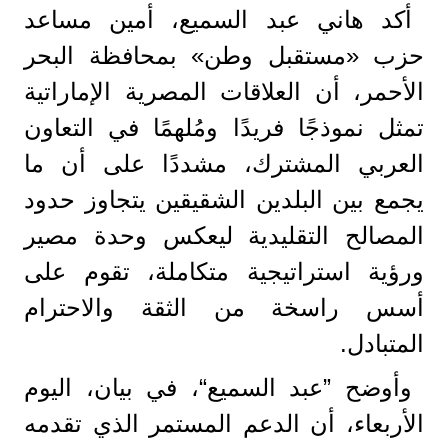
أكد هاني عبد السميع، أمين مساعد
حزب «مستقبل وطن» بمحافظة البحر
الأحمر، أن العلاقات المصرية الإماراتية
تمثل نموذجًا فريدًا ومُلهمًا في التعاون
العربي المشترك، مشددًا على أن ما
يجمع بين البلدين الشقيقين يتجاوز حدود
المصالح التقليدية ليعكس وحدة مصير
ورؤية استراتيجية متكاملة، تقوم على
أسس راسخة من الثقة والاحترام
المتبادل.
وأوضح ”عبد السميع“، في بيان، اليوم
الأربعاء، أن الدعم المستمر الذي تقدمه