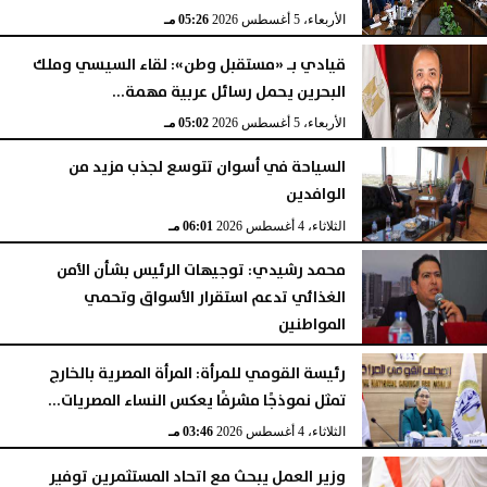
الأربعاء، 5 أغسطس 2026
05:26 مـ
قيادي بـ «مستقبل وطن»: لقاء السيسي وملك
البحرين يحمل رسائل عربية مهمة...
الأربعاء، 5 أغسطس 2026
05:02 مـ
السياحة في أسوان تتوسع لجذب مزيد من
الوافدين
الثلاثاء، 4 أغسطس 2026
06:01 مـ
محمد رشيدي: توجيهات الرئيس بشأن الأمن
الغذائي تدعم استقرار الأسواق وتحمي
المواطنين
الثلاثاء، 4 أغسطس 2026
05:23 مـ
رئيسة القومي للمرأة: المرأة المصرية بالخارج
تمثل نموذجًا مشرفًا يعكس النساء المصريات...
الثلاثاء، 4 أغسطس 2026
03:46 مـ
وزير العمل يبحث مع اتحاد المستثمرين توفير