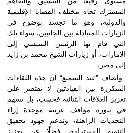
مستوى رفيعًا من التنسيق والتفاهم
المشترك تجاه مختلف القضايا الإقليمية
والدولية، وهو ما تجسد بوضوح في
الزيارات المتبادلة بين الجانبين، سواء تلك
التي قام بها الرئيس السيسي إلى
الإمارات، أو زيارات الشيخ محمد بن زايد
إلى مصر.
وأضاف ”عبد السميع“ أن هذه اللقاءات
المتكررة بين القيادتين لا تقتصر على
تعزيز العلاقات الثنائية فحسب، بل تسهم
في بلورة مواقف عربية موحدة إزاء
التحديات الراهنة، وتدعم جهود تحقيق
التنمية المستدامة، فضلًا عن تعزيز