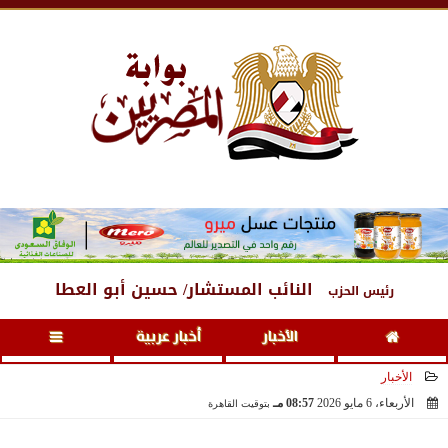
السبت
، 8 أغسطس 2026
05:07 صـ
النائب المستشار/ حسين أبو العطا
رئيس الحزب
الأخبار
أخبار عربية
الأخبار
الأربعاء، 6 مايو 2026
08:57 مـ
بتوقيت القاهرة
2026-05-06 20:57:26