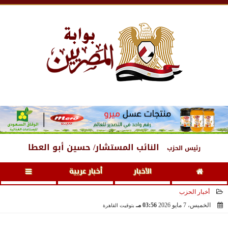
السبت
، 8 أغسطس 2026
04:08 صـ
النائب المستشار/ حسين أبو العطا
رئيس الحزب
الأخبار
أخبار عربية
أخبار الحزب
الخميس، 7 مايو 2026
03:56 مـ
بتوقيت القاهرة
2026-05-07 15:56:54