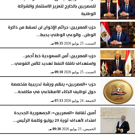
للمصريين بالخارج لتعزيز الاستثمار والشراكة
الوطنية
الأحد، 26 يوليو 2026
08:42 مـ
حزب المصريين: جرائم الإخوان لن تسقط من ذاكرة
الوطن.. والوعي الوطني يحبط...
السبت، 25 يوليو 2026
09:35 مـ
حزب المصريين: أمن السعودية خط أحمر..
واستهداف ناقلة النفط تهديد للأمن القومي...
السبت، 25 يوليو 2026
09:10 مـ
حزب «المصريين» ينظم ورشة تدريبية متخصصة
حول توظيف الذكاء الاصطناعي في مكافحة...
الجمعة، 24 يوليو 2026
07:13 مـ
أمين ثقافة «المصريين»: الجمهورية الجديدة
امتداد لأهداف ثورة 23 يوليو وكلمة الرئيس...
الخميس، 23 يوليو 2026
09:30 مـ