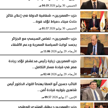
الخميس، 30 يوليو 2026
04:19 مـ
حزب «المصريين»: شفافية الدولة في إعلان نتائج
حادث ميناء دمياط تؤكد قوة...
الخميس، 30 يوليو 2026
01:57 مـ
حزب «المصريين»: تضامن السيسي مع الجزائر
يجسد ثوابت السياسة المصرية ودعم الأشقاء
الأربعاء، 29 يوليو 2026
11:06 مـ
حزب المصريين: زيارة رئيس مدغشقر تؤكد ريادة
مصر في قيادة مسار التكامل...
الأربعاء، 29 يوليو 2026
02:44 مـ
النائب حسين أبو العطا يهنئ اللواء الدكتور أيمن
شاهين بتوليه قيادة أمن...
الإثنين، 27 يوليو 2026
09:57 مـ
حزب «المصريين» يطلق المنتدى الوطني