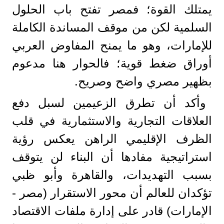
يمتلك القوة؛ فمصر تفتح باب الحلول
السلمية لكن من موقف المساندة الكاملة
للإمارات، وهو ما يمنح المفاوض العربي
أوراق ضغط قوية؛ فالحوار هنا مدعوم
بظهير مصري واضح وصريح.
وأكد أن تطرق الزعيمين لسبل دفع
العلاقات التجارية والاستثمارية في قلب
الظرف الإقليمي الراهن يعكس رؤية
استراتيجية مفادها أن البناء لن يتوقف
بسبب التهديدات، والقاهرة وأبو ظبي
تؤكدان للعالم أن محور الاستقرار (مصر -
الإمارات) قادر على إدارة ملفات الاقتصاد