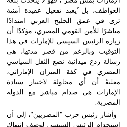
الإمارات يمس مصر"، فهو لا يتحدث بلغة
العواطف، بل ُيعيد تفعيل عقيدة أمنية
ترى في عمق الخليج العربي امتدادًا
مباشرًا للأمن القومي المصري، مؤكدًا أن
زيارة الرئيس السيسي للإمارات في هذا
التوقيت وبالرغم من قصر مدتها، هي
رسالة ردع ميدانية تضع الثقل السياسي
المصري في كفة الميزان الإماراتي،
معلنةً أن أي محاولة لاختبار سيادة
الإمارات هي صدام مباشر مع الدولة
المصرية.
وأشار رئيس حزب "المصريين"، إلى أن
استخدام الرئيس السيسي لوصف انتهاك