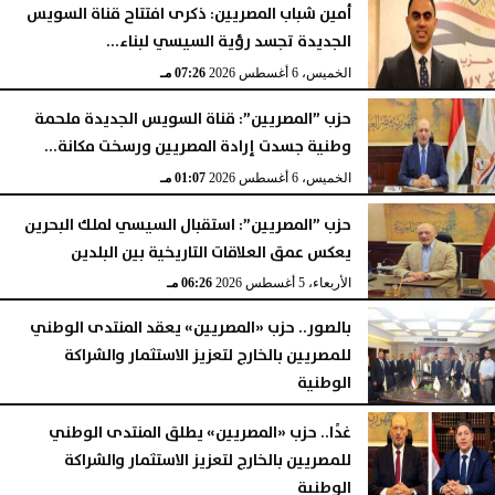
أمين شباب المصريين: ذكرى افتتاح قناة السويس
الجديدة تجسد رؤية السيسي لبناء...
الخميس، 6 أغسطس 2026
10:00 مـ
الخميس، 6 أغسطس 2026
07:26 مـ
حزب ”المصريين”: قناة السويس الجديدة ملحمة
وطنية جسدت إرادة المصريين ورسخت مكانة...
الخميس، 6 أغسطس 2026
01:07 مـ
حزب ”المصريين”: استقبال السيسي لملك البحرين
يعكس عمق العلاقات التاريخية بين البلدين
الأربعاء، 5 أغسطس 2026
06:26 مـ
بالصور.. حزب «المصريين» يعقد المنتدى الوطني
للمصريين بالخارج لتعزيز الاستثمار والشراكة
الوطنية
الثلاثاء، 4 أغسطس 2026
09:50 مـ
غدًا.. حزب «المصريين» يطلق المنتدى الوطني
للمصريين بالخارج لتعزيز الاستثمار والشراكة
الوطنية