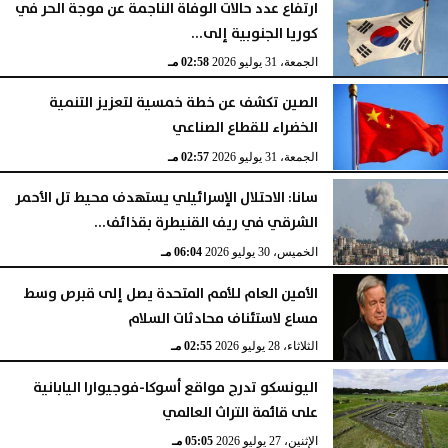
ارتفاع عدد حالات الوفاة الناجمة عن موجة الحر في
كوريا الجنوبية إلى...
الجمعة، 31 يوليو 2026
02:58 مـ
الصين تكشف عن خطة خمسية لتعزيز التنمية
الخضراء للقطاع الصناعي
الجمعة، 31 يوليو 2026
02:57 مـ
سانا: الاحتلال الإسرائيلي يستهدف محيط تل الأحمر
الشرقي في ريف القنيطرة بقذائف...
الخميس، 30 يوليو 2026
06:04 مـ
الأمين العام للأمم المتحدة يصل إلى قبرص وسط
مساع لاستئناف محادثات السلام
الثلاثاء، 28 يوليو 2026
02:55 مـ
اليونسكو تدرج مواقع أسوكا-فوجيوارا اليابانية
على قائمة التراث العالمي
الإثنين، 27 يوليو 2026
05:05 مـ