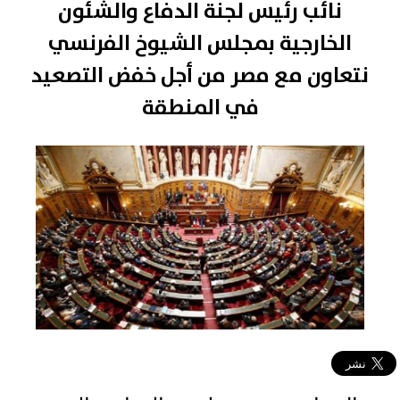
نائب رئيس لجنة الدفاع والشئون
الخارجية بمجلس الشيوخ الفرنسي
نتعاون مع مصر من أجل خفض التصعيد
في المنطقة