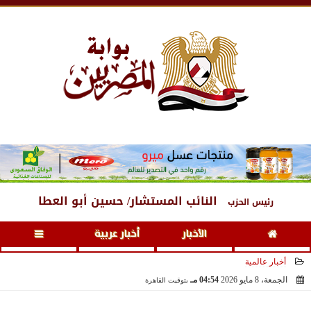
الجمعة
، 7 أغسطس 2026
09:33 صـ
النائب المستشار/ حسين أبو العطا
رئيس الحزب
الأخبار
أخبار عربية
أخبار عالمية
الجمعة، 8 مايو 2026
04:54 مـ
بتوقيت القاهرة
2026-05-08 16:54:32