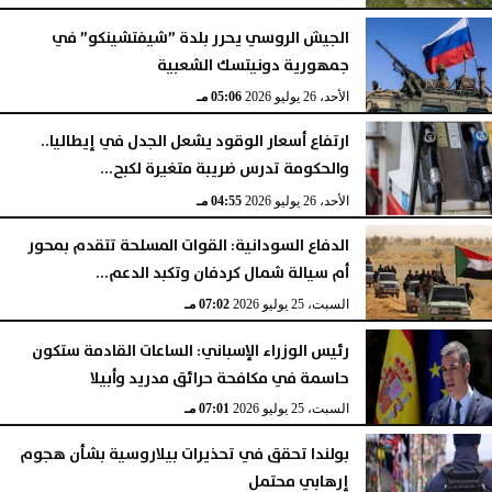
الجيش الروسي يحرر بلدة ”شيفتشينكو” في
جمهورية دونيتسك الشعبية
الأحد، 26 يوليو 2026
05:06 مـ
ارتفاع أسعار الوقود يشعل الجدل في إيطاليا..
والحكومة تدرس ضريبة متغيرة لكبح...
الأحد، 26 يوليو 2026
04:55 مـ
الدفاع السودانية: القوات المسلحة تتقدم بمحور
أم سيالة شمال كردفان وتكبد الدعم...
السبت، 25 يوليو 2026
07:02 مـ
رئيس الوزراء الإسباني: الساعات القادمة ستكون
حاسمة في مكافحة حرائق مدريد وأبيلا
السبت، 25 يوليو 2026
07:01 مـ
بولندا تحقق في تحذيرات بيلاروسية بشأن هجوم
إرهابي محتمل