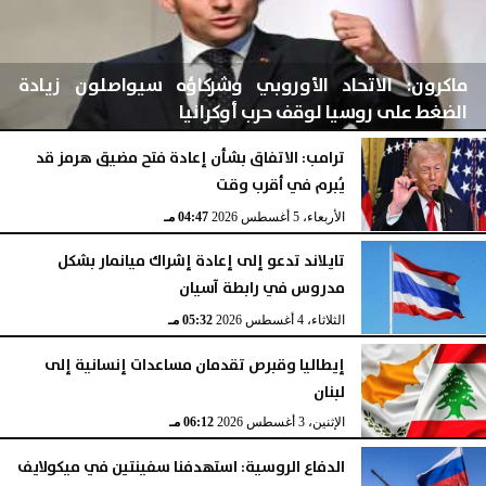
ماكرون: الاتحاد الأوروبي وشركاؤه سيواصلون زيادة
الضغط على روسيا لوقف حرب أوكرانيا
ترامب: الاتفاق بشأن إعادة فتح مضيق هرمز قد
يُبرم في أقرب وقت
الأربعاء، 5 أغسطس 2026
04:48 مـ
الأربعاء، 5 أغسطس 2026
04:47 مـ
تايلاند تدعو إلى إعادة إشراك ميانمار بشكل
مدروس في رابطة آسيان
الثلاثاء، 4 أغسطس 2026
05:32 مـ
إيطاليا وقبرص تقدمان مساعدات إنسانية إلى
لبنان
الإثنين، 3 أغسطس 2026
06:12 مـ
الدفاع الروسية: استهدفنا سفينتين في ميكولايف