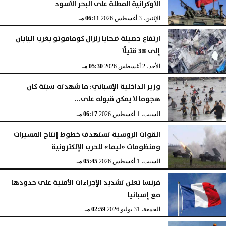
الأوكرانية المطلة على البحر الأسود
الإثنين، 3 أغسطس 2026
06:11 مـ
ارتفاع حصيلة ضحايا زلزال كوماموتو بغرب اليابان
إلى 38 قتيلًا
الأحد، 2 أغسطس 2026
05:30 مـ
وزير الداخلية الإسباني: ما شهدته سبتة كان
هجوما لا يمكن قبوله على...
السبت، 1 أغسطس 2026
06:17 مـ
القوات الروسية تستهدف خطوط إنتاج المسيرات
ومنظومات «ليما» للحرب الإلكترونية
السبت، 1 أغسطس 2026
05:45 مـ
فرنسا تعلن تشديد الإجراءات الأمنية على حدودها
مع إسبانيا
الجمعة، 31 يوليو 2026
02:59 مـ