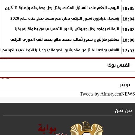
اليوم.. الحكم على السائق المتهم بقتل رجل وحفيدته وإصابة 11 آخرين
18:05
رسميا.. طرابزون سبور التركي يعلن ضم محمد صلاح حتى عام 2028
18:04
الزمالك يواجه بطل جيبوتي بالدور التمهيدي من بطولة إفريقيا
18:02
جماهير طرابزون سبور تُطالب محمد صلاح بحصد لقب الدوري التركي
18:00
الأهلي يواجه الفائز من مقديشيو الصومالي وكيتارا الأوغندي بالكونفدرال
17:57
الفيس بوك
تويتر
Tweets by AlmsryeenNEWS
من نحن