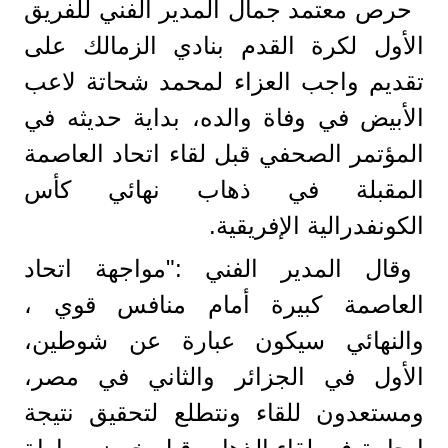
حرص معتمد جمال المدير الفني للفريق
الأول لكرة القدم بنادي الزمالك على
تقديم واجب العزاء لمحمد شحاتة لاعب
الأبيض في وفاة والده، بداية حديثه في
المؤتمر الصحفي قبل لقاء اتحاد العاصمة
المقبلة في ذهاب نهائي كأس
الكونفدرالية الإفريقية.
وقال المدير الفني :"مواجهة اتحاد
العاصمة كبيرة أمام منافس قوي ،
والنهائي سيكون عبارة عن شوطين،
الأول في الجزائر والثاني في مصر،
ومستعدون للقاء ونتطلع لتحقيق نتيجة