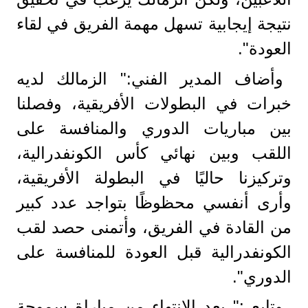
نتيجة إيجابية تسهل مهمة الفريق في لقاء
العودة".
وأضاف المدير الفني:" الزمالك لديه
خبرات في البطولات الأفريقية، وفصلنا
بين مباريات الدوري والمنافسة على
اللقب وبين نهائي كأس الكونفدرالية،
وتركيزنا حاليًا في البطولة الأفريقية،
وأرى أنفسي محظوظًا بتواجد عدد كبير
من القادة في الفريق، وأتمنى حصد لقب
الكونفدرالية قبل العودة للمنافسة على
الدوري".
وتابع :" بعد الانتهاء من مباراة سموحة