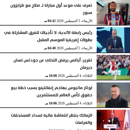
تعرف على موعد أول مباراة لـ صلاح مع طرابزون
سبور
الأربعاء، 5 أغسطس 2026
04:42 مـ
رئيس رابطة الأندية: لا تأجيلات للفرق المشاركة في
بطولات إفريقيا الموسم المقبل
الأربعاء، 5 أغسطس 2026
04:40 مـ
تقرير: أياكس يرفض التخلي عن جودتس لسان
جيرمان
الثلاثاء، 4 أغسطس 2026
10:08 مـ
لوثار ماتيوس يهاجم إنفانتينو بسبب خطة بيع
حقوق كأس العالم للمستثمرين
الثلاثاء، 4 أغسطس 2026
10:06 مـ
الزمالك ينتظر انتعاشة مالية لسداد المستحقات
والغرامات