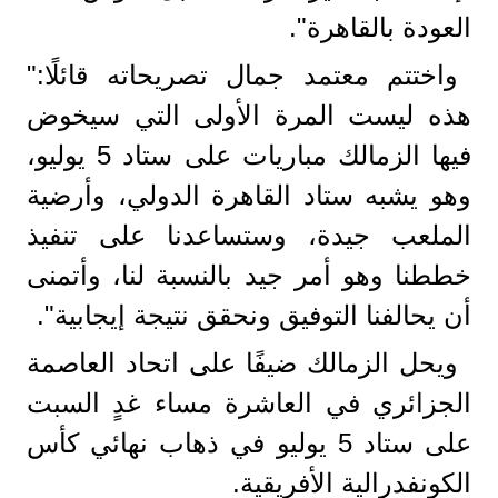
العودة بالقاهرة".
واختتم معتمد جمال تصريحاته قائلًا:"
هذه ليست المرة الأولى التي سيخوض
فيها الزمالك مباريات على ستاد 5 يوليو،
وهو يشبه ستاد القاهرة الدولي، وأرضية
الملعب جيدة، وستساعدنا على تنفيذ
خططنا وهو أمر جيد بالنسبة لنا، وأتمنى
أن يحالفنا التوفيق ونحقق نتيجة إيجابية".
ويحل الزمالك ضيفًا على اتحاد العاصمة
الجزائري في العاشرة مساء غدٍ السبت
على ستاد 5 يوليو في ذهاب نهائي كأس
الكونفدرالية الأفريقية.