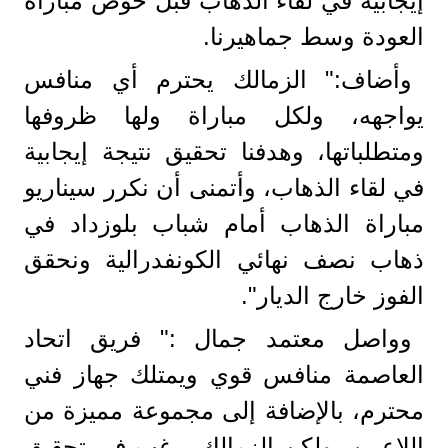
إيجابية في لقاء الذهاب قبل خوض مباراة
العودة وسط جماهيرنا.
وأضاف:" الزمالك يحترم أي منافس
يواجهه، ولكل مباراة ولها ظروفها
ومتطلباتها، وهدفنا تحقيق نتيجة إيجابية
في لقاء الذهاب، وأتمنى أن نكرر سيناريو
مباراة الذهاب أمام شباب بلوزداد في
ذهاب نصف نهائي الكونفدرالية ونحقق
الفوز خارج الديار".
وواصل معتمد جمال :" فريق اتحاد
العاصمة منافس قوي ويمتلك جهاز فني
محترم، بالإضافة إلى مجموعة مميزة من
اللاعبين، ولكن الزمالك يرغب في تحقيق