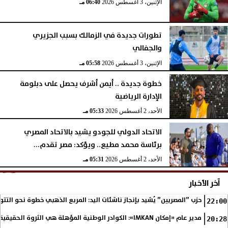
الإثنين، 3 أغسطس 2026
06:40 مـ
تطورات جديدة في الزمالك بسبب الجزيري
والجفالي
الإثنين، 3 أغسطس 2026
05:58 مـ
خطوة جديدة .. أيمن أشرف يحصل على دبلومة
الإدارة الرياضية
الأحد، 2 أغسطس 2026
05:33 مـ
الاتحاد الدولي للجودو يشيد بالاتحاد المصري
برئاسة محمد مطيع.. ويؤكد: مصر تقدم...
الأحد، 2 أغسطس 2026
05:31 مـ
آخر الأخبار
حزب ”المصريين” يُشيد بإنجاز ناشئات اليد: المربع الذهبي خطوة نحو التتو
22:00
مدير عام «إمكان IMKAN»: الكوادر الوطنية المؤهلة هي الثروة الحقيقية لمستقبل التنمية في مصر
20:28