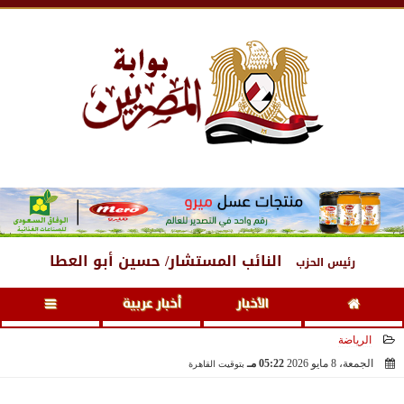
الجمعة
، 7 أغسطس 2026
01:11 مـ
النائب المستشار/ حسين أبو العطا
رئيس الحزب
الأخبار
أخبار عربية
الرياضة
الجمعة، 8 مايو 2026
05:22 مـ
بتوقيت القاهرة
2026-05-08 17:22:26