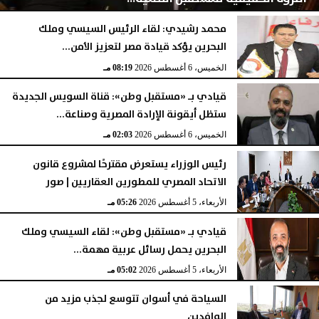
محمد رشيدي: لقاء الرئيس السيسي وملك
البحرين يؤكد قيادة مصر لتعزيز الأمن...
الخميس، 6 أغسطس 2026
08:28 مـ
الخميس، 6 أغسطس 2026
08:19 مـ
قيادي بـ «مستقبل وطن»: قناة السويس الجديدة
ستظل أيقونة الإرادة المصرية وصناعة...
الخميس، 6 أغسطس 2026
02:03 مـ
رئيس الوزراء يستعرض مقترحًا لمشروع قانون
الاتحاد المصري للمطورين العقاريين | صور
الأربعاء، 5 أغسطس 2026
05:26 مـ
قيادي بـ «مستقبل وطن»: لقاء السيسي وملك
البحرين يحمل رسائل عربية مهمة...
الأربعاء، 5 أغسطس 2026
05:02 مـ
السياحة في أسوان تتوسع لجذب مزيد من
الوافدين