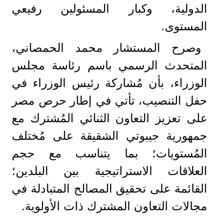
الدولية، وكبار المسئولين رفيعي
المستوى.
وصرح المستشار محمد الحمصاني،
المتحدث الرسمي باسم رئاسة مجلس
الوزراء، بأن مُشاركة رئيس الوزراء في
حفل التنصيب، تأتي في إطار حرص مصر
على تعزيز التعاون الثنائي المُشترك مع
جمهورية جيبوتي الشقيقة على مُختلف
المُستويات؛ بما يتناسب مع حجم
العلاقات الاستراتيجية بين البلدين؛
القائمة على تحقيق المصالح المتبادلة في
مجالات التعاون المشترك ذات الأولوية.