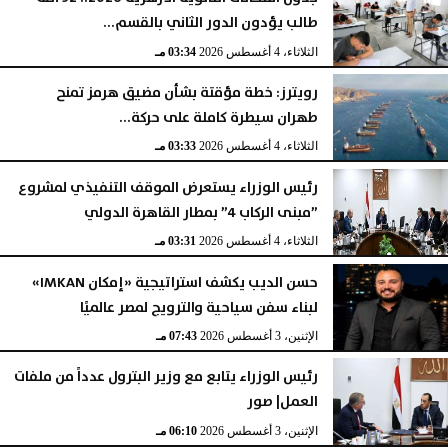
طالب يؤدون الدور الثاني بالقسم...
الثلاثاء، 4 أغسطس 2026
03:34 مـ
رويترز: خطة مؤقتة بشأن مضيق هرمز تمنح
طهران سيطرة كاملة على حركة...
الثلاثاء، 4 أغسطس 2026
03:33 مـ
رئيس الوزراء يستعرض الموقف التنفيذي لمشروع
”مبنى الركاب 4” بمطار القاهرة الدولي
الثلاثاء، 4 أغسطس 2026
03:31 مـ
حسن الديب يكشف استراتيجية «إمكان IMKAN»
لبناء سفن سياحية والترويج لمصر عالميًا
الإثنين، 3 أغسطس 2026
07:43 مـ
رئيس الوزراء يتابع مع وزير البترول عدداً من ملفات
العمل| صور
الإثنين، 3 أغسطس 2026
06:10 مـ