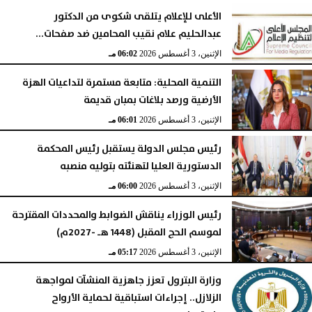
الأعلى للإعلام يتلقى شكوى من الدكتور
عبدالحليم علام نقيب المحامين ضد صفحات...
الإثنين، 3 أغسطس 2026
06:02 مـ
التنمية المحلية: متابعة مستمرة لتداعيات الهزة
الأرضية ورصد بلاغات بمبان قديمة
الإثنين، 3 أغسطس 2026
06:01 مـ
رئيس مجلس الدولة يستقبل رئيس المحكمة
الدستورية العليا لتهنئته بتوليه منصبه
الإثنين، 3 أغسطس 2026
06:00 مـ
رئيس الوزراء يناقش الضوابط والمحددات المقترحة
لموسم الحج المقبل (1448 هـ -2027م)
الإثنين، 3 أغسطس 2026
05:17 مـ
وزارة البترول تعزز جاهزية المنشآت لمواجهة
الزلازل.. إجراءات استباقية لحماية الأرواح