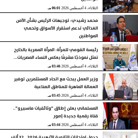
الثلاثاء، 4 أغسطس 2026
06:01 مـ
محمد رشيدي: توجيهات الرئيس بشأن الأمن
الغذائي تدعم استقرار الأسواق وتحمي
المواطنين
الثلاثاء، 4 أغسطس 2026
05:23 مـ
رئيسة القومي للمرأة: المرأة المصرية بالخارج
تمثل نموذجًا مشرفًا يعكس النساء المصريات...
الثلاثاء، 4 أغسطس 2026
03:46 مـ
وزير العمل يبحث مع اتحاد المستثمرين توفير
العمالة الماهرة للمناطق الصناعية
الثلاثاء، 4 أغسطس 2026
03:45 مـ
المسلماني يعلن إطلاق ”وثائقيات ماسبيرو”..
قناة رقمية جديدة |صور
الثلاثاء، 4 أغسطس 2026
03:44 مـ
جدول امتحانات الثانوية الأزهرية 2026.. 32 ألف