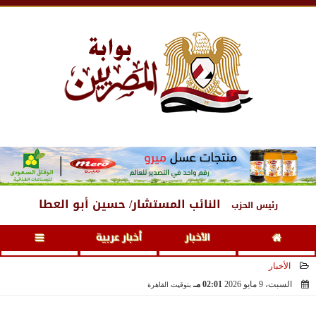
الجمعة
، 7 أغسطس 2026
01:04 مـ
النائب المستشار/ حسين أبو العطا
رئيس الحزب
الأخبار
أخبار عربية
الأخبار
السبت، 9 مايو 2026
02:01 مـ
بتوقيت القاهرة
2026-05-09 14:01:47