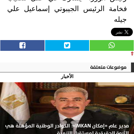
فخامة الرئيس الجيبوتي إسماعيل علي
جيله
⇧
موضوعات متعلقة
الأخبار
مدير عام «إمكان IMKAN»: الكوادر الوطنية المؤهلة هي
الثروة الحقيقية لمستقبل التنمية...