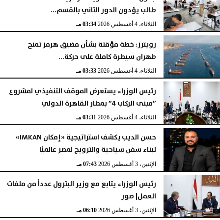
طالب يؤدون الدور الثاني بالقسم...
الثلاثاء، 4 أغسطس 2026
03:34 مـ
رويترز: خطة مؤقتة بشأن مضيق هرمز تمنح
طهران سيطرة كاملة على حركة...
الثلاثاء، 4 أغسطس 2026
03:33 مـ
رئيس الوزراء يستعرض الموقف التنفيذي لمشروع
”مبنى الركاب 4” بمطار القاهرة الدولي
الثلاثاء، 4 أغسطس 2026
03:31 مـ
حسن الديب يكشف استراتيجية «إمكان IMKAN»
لبناء سفن سياحية والترويج لمصر عالميًا
الإثنين، 3 أغسطس 2026
07:43 مـ
رئيس الوزراء يتابع مع وزير البترول عدداً من ملفات
العمل| صور
الإثنين، 3 أغسطس 2026
06:10 مـ