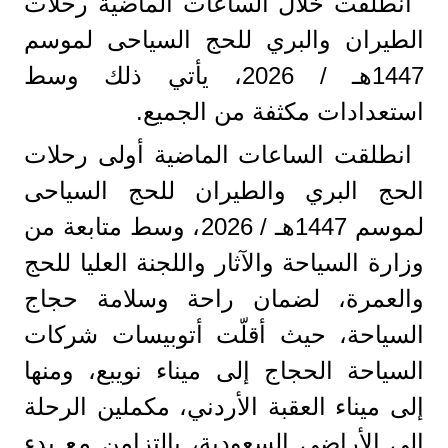
انطلقت خلال الساعات الماضية رحلات
الطيران والبري للحج السياحى لموسم
1447هـ / 2026، يأتي ذلك وسط
استعدادات مكثفة من الجميع.
انطلقت الساعات الماضية أولى رحلات
الحج البري والطيران للحج السياحى
لموسم 1447هـ / 2026، وسط متابعة من
وزارة السياحة والآثار واللجنة العليا للحج
والعمرة، لضمان راحة وسلامة حجاج
السياحة، حيث أقلّت أتوبيسات شركات
السياحة الحجاج إلى ميناء نويبع، ومنها
إلى ميناء العقبة الأردني، مكملين الرحلة
إلى الأراضي السعودية، بالتزامن مع بدء