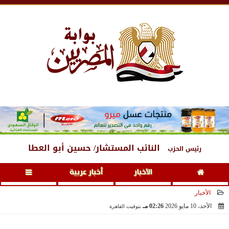
الجمعة
، 7 أغسطس 2026
05:48 مـ
النائب المستشار/ حسين أبو العطا
رئيس الحزب
الأخبار
أخبار عربية
الأخبار
الأحد، 10 مايو 2026
02:26 مـ
بتوقيت القاهرة
2026-05-10 14:26:59