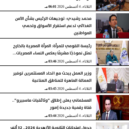
الثلاثاء، 4 أغسطس 2026
06:01 مـ
محمد رشيدي: توجيهات الرئيس بشأن الأمن
الغذائي تدعم استقرار الأسواق وتحمي
المواطنين
الثلاثاء، 4 أغسطس 2026
05:23 مـ
رئيسة القومي للمرأة: المرأة المصرية بالخارج
تمثل نموذجًا مشرفًا يعكس النساء المصريات...
الثلاثاء، 4 أغسطس 2026
03:46 مـ
وزير العمل يبحث مع اتحاد المستثمرين توفير
العمالة الماهرة للمناطق الصناعية
الثلاثاء، 4 أغسطس 2026
03:45 مـ
المسلماني يعلن إطلاق ”وثائقيات ماسبيرو”..
قناة رقمية جديدة |صور
الثلاثاء، 4 أغسطس 2026
03:44 مـ
جدول امتحانات الثانوية الأزهرية 2026.. 32 ألف