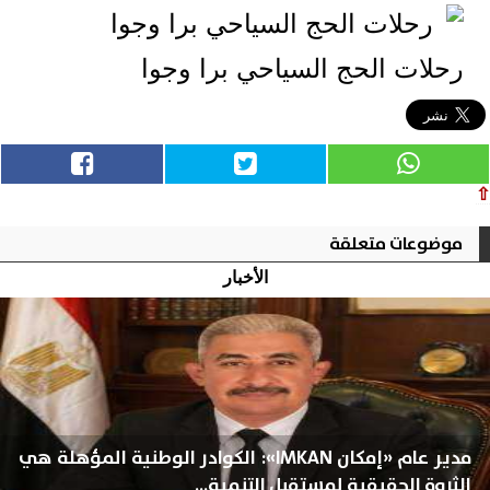
رحلات الحج السياحي برا وجوا
⇧
موضوعات متعلقة
الأخبار
مدير عام «إمكان IMKAN»: الكوادر الوطنية المؤهلة هي
الثروة الحقيقية لمستقبل التنمية...