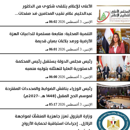
الأعلى للإعلام يتلقى شكوى من الدكتور
عبدالحليم علام نقيب المحامين ضد صفحات...
الإثنين، 3 أغسطس 2026
06:02 مـ
التنمية المحلية: متابعة مستمرة لتداعيات الهزة
الأرضية ورصد بلاغات بمبان قديمة
الإثنين، 3 أغسطس 2026
06:01 مـ
رئيس مجلس الدولة يستقبل رئيس المحكمة
الدستورية العليا لتهنئته بتوليه منصبه
الإثنين، 3 أغسطس 2026
06:00 مـ
رئيس الوزراء يناقش الضوابط والمحددات المقترحة
لموسم الحج المقبل (1448 هـ -2027م)
الإثنين، 3 أغسطس 2026
05:17 مـ
وزارة البترول تعزز جاهزية المنشآت لمواجهة
الزلازل.. إجراءات استباقية لحماية الأرواح