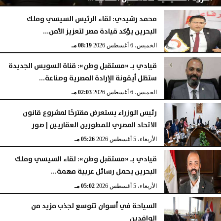
محمد رشيدي: لقاء الرئيس السيسي وملك
البحرين يؤكد قيادة مصر لتعزيز الأمن...
الخميس، 6 أغسطس 2026
08:28 مـ
الخميس، 6 أغسطس 2026
08:19 مـ
قيادي بـ «مستقبل وطن»: قناة السويس الجديدة
ستظل أيقونة الإرادة المصرية وصناعة...
الخميس، 6 أغسطس 2026
02:03 مـ
رئيس الوزراء يستعرض مقترحًا لمشروع قانون
الاتحاد المصري للمطورين العقاريين | صور
الأربعاء، 5 أغسطس 2026
05:26 مـ
قيادي بـ «مستقبل وطن»: لقاء السيسي وملك
البحرين يحمل رسائل عربية مهمة...
الأربعاء، 5 أغسطس 2026
05:02 مـ
السياحة في أسوان تتوسع لجذب مزيد من
الوافدين