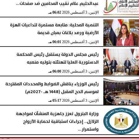
عبدالحليم علام نقيب المحامين ضد صفحات...
الإثنين، 3 أغسطس 2026
06:02 مـ
التنمية المحلية: متابعة مستمرة لتداعيات الهزة
الأرضية ورصد بلاغات بمبان قديمة
الإثنين، 3 أغسطس 2026
06:01 مـ
رئيس مجلس الدولة يستقبل رئيس المحكمة
الدستورية العليا لتهنئته بتوليه منصبه
الإثنين، 3 أغسطس 2026
06:00 مـ
رئيس الوزراء يناقش الضوابط والمحددات المقترحة
لموسم الحج المقبل (1448 هـ -2027م)
الإثنين، 3 أغسطس 2026
05:17 مـ
وزارة البترول تعزز جاهزية المنشآت لمواجهة
الزلازل.. إجراءات استباقية لحماية الأرواح
واستمرار...
الإثنين، 3 أغسطس 2026
05:16 مـ