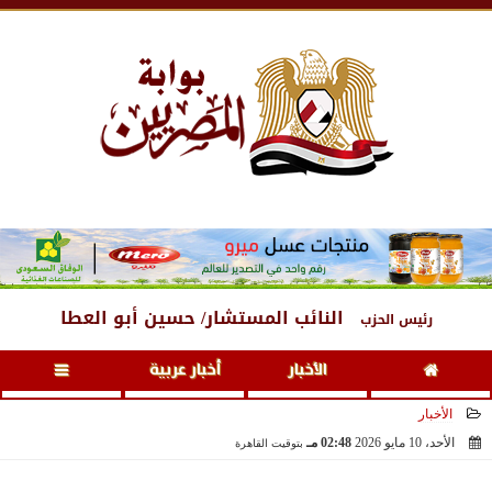
الجمعة
، 7 أغسطس 2026
05:05 مـ
النائب المستشار/ حسين أبو العطا
رئيس الحزب
الأخبار
أخبار عربية
الأخبار
الأحد، 10 مايو 2026
02:48 مـ
بتوقيت القاهرة
2026-05-10 14:48:47