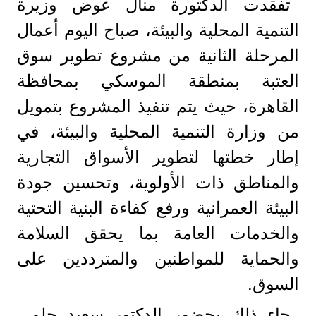
تفقدت الدكتورة منال عوض وزيرة
التنمية المحلية والبيئة، صباح اليوم أعمال
المرحلة الثانية من مشروع تطوير سوق
العتبة بمنطقة الموسكي بمحافظة
القاهرة، حيث يتم تنفيذ المشروع بتمويل
من وزارة التنمية المحلية والبيئة، في
إطار خطتها لتطوير الأسواق التجارية
والمناطق ذات الأولوية، وتحسين جودة
البيئة العمرانية ورفع كفاءة البنية التحتية
والخدمات العامة بما يحقق السلامة
والحماية للمواطنين والمترددين على
السوق.
جاء ذلك بحضور الدكتور سعيد حلمي