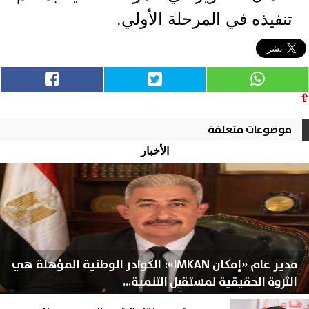
تنفيذه في المرحلة الأولي.
⇧
موضوعات متعلقة
الأخبار
مدير عام «إمكان IMKAN»: الكوادر الوطنية المؤهلة هي
الثروة الحقيقية لمستقبل التنمية...