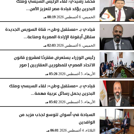
محمد رشيدي: لقاء الرئيس السيسي وملك
البحرين يؤكد قيادة مصر لتعزيز الأمن...
الخميس، 6 أغسطس 2026
08:28 مـ
الخميس، 6 أغسطس 2026
08:19 مـ
قيادي بـ «مستقبل وطن»: قناة السويس الجديدة
ستظل أيقونة الإرادة المصرية وصناعة...
الخميس، 6 أغسطس 2026
02:03 مـ
رئيس الوزراء يستعرض مقترحًا لمشروع قانون
الاتحاد المصري للمطورين العقاريين | صور
الأربعاء، 5 أغسطس 2026
05:26 مـ
قيادي بـ «مستقبل وطن»: لقاء السيسي وملك
البحرين يحمل رسائل عربية مهمة...
الأربعاء، 5 أغسطس 2026
05:02 مـ
السياحة في أسوان تتوسع لجذب مزيد من
الوافدين
الثلاثاء، 4 أغسطس 2026
06:01 مـ