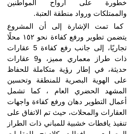
خطورة على أرواح المواطنين
والممتلكات ورواد منطقة العتبة.
كما تمت الإشارة إلى أن المشروع
يتضمن تطوير ورفع كفاءة نحو ١٥٢ محلًا
تجاريًا، إلى جانب رفع كفاءة 5 عقارات
ذات طراز معماري مميز، و9 عقارات
حديثة، في إطار رؤية متكاملة للحفاظ
على الهوية البصرية للمنطقة وتحسين
المشهد الحضري العام ، كما تشمل
أعمال التطوير دهان ورفع كفاءة واجهات
العقارات والمحلات، حيث تم الاتفاق على
تنفيذ يافطات خشبية للمباني ذات الطراز
المعماري، ويافطات كلادينج للعقارات