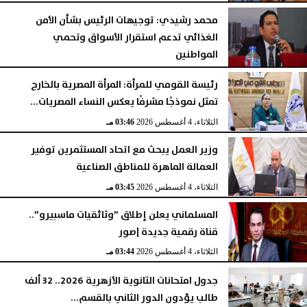
محمد رشيدي: توجيهات الرئيس بشأن الأمن
الغذائي تدعم استقرار الأسواق وتحمي
المواطنين
الثلاثاء، 4 أغسطس 2026
05:23 مـ
رئيسة القومي للمرأة: المرأة المصرية بالخارج
تمثل نموذجًا مشرفًا يعكس النساء المصريات...
الثلاثاء، 4 أغسطس 2026
03:46 مـ
وزير العمل يبحث مع اتحاد المستثمرين توفير
العمالة الماهرة للمناطق الصناعية
الثلاثاء، 4 أغسطس 2026
03:45 مـ
المسلماني يعلن إطلاق ”وثائقيات ماسبيرو”..
قناة رقمية جديدة |صور
الثلاثاء، 4 أغسطس 2026
03:44 مـ
جدول امتحانات الثانوية الأزهرية 2026.. 32 ألف
طالب يؤدون الدور الثاني بالقسم...