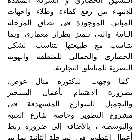
التنسيق الحضاري و الشركة المنفذة
للانتهاء من رفع كفاءة وطلاء واجهات
المباني الموجودة في نطاق المرحلة
الثانية والتي تتميز بطراز معماري وبما
يتناسب مع طبيعتها لتناسب الشكل
الحضارى والجمالى للمنطقة والهوية
البصرية للمناطق التجارية.
كما وجهت الدكتورة منال عوض،
بضرورة الاهتمام بأعمال التشجير
والتجميل للشوارع المستهدفة في
مشروع التطوير وخاصة شارع العتبة
والبوسطة ، بالإضافة إلى ضرورة ربط
أعمال التطوير في المرحلة الثانية بما تم