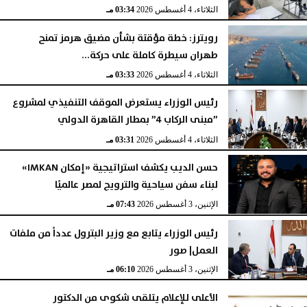
الثلاثاء، 4 أغسطس 2026
03:34 مـ
رويترز: خطة مؤقتة بشأن مضيق هرمز تمنح
طهران سيطرة كاملة على حركة...
الثلاثاء، 4 أغسطس 2026
03:33 مـ
رئيس الوزراء يستعرض الموقف التنفيذي لمشروع
”مبنى الركاب 4” بمطار القاهرة الدولي
الثلاثاء، 4 أغسطس 2026
03:31 مـ
حسن الديب يكشف استراتيجية «إمكان IMKAN»
لبناء سفن سياحية والترويج لمصر عالميًا
الإثنين، 3 أغسطس 2026
07:43 مـ
رئيس الوزراء يتابع مع وزير البترول عدداً من ملفات
العمل| صور
الإثنين، 3 أغسطس 2026
06:10 مـ
الأعلى للإعلام يتلقى شكوى من الدكتور