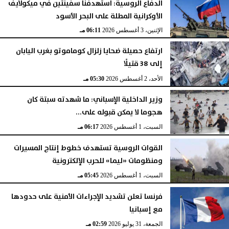
الدفاع الروسية: استهدفنا سفينتين في ميكولايف
الأوكرانية المطلة على البحر الأسود
الإثنين، 3 أغسطس 2026
06:11 مـ
ارتفاع حصيلة ضحايا زلزال كوماموتو بغرب اليابان
إلى 38 قتيلًا
الأحد، 2 أغسطس 2026
05:30 مـ
وزير الداخلية الإسباني: ما شهدته سبتة كان
هجوما لا يمكن قبوله على...
السبت، 1 أغسطس 2026
06:17 مـ
القوات الروسية تستهدف خطوط إنتاج المسيرات
ومنظومات «ليما» للحرب الإلكترونية
السبت، 1 أغسطس 2026
05:45 مـ
فرنسا تعلن تشديد الإجراءات الأمنية على حدودها
مع إسبانيا
الجمعة، 31 يوليو 2026
02:59 مـ