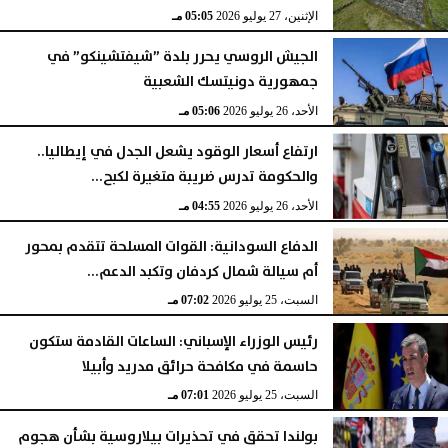
الإثنين، 27 يوليو 2026
05:05 مـ
الجيش الروسي يحرر بلدة ”شيفتشينكو” في
جمهورية دونيتسك الشعبية
الأحد، 26 يوليو 2026
05:06 مـ
ارتفاع أسعار الوقود يشعل الجدل في إيطاليا..
والحكومة تدرس ضريبة متغيرة لكبح...
الأحد، 26 يوليو 2026
04:55 مـ
الدفاع السودانية: القوات المسلحة تتقدم بمحور
أم سيالة شمال كردفان وتكبد الدعم...
السبت، 25 يوليو 2026
07:02 مـ
رئيس الوزراء الإسباني: الساعات القادمة ستكون
حاسمة في مكافحة حرائق مدريد وأبيلا
السبت، 25 يوليو 2026
07:01 مـ
بولندا تحقق في تحذيرات بيلاروسية بشأن هجوم