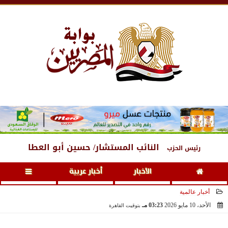
الجمعة
، 7 أغسطس 2026
08:27 مـ
النائب المستشار/ حسين أبو العطا
رئيس الحزب
الأخبار
أخبار عربية
أخبار عالمية
الأحد، 10 مايو 2026
03:23 مـ
بتوقيت القاهرة
2026-05-10 15:23:47