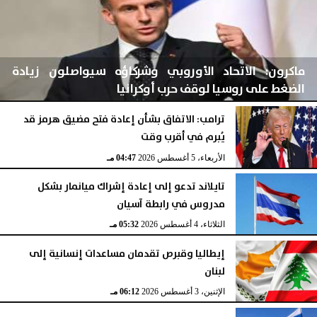
ماكرون: الاتحاد الأوروبي وشركاؤه سيواصلون زيادة
الضغط على روسيا لوقف حرب أوكرانيا
ترامب: الاتفاق بشأن إعادة فتح مضيق هرمز قد
يُبرم في أقرب وقت
الأربعاء، 5 أغسطس 2026
04:48 مـ
الأربعاء، 5 أغسطس 2026
04:47 مـ
تايلاند تدعو إلى إعادة إشراك ميانمار بشكل
مدروس في رابطة آسيان
الثلاثاء، 4 أغسطس 2026
05:32 مـ
إيطاليا وقبرص تقدمان مساعدات إنسانية إلى
لبنان
الإثنين، 3 أغسطس 2026
06:12 مـ