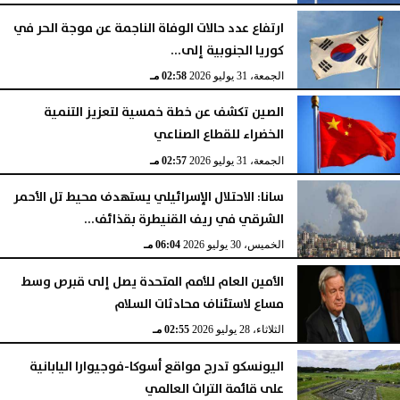
ارتفاع عدد حالات الوفاة الناجمة عن موجة الحر في
كوريا الجنوبية إلى...
الجمعة، 31 يوليو 2026
02:58 مـ
الصين تكشف عن خطة خمسية لتعزيز التنمية
الخضراء للقطاع الصناعي
الجمعة، 31 يوليو 2026
02:57 مـ
سانا: الاحتلال الإسرائيلي يستهدف محيط تل الأحمر
الشرقي في ريف القنيطرة بقذائف...
الخميس، 30 يوليو 2026
06:04 مـ
الأمين العام للأمم المتحدة يصل إلى قبرص وسط
مساع لاستئناف محادثات السلام
الثلاثاء، 28 يوليو 2026
02:55 مـ
اليونسكو تدرج مواقع أسوكا-فوجيوارا اليابانية
على قائمة التراث العالمي