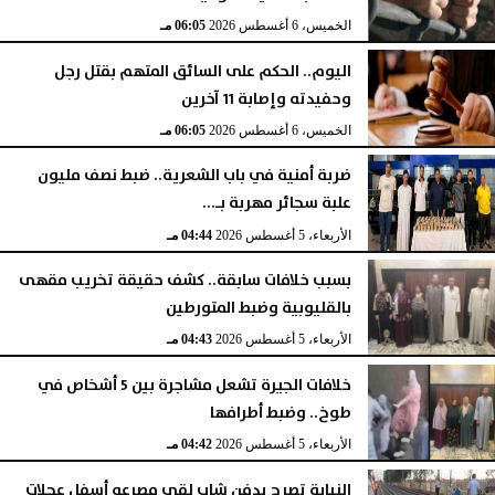
الخميس، 6 أغسطس 2026
06:06 مـ
الخميس، 6 أغسطس 2026
06:05 مـ
اليوم.. الحكم على السائق المتهم بقتل رجل
وحفيدته وإصابة 11 آخرين
الخميس، 6 أغسطس 2026
06:05 مـ
ضربة أمنية في باب الشعرية.. ضبط نصف مليون
علبة سجائر مهربة بـ...
الأربعاء، 5 أغسطس 2026
04:44 مـ
بسبب خلافات سابقة.. كشف حقيقة تخريب مقهى
بالقليوبية وضبط المتورطين
الأربعاء، 5 أغسطس 2026
04:43 مـ
خلافات الجيرة تشعل مشاجرة بين 5 أشخاص في
طوخ.. وضبط أطرافها
الأربعاء، 5 أغسطس 2026
04:42 مـ
النيابة تصرح بدفن شاب لقي مصرعه أسفل عجلات