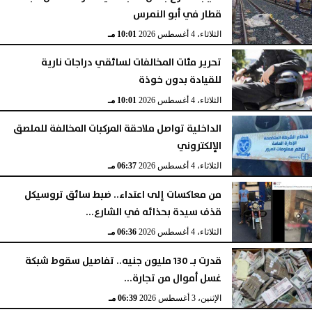
قطار في أبو النمرس
الثلاثاء، 4 أغسطس 2026
10:01 مـ
تحرير مئات المخالفات لسائقي دراجات نارية
للقيادة بدون خوذة
الثلاثاء، 4 أغسطس 2026
10:01 مـ
الداخلية تواصل ملاحقة المركبات المخالفة للملصق
الإلكتروني
الثلاثاء، 4 أغسطس 2026
06:37 مـ
من معاكسات إلى اعتداء.. ضبط سائق تروسيكل
قذف سيدة بحذائه في الشارع...
الثلاثاء، 4 أغسطس 2026
06:36 مـ
قدرت بـ 130 مليون جنيه.. تفاصيل سقوط شبكة
غسل أموال من تجارة...
الإثنين، 3 أغسطس 2026
06:39 مـ