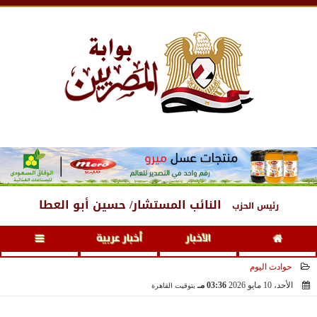
الجمعة
، 7 أغسطس 2026
07:45 مـ
النائب المستشار/ حسين أبو العطا
رئيس الحزب
الأخبار
أخبار عربية
حوادث اليوم
الأحد، 10 مايو 2026
03:36 مـ
بتوقيت القاهرة
2026-05-10 15:36:22