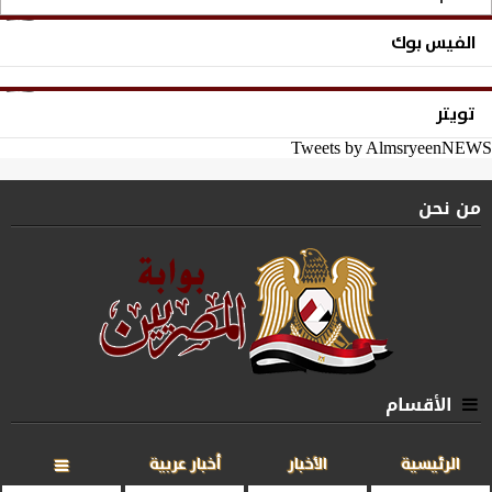
الفيس بوك
تويتر
Tweets by AlmsryeenNEWS
من نحن
الأقسام
الرئيسية
الأخبار
أخبار عربية