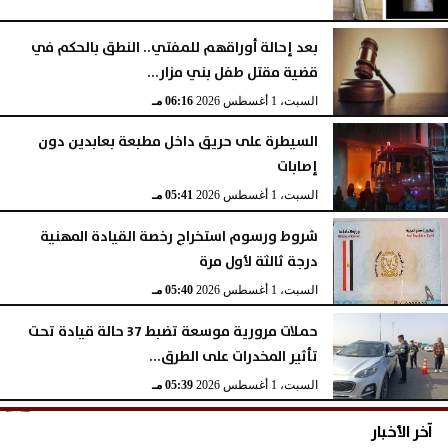
بعد إحالة أوراقهم للمفتي.. النطق بالحكم في
قضية مقتل طفل بني مزار...
السبت، 1 أغسطس 2026
06:16 مـ
السيطرة على حريق داخل مطبعة بعابدين دون
إصابات
السبت، 1 أغسطس 2026
05:41 مـ
شروط ورسوم استخراج رخصة القيادة المهنية
درجة ثالثة لأول مرة
السبت، 1 أغسطس 2026
05:40 مـ
حملات مرورية موسعة تضبط 37 حالة قيادة تحت
تأثير المخدرات على الطرق...
السبت، 1 أغسطس 2026
05:39 مـ
آخر الأخبار