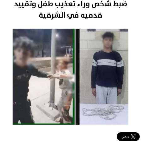
ضبط شخص وراء تعذيب طفل وتقييد
قدميه في الشرقية