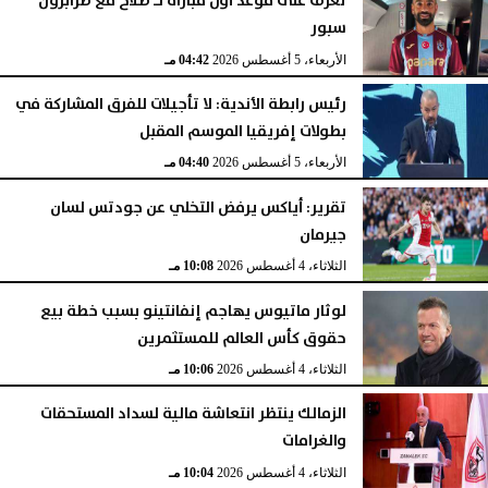
تعرف على موعد أول مباراة لـ صلاح مع طرابزون
سبور
الأربعاء، 5 أغسطس 2026
04:42 مـ
رئيس رابطة الأندية: لا تأجيلات للفرق المشاركة في
بطولات إفريقيا الموسم المقبل
الأربعاء، 5 أغسطس 2026
04:40 مـ
تقرير: أياكس يرفض التخلي عن جودتس لسان
جيرمان
الثلاثاء، 4 أغسطس 2026
10:08 مـ
لوثار ماتيوس يهاجم إنفانتينو بسبب خطة بيع
حقوق كأس العالم للمستثمرين
الثلاثاء، 4 أغسطس 2026
10:06 مـ
الزمالك ينتظر انتعاشة مالية لسداد المستحقات
والغرامات
الثلاثاء، 4 أغسطس 2026
10:04 مـ