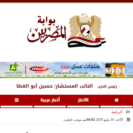
الجمعة
، 7 أغسطس 2026
11:09 مـ
النائب المستشار/ حسين أبو العطا
رئيس الحزب
الأخبار
أخبار عربية
الرياضة
الأحد، 10 مايو 2026
04:02 مـ
بتوقيت القاهرة
2026-05-10 16:02:53