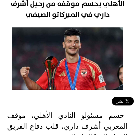
الأهلي يحسم موقفه من رحيل أشرف
داري في الميركاتو الصيفي
حسم مسئولو النادي الأهلي، موقف
المغربي أشرف داري، قلب دفاع الفريق