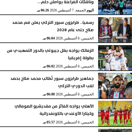
وناشئات الفراعنة يواصلن حلم...
اليوم
الجمعة، 7 أغسطس 2026
06:26 مـ
رسميا.. طرابزون سبور التركي يعلن ضم محمد
صلاح حتى عام 2028
الخميس، 6 أغسطس 2026
06:04 مـ
الزمالك يواجه بطل جيبوتي بالدور التمهيدي من
بطولة إفريقيا
الخميس، 6 أغسطس 2026
06:02 مـ
جماهير طرابزون سبور تُطالب محمد صلاح بحصد
لقب الدوري التركي
الخميس، 6 أغسطس 2026
06:00 مـ
الأهلي يواجه الفائز من مقديشيو الصومالي
وكيتارا الأوغندي بالكونفدرالية
الخميس، 6 أغسطس 2026
05:57 مـ