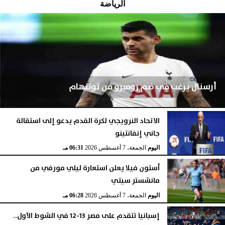
الرياضة
أرسنال يرغب في ضم روميرو من توتنهام
الاتحاد النرويجي لكرة القدم يدعو إلى استقالة
جاني إنفانتينو
اليوم
الجمعة، 7 أغسطس 2026
07:03 مـ
اليوم
الجمعة، 7 أغسطس 2026
06:31 مـ
أستون فيلا يعلن استعارة ليلي مورفي من
مانشستر سيتي
اليوم
الجمعة، 7 أغسطس 2026
06:28 مـ
إسبانيا تتقدم على مصر 13-12 في الشوط الأول..