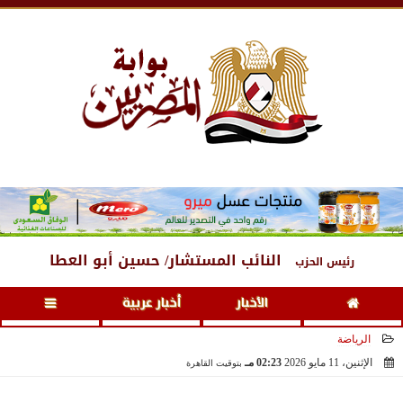
السبت
، 8 أغسطس 2026
03:28 صـ
النائب المستشار/ حسين أبو العطا
رئيس الحزب
الأخبار
أخبار عربية
الرياضة
الإثنين، 11 مايو 2026
02:23 مـ
بتوقيت القاهرة
2026-05-11 14:23:39