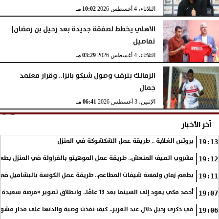
الثلاثاء، 4 أغسطس 2026
10:02 مـ
الأهلي يخطط لصفقة جديدة بعد رحيل بن رمضان|
تفاصيل
الثلاثاء، 4 أغسطس 2026
03:29 مـ
الزمالك يترقب وصول شيكو بانزا.. وقرار معتمد
جمال
الإثنين، 3 أغسطس 2026
06:41 مـ
آخر الأخبار
بروتين الغلابة .. طريقة عمل الشكشوكة في المنزل
19:13
مشروب الصيف المنعش.. طريقة عمل الموهيتو بالفراولة في المنزل بطعم
19:12
بطعم زمان ولمسة شيفات المطاعم.. طريقة عمل الكوسة بالبشاميل في 
19:11
أحمد مكي يعود إلى السينما بعد 13 عامًا.. وانطلاق تصوير «فرصة سعيدة»
19:07
في ذكرى رحيل دلال عبد العزيز.. كيف نفذت وصية والدتها على مدار مشوا
19:06