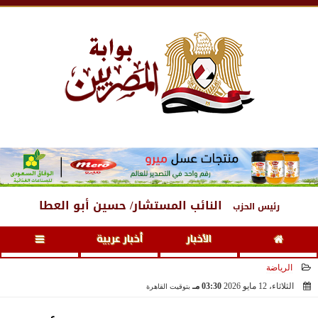
الجمعة
، 7 أغسطس 2026
05:28 صـ
النائب المستشار/ حسين أبو العطا
رئيس الحزب
الأخبار
أخبار عربية
الرياضة
الثلاثاء، 12 مايو 2026
03:30 مـ
بتوقيت القاهرة
2026-05-12 15:30:08