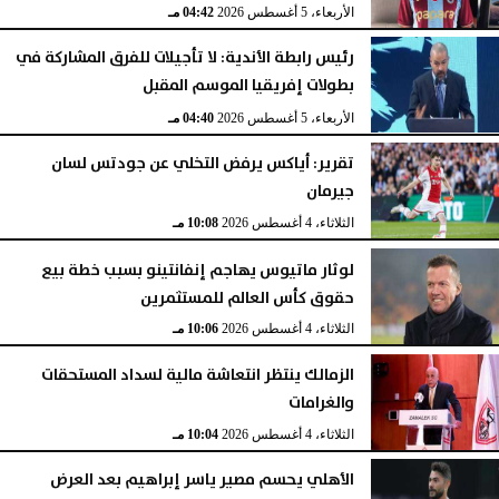
الأربعاء، 5 أغسطس 2026
04:42 مـ
رئيس رابطة الأندية: لا تأجيلات للفرق المشاركة في
بطولات إفريقيا الموسم المقبل
الأربعاء، 5 أغسطس 2026
04:40 مـ
تقرير: أياكس يرفض التخلي عن جودتس لسان
جيرمان
الثلاثاء، 4 أغسطس 2026
10:08 مـ
لوثار ماتيوس يهاجم إنفانتينو بسبب خطة بيع
حقوق كأس العالم للمستثمرين
الثلاثاء، 4 أغسطس 2026
10:06 مـ
الزمالك ينتظر انتعاشة مالية لسداد المستحقات
والغرامات
الثلاثاء، 4 أغسطس 2026
10:04 مـ
الأهلي يحسم مصير ياسر إبراهيم بعد العرض