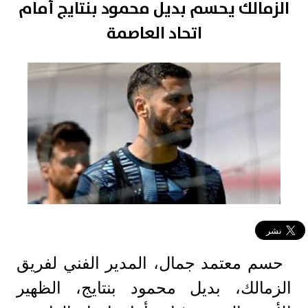
الزمالك يحسم بديل محمود بنتايج أمام
اتحاد العاصمة
حسم معتمد جمال، المدير الفني لفريق
الزمالك، بديل محمود بنتايج، الظهير