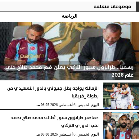
موضوعات متعلقة
الرياضة
رسميا.. طرابزون سبور التركي يعلن ضم محمد صلاح حتى
عام 2028
الزمالك يواجه بطل جيبوتي بالدور التمهيدي من
بطولة إفريقيا
اليوم
الخميس، 6 أغسطس 2026
06:04 مـ
اليوم
الخميس، 6 أغسطس 2026
06:02 مـ
جماهير طرابزون سبور تُطالب محمد صلاح بحصد
لقب الدوري التركي
اليوم
الخميس، 6 أغسطس 2026
06:00 مـ