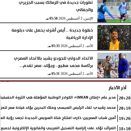
تطورات جديدة في الزمالك بسبب الجزيري
والجفالي
الإثنين، 3 أغسطس 2026
05:58 مـ
خطوة جديدة .. أيمن أشرف يحصل على دبلومة
الإدارة الرياضية
الأحد، 2 أغسطس 2026
05:33 مـ
الاتحاد الدولي للجودو يشيد بالاتحاد المصري
برئاسة محمد مطيع.. ويؤكد: مصر تقدم...
الأحد، 2 أغسطس 2026
05:31 مـ
آخر الأخبار
مدير عام «إمكان IMKAN»: الكوادر الوطنية المؤهلة هي الثروة الحقيقية لمستقبل التنمية في مصر
20:28
محمد رشيدي: لقاء الرئيس السيسي وملك البحرين يؤكد قيادة مصر لتعزيز 
20:19
أمين شباب المصريين: ذكرى افتتاح قناة السويس الجديدة تجسد رؤية الس
19:26
الضرائب تؤكد على إلزامية التسجيل الضريبي والفاتورة الإلكترونية لجميع 
18:10