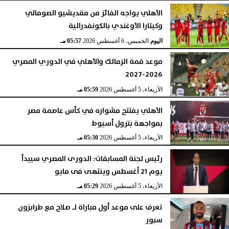
الأهلي يواجه الفائز من مقديشيو الصومالي
وكيتارا الأوغندي بالكونفدرالية
اليوم
الخميس، 6 أغسطس 2026
05:57 مـ
موعد قمة الزمالك والأهلي في الدوري المصري
2026-2027
الأربعاء، 5 أغسطس 2026
05:59 مـ
الأهلي يفتتح مشواره في كأس عاصمة مصر
بمواجهة بترول أسيوط
الأربعاء، 5 أغسطس 2026
05:30 مـ
رئيس لجنة المسابقات: الدورى المصري سيبدأ
يوم 21 أغسطس وينتهى فى مايو
الأربعاء، 5 أغسطس 2026
05:29 مـ
تعرف على موعد أول مباراة لـ صلاح مع طرابزون
سبور