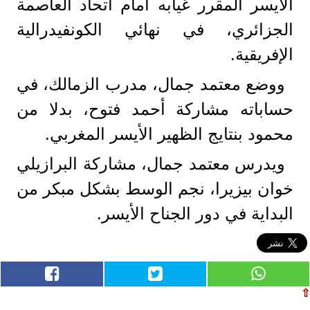
الأيسر المقرر غيابه أمام اتحاد العاصمة
الجزائري، في نهائي الكونفيدرالية
الإفريقية.
ووضع معتمد جمال، مدرب الزمالك، في
حساباته مشاركة أحمد فتوح، بدلا من
محمود بنتايج الظهير الأيسر المغربي.
ويدرس معتمد جمال، مشاركة البرازيلي
خوان بيزيرا، نجم الوسط بشكل مبكر من
البداية في دور الجناح الأيسر.
⇧