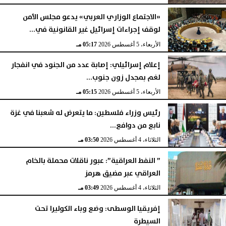
«الاجتماع الوزاري العربي» يدعو مجلس الأمن
لوقف إجراءات إسرائيل غير القانونية في...
الأربعاء، 5 أغسطس 2026
05:17 مـ
إعلام إسرائيلي: إصابة عدد من الجنود في انفجار
لغم بمجدل زون جنوب...
الأربعاء، 5 أغسطس 2026
05:15 مـ
رئيس وزراء فلسطين: ما يتعرض له شعبنا في غزة
نابع من دوافع...
الثلاثاء، 4 أغسطس 2026
03:50 مـ
” النفط العراقية”: عبور ناقلات محملة بالخام
العراقي عبر مضيق هرمز
الثلاثاء، 4 أغسطس 2026
03:49 مـ
إفريقيا الوسطى: وضع وباء الكوليرا تحت
السيطرة