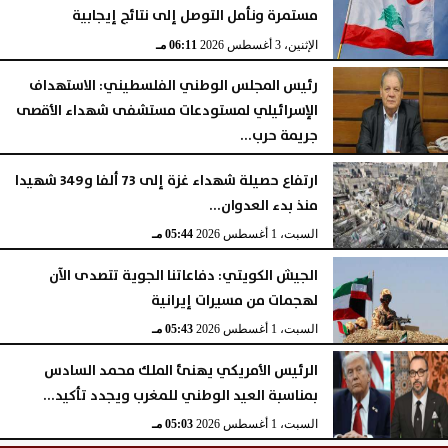
مستمرة ونأمل التوصل إلى نتائج إيجابية
الإثنين، 3 أغسطس 2026
06:11 مـ
رئيس المجلس الوطني الفلسطيني: الاستهداف
الإسرائيلي لمستودعات مستشفى شهداء الأقصى
جريمة حرب...
السبت، 1 أغسطس 2026
06:14 مـ
ارتفاع حصيلة شهداء غزة إلى 73 ألفا و349 شهيدا
منذ بدء العدوان...
السبت، 1 أغسطس 2026
05:44 مـ
الجيش الكويتي: دفاعاتنا الجوية تتصدى الآن
لهجمات من مسيرات إيرانية
السبت، 1 أغسطس 2026
05:43 مـ
الرئيس الأمريكي يهنئ الملك محمد السادس
بمناسبة العيد الوطني للمغرب ويجدد تأكيد...
السبت، 1 أغسطس 2026
05:03 مـ