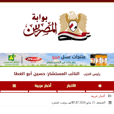
الخميس
، 6 أغسطس 2026
05:49 مـ
النائب المستشار/ حسين أبو العطا
رئيس الحزب
الأخبار
أخبار عربية
أخبار عربية
الجمعة، 15 مايو 2026
07:17 مـ
بتوقيت القاهرة
2026-05-15 19:17:28