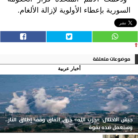
السورية بإعطاء الأولوية لإزالة الألغام.
⇧
موضوعات متعلقة
أخبار عربية
جيش الاحتلال: «حزب الله» خرق اتفاق وقف إطلاق النار..
وسنعمل ضده بقوة