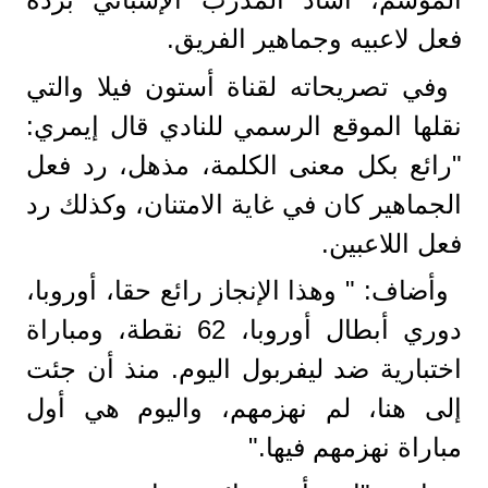
فعل لاعبيه وجماهير الفريق.
وفي تصريحاته لقناة أستون فيلا والتي
نقلها الموقع الرسمي للنادي قال إيمري:
"رائع بكل معنى الكلمة، مذهل، رد فعل
الجماهير كان في غاية الامتنان، وكذلك رد
فعل اللاعبين.
وأضاف: " وهذا الإنجاز رائع حقا، أوروبا،
دوري أبطال أوروبا، 62 نقطة، ومباراة
اختبارية ضد ليفربول اليوم. منذ أن جئت
إلى هنا، لم نهزمهم، واليوم هي أول
مباراة نهزمهم فيها."