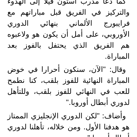
كما دعا مدرب أستون فيلا إلى الهدوء
والتركيز في الفريق قبل مباراتهم مع
فرايبورج الألماني بنهائي الدوري
الأوروبي، على أمل أن يكون هو ولاعبوه
هم الفريق الذي يحتفل بالفوز بعد
المباراة.
وقال: "الآن، سنكون أحرارا في خوض
المباراة النهائية للفوز بلقب، كنا نطمح
للعب في النهائي للفوز بلقب، وللتأهل
لدوري أبطال أوروبا."
وأضاف: "لكن الدوري الإنجليزي الممتاز
هو هدفنا الأول. ومن خلاله، تأهلنا لدوري