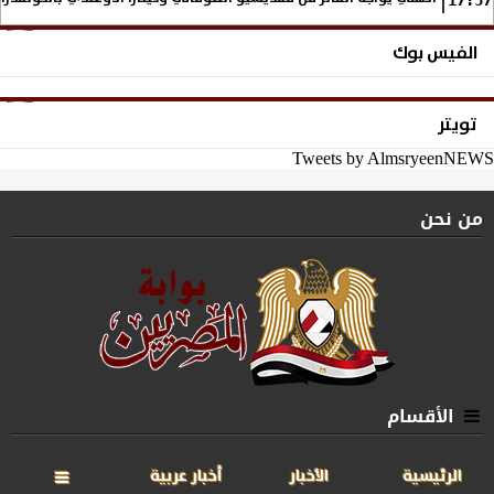
17:57
الفيس بوك
تويتر
Tweets by AlmsryeenNEWS
من نحن
الأقسام
الرئيسية
الأخبار
أخبار عربية