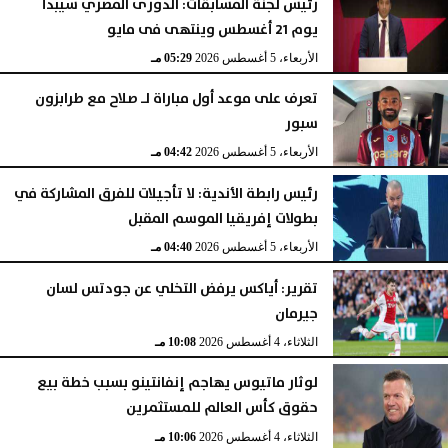
رئيس لجنة المسابقات: الدورى المصري سيبدأ
يوم 21 أغسطس وينتهى فى مايو
الأربعاء، 5 أغسطس 2026
05:29 مـ
تعرف على موعد أول مباراة لـ صلاح مع طرابزون
سبور
الأربعاء، 5 أغسطس 2026
04:42 مـ
رئيس رابطة الأندية: لا تأجيلات للفرق المشاركة في
بطولات إفريقيا الموسم المقبل
الأربعاء، 5 أغسطس 2026
04:40 مـ
تقرير: أياكس يرفض التخلي عن جودتس لسان
جيرمان
الثلاثاء، 4 أغسطس 2026
10:08 مـ
لوثار ماتيوس يهاجم إنفانتينو بسبب خطة بيع
حقوق كأس العالم للمستثمرين
الثلاثاء، 4 أغسطس 2026
10:06 مـ