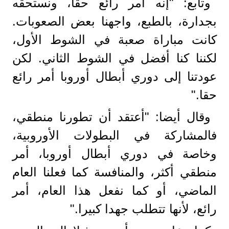
وتابع: "إنه أمر رائع حقا، ونستحقه
بجدارة، بالطبع، واجهنا بعض الصعوبات.
كانت مباراة صعبة في الشوط الأول،
لكننا كنا أفضل في الشوط الثاني. لكن
عودتنا إلى دوري أبطال أوروبا أمر رائع
حقا."
وقال أيضا: "أعتقد أن تطورنا منطقي،
فالمشاركة في البطولات الأوروبية،
وخاصة في دوري أبطال أوروبا، أمر
منطقي أكثر، والمنافسة كما فعلنا العام
الماضي، أو كما نفعل هذا العام، أمر
رائع، لأنها تتطلب جهدا كبيرا."