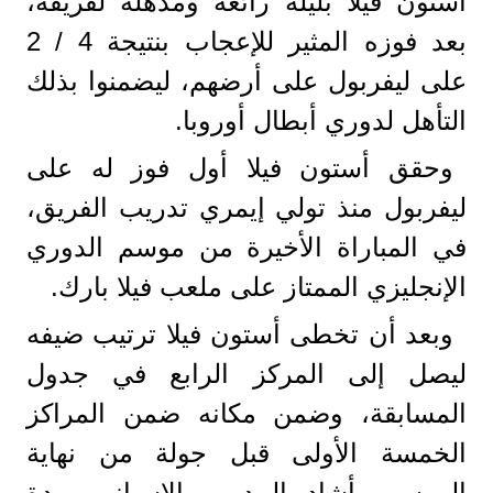
أستون فيلا بليلة رائعة ومذهلة لفريقه،
بعد فوزه المثير للإعجاب بنتيجة 4 / 2
على ليفربول على أرضهم، ليضمنوا بذلك
التأهل لدوري أبطال أوروبا.
وحقق أستون فيلا أول فوز له على
ليفربول منذ تولي إيمري تدريب الفريق،
في المباراة الأخيرة من موسم الدوري
الإنجليزي الممتاز على ملعب فيلا بارك.
وبعد أن تخطى أستون فيلا ترتيب ضيفه
ليصل إلى المركز الرابع في جدول
المسابقة، وضمن مكانه ضمن المراكز
الخمسة الأولى قبل جولة من نهاية
الموسم، أشاد المدرب الإسباني بردة