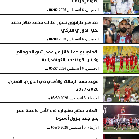
بطولة إفريقيا
الخميس، 6 أغسطس 2026
06:04 مـ
الخميس، 6 أغسطس 2026
06:02 مـ
جماهير طرابزون سبور تُطالب محمد صلاح بحصد
لقب الدوري التركي
الخميس، 6 أغسطس 2026
06:00 مـ
الأهلي يواجه الفائز من مقديشيو الصومالي
وكيتارا الأوغندي بالكونفدرالية
الخميس، 6 أغسطس 2026
05:57 مـ
موعد قمة الزمالك والأهلي في الدوري المصري
2026-2027
الأربعاء، 5 أغسطس 2026
05:59 مـ
الأهلي يفتتح مشواره في كأس عاصمة مصر
بمواجهة بترول أسيوط
الأربعاء، 5 أغسطس 2026
05:30 مـ