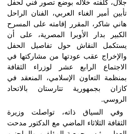
جلال، كلفته خلاله بوضع تصور فني لحفل
تأبين أمير الغناء العربي، الفنان الراحل
هاني شاكر، المقرر إقامته على المسرح
الكبير بدار الأوبرا المصرية، على أن
يستكمل النقاش حول تفاصيل الحفل
والإخراج عقب عودتها من مشاركتها في
الاجتماع الرابع عشر لوزراء الثقافة
بمنظمة التعاون الإسلامي، المنعقد في
كازان بجمهورية تتارستان بالاتحاد
الروسي.
وفي السياق ذاته، تواصلت وزيرة
الثقافة الثلاثاء الماضي مع الدكتور مدحت
العدل، رئيس جمعية المؤلفين والملحنين