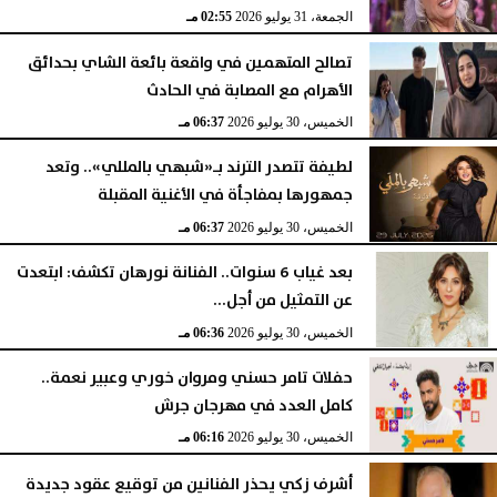
الجمعة، 31 يوليو 2026
02:55 مـ
تصالح المتهمين في واقعة بائعة الشاي بحدائق
الأهرام مع المصابة في الحادث
الخميس، 30 يوليو 2026
06:37 مـ
لطيفة تتصدر الترند بـ«شبهي بالمللي».. وتعد
جمهورها بمفاجأة في الأغنية المقبلة
الخميس، 30 يوليو 2026
06:37 مـ
بعد غياب 6 سنوات.. الفنانة نورهان تكشف: ابتعدت
عن التمثيل من أجل...
الخميس، 30 يوليو 2026
06:36 مـ
حفلات تامر حسني ومروان خوري وعبير نعمة..
كامل العدد في مهرجان جرش
الخميس، 30 يوليو 2026
06:16 مـ
أشرف زكي يحذر الفنانين من توقيع عقود جديدة