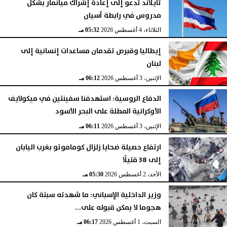
تايلاند تدعو إلى إعادة إشراك ميانمار بشكل
مدروس في رابطة آسيان
الثلاثاء، 4 أغسطس 2026
05:32 مـ
إيطاليا وقبرص تقدمان مساعدات إنسانية إلى
لبنان
الإثنين، 3 أغسطس 2026
06:12 مـ
الدفاع الروسية: استهدفنا سفينتين في ميكولايف
الأوكرانية المطلة على البحر الأسود
الإثنين، 3 أغسطس 2026
06:11 مـ
ارتفاع حصيلة ضحايا زلزال كوماموتو بغرب اليابان
إلى 38 قتيلًا
الأحد، 2 أغسطس 2026
05:30 مـ
وزير الداخلية الإسباني: ما شهدته سبتة كان
هجوما لا يمكن قبوله على...
السبت، 1 أغسطس 2026
06:17 مـ