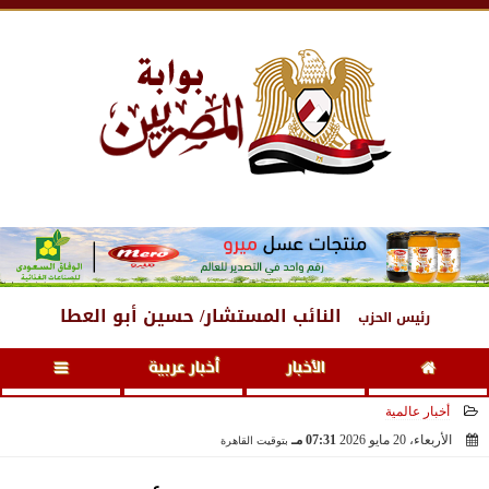
الخميس
، 6 أغسطس 2026
09:24 مـ
النائب المستشار/ حسين أبو العطا
رئيس الحزب
الأخبار
أخبار عربية
أخبار عالمية
الأربعاء، 20 مايو 2026
07:31 مـ
بتوقيت القاهرة
2026-05-20 19:31:12