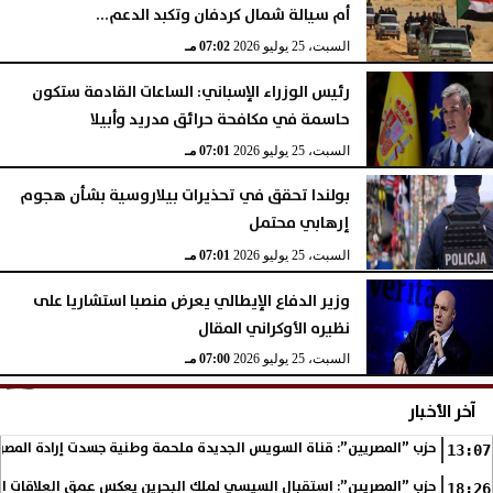
أم سيالة شمال كردفان وتكبد الدعم...
السبت، 25 يوليو 2026
07:02 مـ
رئيس الوزراء الإسباني: الساعات القادمة ستكون
حاسمة في مكافحة حرائق مدريد وأبيلا
السبت، 25 يوليو 2026
07:01 مـ
بولندا تحقق في تحذيرات بيلاروسية بشأن هجوم
إرهابي محتمل
السبت، 25 يوليو 2026
07:01 مـ
وزير الدفاع الإيطالي يعرض منصبا استشاريا على
نظيره الأوكراني المقال
السبت، 25 يوليو 2026
07:00 مـ
آخر الأخبار
حزب ”المصريين”: قناة السويس الجديدة ملحمة وطنية جسدت إرادة المصري
13:07
حزب ”المصريين”: استقبال السيسي لملك البحرين يعكس عمق العلاقات التا
18:26