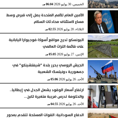
الخميس، 30 يوليو 2026
06:04 مـ
الأمين العام للأمم المتحدة يصل إلى قبرص وسط
مساع لاستئناف محادثات السلام
الثلاثاء، 28 يوليو 2026
02:55 مـ
اليونسكو تدرج مواقع أسوكا-فوجيوارا اليابانية
على قائمة التراث العالمي
الإثنين، 27 يوليو 2026
05:05 مـ
الجيش الروسي يحرر بلدة ”شيفتشينكو” في
جمهورية دونيتسك الشعبية
الأحد، 26 يوليو 2026
05:06 مـ
ارتفاع أسعار الوقود يشعل الجدل في إيطاليا..
والحكومة تدرس ضريبة متغيرة لكبح...
الأحد، 26 يوليو 2026
04:55 مـ
الدفاع السودانية: القوات المسلحة تتقدم بمحور