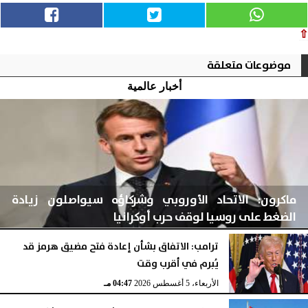
⇧
موضوعات متعلقة
أخبار عالمية
ماكرون: الاتحاد الأوروبي وشركاؤه سيواصلون زيادة
الضغط على روسيا لوقف حرب أوكرانيا
ترامب: الاتفاق بشأن إعادة فتح مضيق هرمز قد
يُبرم في أقرب وقت
الأربعاء، 5 أغسطس 2026
04:48 مـ
الأربعاء، 5 أغسطس 2026
04:47 مـ