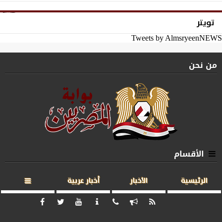
تويتر
Tweets by AlmsryeenNEWS
من نحن
الأقسام
الرئيسية
الأخبار
أخبار عربية