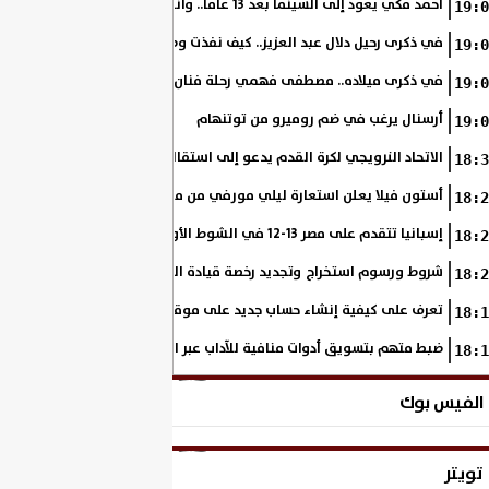
أحمد مكي يعود إلى السينما بعد 13 عامًا.. وانطلاق تصوير «فرصة سعيدة»
19:0
في ذكرى رحيل دلال عبد العزيز.. كيف نفذت وصية والدتها على مدار مشوار
19:0
في ذكرى ميلاده.. مصطفى فهمي رحلة فنان بدأ من خلف الكاميرا وانتهى أيقو
19:0
أرسنال يرغب في ضم روميرو من توتنهام
19:0
الاتحاد النرويجي لكرة القدم يدعو إلى استقالة جاني إنفانتينو
18:3
أستون فيلا يعلن استعارة ليلي مورفي من مانشستر سيتي
18:2
إسبانيا تتقدم على مصر 13-12 في الشوط الأول.. وناشئات الفراعنة يواصلن حلم بلوغ نهائي مونديال اليد
18:2
شروط ورسوم استخراج وتجديد رخصة قيادة الدراجة النارية
18:2
تعرف على كيفية إنشاء حساب جديد على موقع وزارة الداخلية المصرية
18:1
ضبط متهم بتسويق أدوات منافية للآداب عبر السوشيال ميديا
18:1
الفيس بوك
تويتر