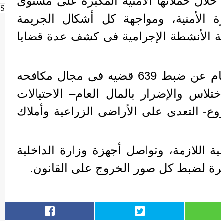
لال حملاتها الأمنية المكبرة على مستوى
WS
ة الأمنية، ومواجهة كل أشكال الجريمة
 الأنشطة الإجرامية فى كشف عدة قضايا
أسفرت جهودها خلال 3 أيام عن ضبط 639 قضية فى مجال مكافحة
ختلاس والإضرار بالمال العام– الاحتيالات
 التعدى على الأراضى الزراعية وأملاك
نية اللازمة، وتواصل أجهزة وزارة الداخلية
كبرة لضبط كل صور الخروج على القانون.