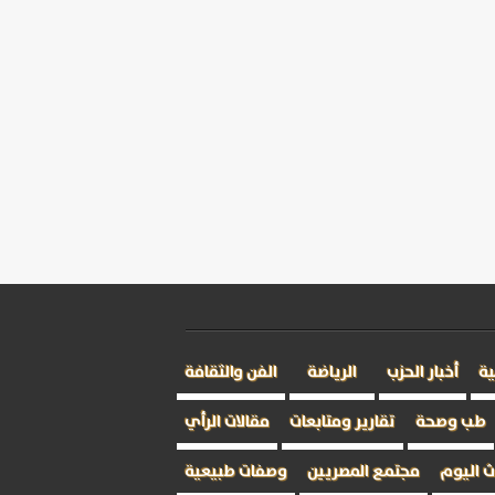
ية
أخبار الحزب
الرياضة
الفن والثقافة
طب وصحة
تقارير ومتابعات
مقالات الرأي
 اليوم
مجتمع المصريين
وصفات طبيعية