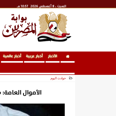
السبت
، 8 أغسطس 2026
10:57 مـ
الأخبار
أخبار عربية
أخبار عالمية
حوادث اليوم
2026-05-20 20:18:02
الأموال العامة: ضبط 639 قضية اختل