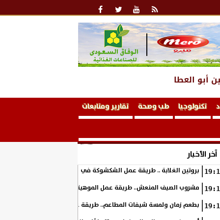
ن أبو العطا
د
تكنولوجيا
طب وصحة
تقارير ومتابعات
آخر الأخبار
بروتين الغلابة .. طريقة عمل الشكشوكة في المنزل
19:1
مشروب الصيف المنعش.. طريقة عمل الموهيتو بالفراولة في المنزل بطعم 
19:1
بطعم زمان ولمسة شيفات المطاعم.. طريقة عمل الكوسة بالبشاميل في ال
19:1