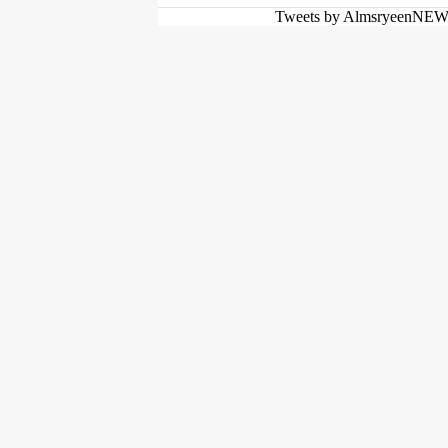
Tweets by AlmsryeenNE