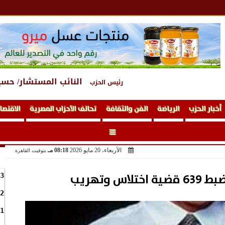
النائب المستشار/ حسي
رئيس الحزب
أخبار الحزب
الرياضة
الفن والثقافة
تحالف الأحزاب المصرية
الاقتصا
الأربعاء، 20 مايو 2026
08:18 مـ
بتوقيت القاهرة
اس وتهريب
3
2
1