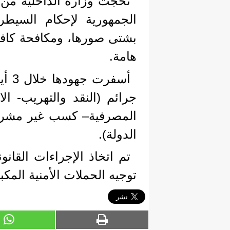
نحجت وزارة الداخلية من خ
الجمهورية لإحكام السيطر
بشتى صورها، ومكافحة كافة
هامة.
جرائم (النقد والتهريب- الا
المصرفية– كسب غير مشروع-
الدولة).
تم اتخاذ الإجراءات القانو
توجيه الحملات الأمنية الم