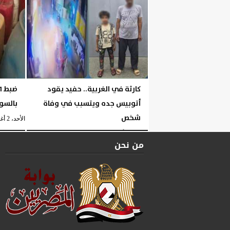
كارثة في الغربية.. حفيد يقود
أتوبيس جده ويتسبب في وفاة
بالسو
شخص
الأحد، 2 أغسطس 2026
الإثنين، 3 أغسطس 2026
06:24 مـ
من نحن