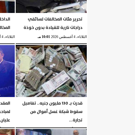
تحرير مئات المخالفات لسائقي
الداخل
دراجات نارية للقيادة بدون خوذة
المخال
الثلاثاء، 4 أغسطس 2026
10:01 مـ
الثلاثاء، 4 أغسطس 2026
قدرت بـ 130 مليون جنيه.. تفاصيل
المقد
سقوط شبكة غسل أموال من
لمباحث
تجارة...
عليان 
الإثنين، 3 أغسطس 2026
06:39 مـ
الإثنين، 3 أغسطس 2026