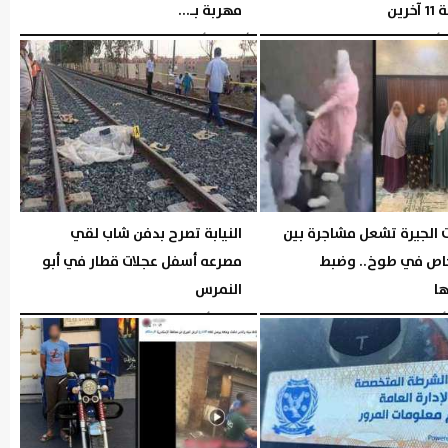
خرين
مهربة بـ...
06:05 مـ
الأربعاء، 5 أغسطس 2026
04:44 مـ
ت الجيرة تشعل مشاجرة بين
النيابة تصرح بدفن شاب لقي
خاص في طوخ.. وضبط
مصرعه أسفل عجلات قطار في أبو
ها
النمرس
04:42 مـ
الثلاثاء، 4 أغسطس 2026
10:01 مـ