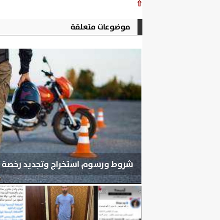
⇧
موضوعات متعلقة
شروط ورسوم استخراج وتجديد رخصة قيا
الجمعة، 7 أغسطس 2026
06:24 مـ