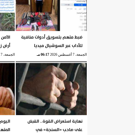
ضبط متهم بتسويق أدوات منافية
الأمن 
للآداب عبر السوشيال ميديا
أرض ز
الجمعة، 7 أغسطس 2026
06:17 مـ
الجمعة، 7 أغسطس 2026
نهاية استعراض القوة.. القبض
اليوم.
على صاحب «السنجة» في
المته