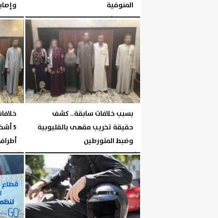
المنوفية
وإصابة 11 آ
الخميس، 6 أغسطس 2026
06:05 مـ
الخميس، 6 أغسطس 2026
بسبب خلافات سابقة.. كشف
خلافا
حقيقة تخريب مقهى بالقليوبية
5 أش
وضبط المتورطين
أطراف
الأربعاء، 5 أغسطس 2026
04:43 مـ
الأربعاء، 5 أغسطس 2026