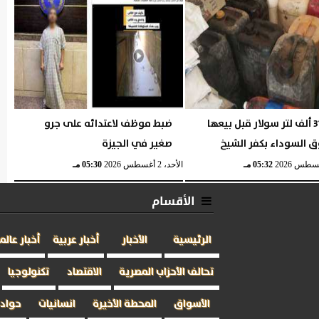
ضبط 31 ألف لتر سولار قبل بيعها
ضبط موظف لاعتدائه على جرو
ق السوداء بكفر الشيخ
صغير في الجيزة
05:32 مـ
الأحد، 2 أغسطس 2026
05:30 مـ
الأقسام
الرئيسية
الأخبار
أخبار عربية
أخبار عالم
تحالف الأحزاب المصرية
الاقتصاد
تكنولوجيا
الأسواق
المحطة الأخيرة
انسانيات
حوادث