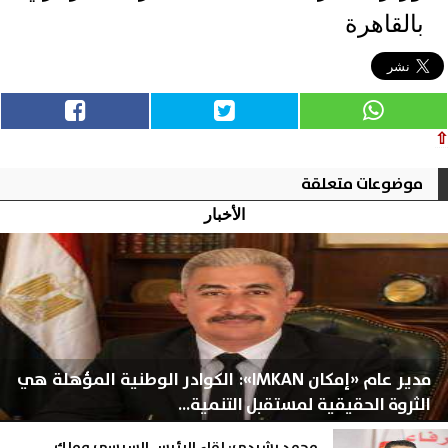
بالقاهرة
⇧
موضوعات متعلقة
الأخبار
مدير عام «إمكان IMKAN»: الكوادر الوطنية المؤهلة هي
الثروة الحقيقية لمستقبل التنمية...