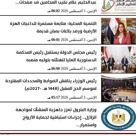
عبدالحليم علام نقيب المحامين ضد صفحات...
الإثنين، 3 أغسطس 2026
06:02 مـ
التنمية المحلية: متابعة مستمرة لتداعيات الهزة
الأرضية ورصد بلاغات بمبان قديمة
الإثنين، 3 أغسطس 2026
06:01 مـ
رئيس مجلس الدولة يستقبل رئيس المحكمة
الدستورية العليا لتهنئته بتوليه منصبه
الإثنين، 3 أغسطس 2026
06:00 مـ
رئيس الوزراء يناقش الضوابط والمحددات المقترحة
لموسم الحج المقبل (1448 هـ -2027م)
الإثنين، 3 أغسطس 2026
05:17 مـ
وزارة البترول تعزز جاهزية المنشآت لمواجهة
الزلازل.. إجراءات استباقية لحماية الأرواح
واستمرار...
الإثنين، 3 أغسطس 2026
05:16 مـ