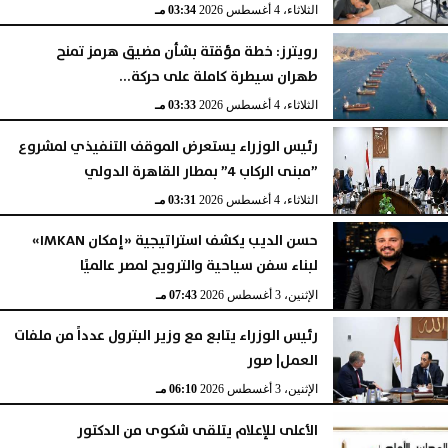
الثلاثاء، 4 أغسطس 2026
03:34 مـ
رويترز: خطة مؤقتة بشأن مضيق هرمز تمنح
طهران سيطرة كاملة على حركة...
الثلاثاء، 4 أغسطس 2026
03:33 مـ
رئيس الوزراء يستعرض الموقف التنفيذي لمشروع
”مبنى الركاب 4” بمطار القاهرة الدولي
الثلاثاء، 4 أغسطس 2026
03:31 مـ
حسن الديب يكشف استراتيجية «إمكان IMKAN»
لبناء سفن سياحية والترويج لمصر عالميًا
الإثنين، 3 أغسطس 2026
07:43 مـ
رئيس الوزراء يتابع مع وزير البترول عدداً من ملفات
العمل| صور
الإثنين، 3 أغسطس 2026
06:10 مـ
الأعلى للإعلام يتلقى شكوى من الدكتور