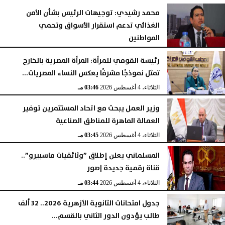
محمد رشيدي: توجيهات الرئيس بشأن الأمن
الغذائي تدعم استقرار الأسواق وتحمي
المواطنين
الثلاثاء، 4 أغسطس 2026
05:23 مـ
رئيسة القومي للمرأة: المرأة المصرية بالخارج
تمثل نموذجًا مشرفًا يعكس النساء المصريات...
الثلاثاء، 4 أغسطس 2026
03:46 مـ
وزير العمل يبحث مع اتحاد المستثمرين توفير
العمالة الماهرة للمناطق الصناعية
الثلاثاء، 4 أغسطس 2026
03:45 مـ
المسلماني يعلن إطلاق ”وثائقيات ماسبيرو”..
قناة رقمية جديدة |صور
الثلاثاء، 4 أغسطس 2026
03:44 مـ
جدول امتحانات الثانوية الأزهرية 2026.. 32 ألف
طالب يؤدون الدور الثاني بالقسم...