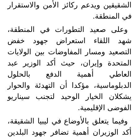
الشقيقين ويدعم ركائز الأمن والاستقرار
في المنطقة.
وعلى صعيد التطورات في المنطقة،
شهد اللقاء استعراض جهود خفض
التصعيد ومسار المفاوضات بين الولايات
المتحدة وإيران، حيث أكد الوزير عبد
العاطي أهمية الدفع بالحلول
الدبلوماسية، مؤكدا أن التهدئة والحوار
يشكلان الخيار الوحيد لتجنب سيناريو
الفوضى الإقليمية.
وفيما يتعلق بالأوضاع في ليبيا الشقيقة،
أكد الوزيران أهمية تضافر جهود البلدين