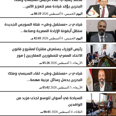
محمد رشيدي: لقاء الرئيس السيسي وملك
البحرين يؤكد قيادة مصر لتعزيز الأمن...
اليوم
الخميس، 6 أغسطس 2026
08:28 مـ
اليوم
الخميس، 6 أغسطس 2026
08:19 مـ
قيادي بـ «مستقبل وطن»: قناة السويس الجديدة
ستظل أيقونة الإرادة المصرية وصناعة...
اليوم
الخميس، 6 أغسطس 2026
02:03 مـ
رئيس الوزراء يستعرض مقترحًا لمشروع قانون
الاتحاد المصري للمطورين العقاريين | صور
الأربعاء، 5 أغسطس 2026
05:26 مـ
قيادي بـ «مستقبل وطن»: لقاء السيسي وملك
البحرين يحمل رسائل عربية مهمة...
الأربعاء، 5 أغسطس 2026
05:02 مـ
السياحة في أسوان تتوسع لجذب مزيد من
الوافدين
الثلاثاء، 4 أغسطس 2026
06:01 مـ