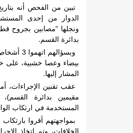
الدوار من إحدى المستشف
ونجلها "مصابين بجروح قط
بدائرة القسم.
وبسؤالهم 
بيضاء وعصا خشبية، على خل
المشار إليها.
مقيمين بدائرة القسم)،
المستخدمة في ارتكاب الواق
بمواجهتهم أقروا بارتكاب 
الخلافات، وتم اتخاذ الإجراء