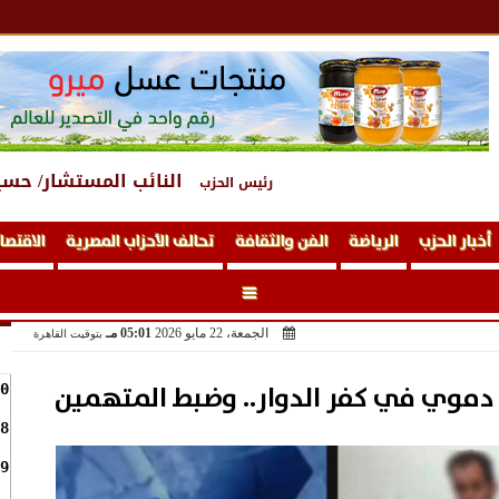
النائب المستشار/ حسي
رئيس الحزب
أخبار الحزب
الرياضة
الفن والثقافة
تحالف الأحزاب المصرية
الاقتصا
الجمعة، 22 مايو 2026
05:01 مـ
بتوقيت القاهرة
دموي في كفر الدوار.. وضبط المتهمين
0
8
9