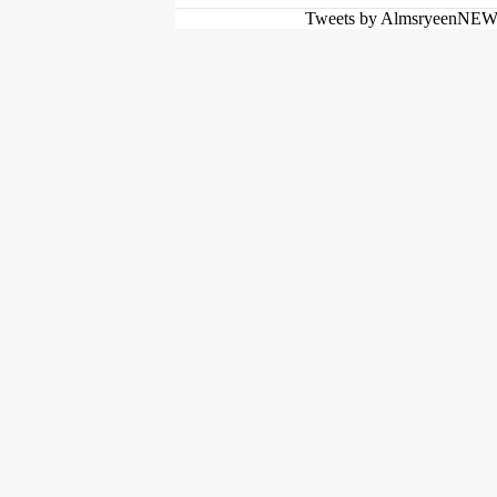
Tweets by AlmsryeenNE