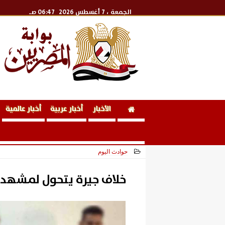
الجمعة
، 7 أغسطس 2026
06:47 صـ
الأخبار
أخبار عربية
أخبار عالمية
حوادث اليوم
2026-05-22 17:01:11
خلاف جيرة يتحول لمشهد 