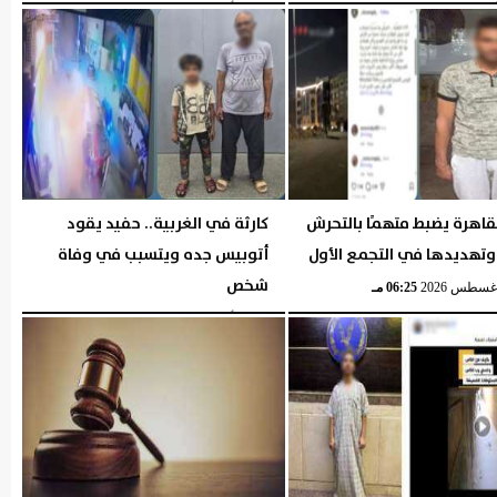
06:36 مـ
الإثنين، 3 أغسطس 2026
06:39 مـ
قاهرة يضبط متهمًا بالتحرش
كارثة في الغربية.. حفيد يقود
وتهديدها في التجمع الأول
أتوبيس جده ويتسبب في وفاة
شخص
06:25 مـ
الإثنين، 3 أغسطس 2026
06:24 مـ