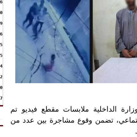
6
0
9
6
5
5
4
2
0
7
زارة الداخلية ملابسات مقطع فيديو تم
اجتماعي، تضمن وقوع مشاجرة بين عدد من