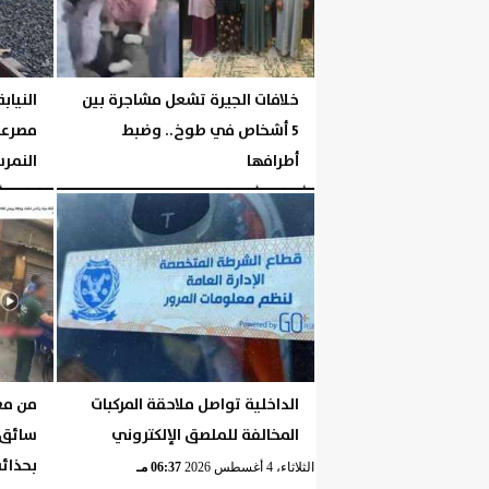
خلافات الجيرة تشعل مشاجرة بين
النيا
5 أشخاص في طوخ.. وضبط
مصرعه
أطرافها
النمر
الأربعاء، 5 أغسطس 2026
04:42 مـ
الثلاثاء، 4 أغسطس 2026
الداخلية تواصل ملاحقة المركبات
من مع
المخالفة للملصق الإلكتروني
سائق 
بحذائه
الثلاثاء، 4 أغسطس 2026
06:37 مـ