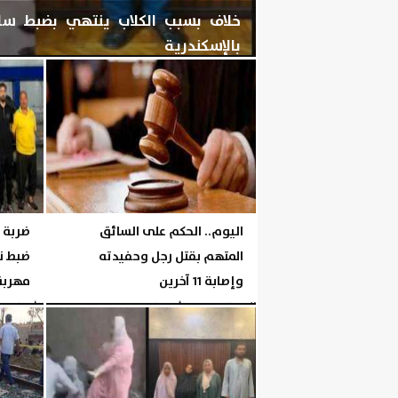
خلاف بسبب الكلاب ينتهي بضبط س
بالإسكندرية
اليوم
الخميس، 6 أغسطس 2026
06:06 مـ
اليوم.. الحكم على السائق
ضربة أ
المتهم بقتل رجل وحفيدته
ضبط ن
وإصابة 11 آخرين
مهربة 
اليوم
الخميس، 6 أغسطس 2026
06:05 مـ
الأربعاء، 5 أغسطس 2026