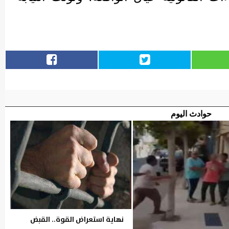
حوادث اليوم
نهاية استعراض القوة.. القبض