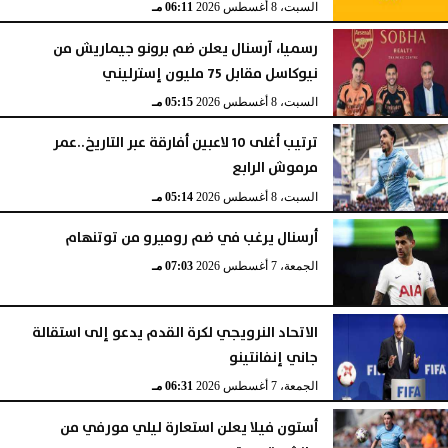
السبت، 8 أغسطس 2026
06:11 مـ
رسميا، آرسنال يعلن ضم برونو جيماريش من
نيوكاسل مقابل 75 مليون إسترليني
السبت، 8 أغسطس 2026
05:15 مـ
ترتيب أغلى 10 لاعبين أفارقة عبر التاريخ..عمر
مرموش الرابع
السبت، 8 أغسطس 2026
05:14 مـ
أرسنال يرغب في ضم روميرو من توتنهام
الجمعة، 7 أغسطس 2026
07:03 مـ
الاتحاد النرويجي لكرة القدم يدعو إلى استقالة
جاني إنفانتينو
الجمعة، 7 أغسطس 2026
06:31 مـ
أستون فيلا يعلن استعارة ليلي مورفي من