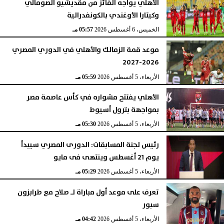
الأهلي يواجه الفائز من مقديشيو الصومالي
وكيتارا الأوغندي بالكونفدرالية
الخميس، 6 أغسطس 2026
05:57 مـ
موعد قمة الزمالك والأهلي في الدوري المصري
2026-2027
الأربعاء، 5 أغسطس 2026
05:59 مـ
الأهلي يفتتح مشواره في كأس عاصمة مصر
بمواجهة بترول أسيوط
الأربعاء، 5 أغسطس 2026
05:30 مـ
رئيس لجنة المسابقات: الدورى المصري سيبدأ
يوم 21 أغسطس وينتهى فى مايو
الأربعاء، 5 أغسطس 2026
05:29 مـ
تعرف على موعد أول مباراة لـ صلاح مع طرابزون
سبور
الأربعاء، 5 أغسطس 2026
04:42 مـ