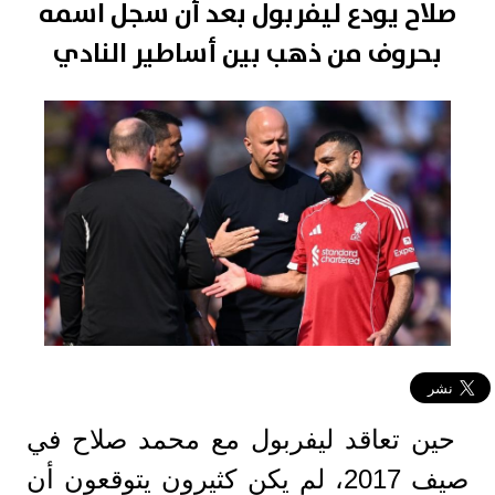
صلاح يودع ليفربول بعد أن سجل اسمه
بحروف من ذهب بين أساطير النادي
حين تعاقد ليفربول مع محمد صلاح في
صيف 2017، لم يكن كثيرون يتوقعون أن