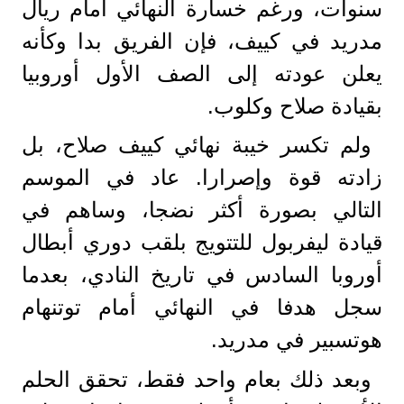
سنوات، ورغم خسارة النهائي أمام ريال
مدريد في كييف، فإن الفريق بدا وكأنه
يعلن عودته إلى الصف الأول أوروبيا
بقيادة صلاح وكلوب.
ولم تكسر خيبة نهائي كييف صلاح، بل
زادته قوة وإصرارا. عاد في الموسم
التالي بصورة أكثر نضجا، وساهم في
قيادة ليفربول للتتويج بلقب دوري أبطال
أوروبا السادس في تاريخ النادي، بعدما
سجل هدفا في النهائي أمام توتنهام
هوتسبير في مدريد.
وبعد ذلك بعام واحد فقط، تحقق الحلم