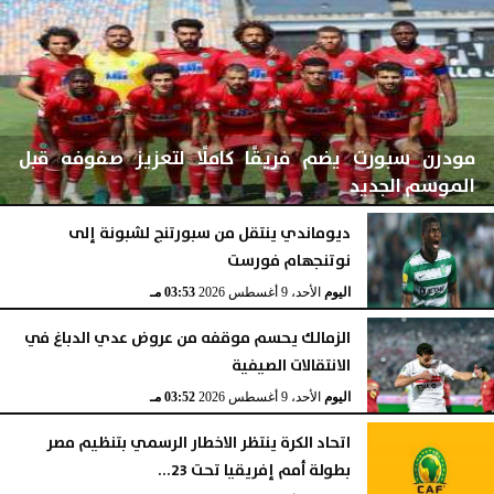
مودرن سبورت يضم فريقًا كاملًا لتعزيز صفوفه قبل
الموسم الجديد
ديوماندي ينتقل من سبورتنج لشبونة إلى
نوتنجهام فورست
اليوم
الأحد، 9 أغسطس 2026
03:53 مـ
اليوم
الأحد، 9 أغسطس 2026
03:53 مـ
الزمالك يحسم موقفه من عروض عدي الدباغ في
الانتقالات الصيفية
اليوم
الأحد، 9 أغسطس 2026
03:52 مـ
اتحاد الكرة ينتظر الاخطار الرسمي بتنظيم مصر
بطولة أمم إفريقيا تحت 23...