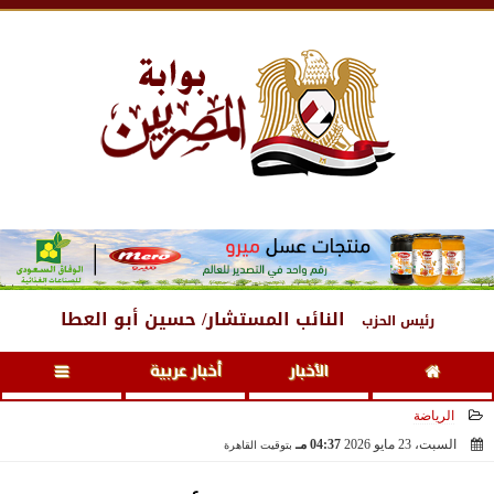
الإثنين
، 10 أغسطس 2026
04:33 صـ
النائب المستشار/ حسين أبو العطا
رئيس الحزب
الأخبار
أخبار عربية
الرياضة
السبت، 23 مايو 2026
04:37 مـ
بتوقيت القاهرة
2026-05-23 16:37:30