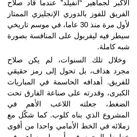
الأكبر لجماهير “أنفيلد” عندما قاد صلاح
الفريق للفوز بالدوري الإنجليزي الممتاز
لأول مرة منذ 30 عاما، في موسم تاريخي
سيطر فيه ليفربول على المنافسة بصورة
شبه كاملة.
وخلال تلك السنوات، لم يكن صلاح
مجرد هداف، بل تحول إلى رمز حقيقي
للفريق. أهدافه الحاسمة في المباريات
الكبرى، وقدرته على صناعة الفارق تحت
الضغط، جعلته اللاعب الأهم في
المشروع الذي بناه كلوب. كما شكّل مع
زملائه في الخط الأمامي واحدا من أقوى
خطوط الهجوم في أوروبا، وساهم في