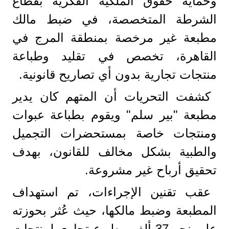
وحماية حقوق الملكية الفكرية بقطاع
الشرطة المتخصصة، في ضبط مالك
مطبعة غير مرخصة بمنطقة المرج في
القاهرة، تخصص في تقليد وطباعة
منتجات تجارية بدون أي تصاريح قانونية.
كشفت التحريات أن المتهم كان يدير
مطبعة "بير سلم" ويقوم بطباعة عبوات
ومنتجات خاصة بمستحضرات التجميل
والطبية بشكل مخالف للقانون، بهدف
تحقيق أرباح غير مشروعة.
عقب تقنين الإجراءات، تم استهداف
المطبعة وضبط مالكها، حيث عُثر بحوزته
على نحو 37 ألف مطبوع تجاري لمنتجات