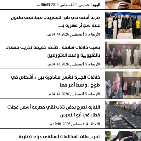
اليوم
الخميس، 6 أغسطس 2026
06:05 مـ
ضربة أمنية في باب الشعرية.. ضبط نصف مليون
علبة سجائر مهربة بـ...
الأربعاء، 5 أغسطس 2026
04:44 مـ
بسبب خلافات سابقة.. كشف حقيقة تخريب مقهى
بالقليوبية وضبط المتورطين
الأربعاء، 5 أغسطس 2026
04:43 مـ
خلافات الجيرة تشعل مشاجرة بين 5 أشخاص في
طوخ.. وضبط أطرافها
الأربعاء، 5 أغسطس 2026
04:42 مـ
النيابة تصرح بدفن شاب لقي مصرعه أسفل عجلات
قطار في أبو النمرس
الثلاثاء، 4 أغسطس 2026
10:01 مـ
تحرير مئات المخالفات لسائقي دراجات نارية