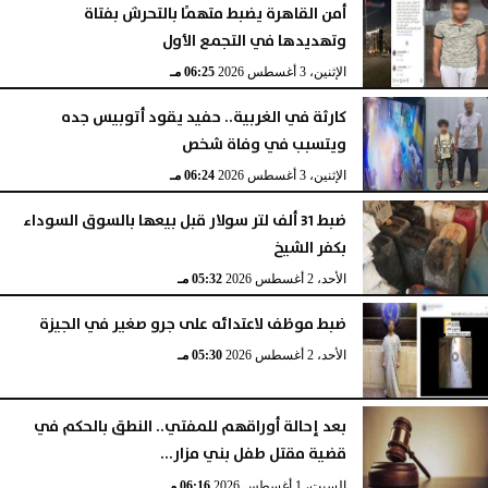
أمن القاهرة يضبط متهمًا بالتحرش بفتاة
وتهديدها في التجمع الأول
الإثنين، 3 أغسطس 2026
06:25 مـ
كارثة في الغربية.. حفيد يقود أتوبيس جده
ويتسبب في وفاة شخص
الإثنين، 3 أغسطس 2026
06:24 مـ
ضبط 31 ألف لتر سولار قبل بيعها بالسوق السوداء
بكفر الشيخ
الأحد، 2 أغسطس 2026
05:32 مـ
ضبط موظف لاعتدائه على جرو صغير في الجيزة
الأحد، 2 أغسطس 2026
05:30 مـ
بعد إحالة أوراقهم للمفتي.. النطق بالحكم في
قضية مقتل طفل بني مزار...
السبت، 1 أغسطس 2026
06:16 مـ