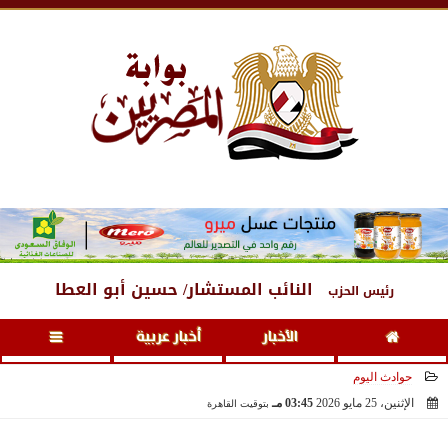
الجمعة
، 7 أغسطس 2026
06:51 صـ
النائب المستشار/ حسين أبو العطا
رئيس الحزب
الأخبار
أخبار عربية
حوادث اليوم
الإثنين، 25 مايو 2026
03:45 مـ
بتوقيت القاهرة
2026-05-25 15:45:11