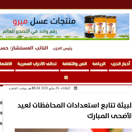
النائب المستشار/ حسي
رئيس الحزب
أخبار الحزب
الرياضة
الفن والثقافة
تحالف الأحزاب المصرية
الاقتصا
الثلاثاء، 26 مايو 2026
05:51 مـ
بتوقيت القاهرة
البيئة تتابع استعدادات المحافظات لعيد
8
لأضحى المبارك
9
6