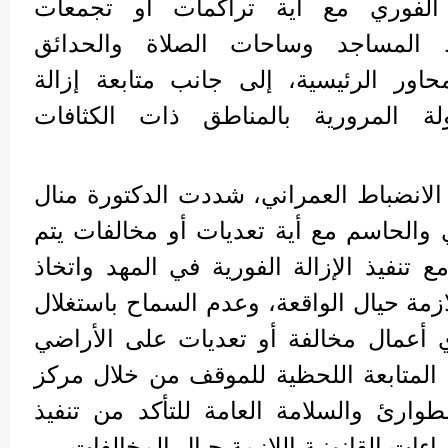
ل الفوري مع أية تراكمات أو تجمعات
 المساجد وساحات الصلاة والحدائق
حاور الرئيسية، إلى جانب متابعة إزالة
لة المرورية بالمناطق ذات الكثافات
الانضباط العمراني، شددت الدكتورة منال
والحاسم مع أية تعديات أو مخالفات يتم
 تنفيذ الإزالة الفورية في المهد واتخاذ
لازمة حيال الواقعة، وعدم السماح باستغلال
ي أعمال مخالفة أو تعديات على الأراضي
ع المتابعة اللحظية للموقف من خلال مركز
وارئ والسلامة العامة للتأكد من تنفيذ
راءات القانونية اللازمة حيال المخالفات.