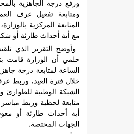
ورفع درجة الجاهزية بالمح
ومتابعة تفعيل غرف العم
المتابعة المركزية بالوزارة
مع أية أحداث طارئة أو شكاوى عل
وأوضح التقرير الذي تلقت
حلمي أن الوزارة قامت بت
الساعة لمتابعة درجة جاهزية
خلال فترة العيد، وربط غر
الشبكة الوطنية للطوارئ وا
متابعة لحظية وربط مباشر
أية أحداث طارئة أو معوق
الجهات المختصة.