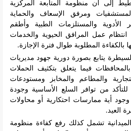
يط إلى أن منظومة المتابعة المركزية
مستشفيات ومرفق الإسعاف والحماية
فر الأدوية والمستلزمات الطبية وأطقم
 انتظام عمل المرافق الحيوية والخدمات
ا بالكفاءة المطلوبة طوال فترة الإجازة.
لسيطرة يتابع بصورة دورية جهود مديريات
 بالمحافظات فيما يتعلق بتكثيف الحملات
تجارية والمطاعم والمخابز ومستودعات
 للتأكد من توافر السلع الأساسية وجودة
جود أية ممارسات احتكارية أو محاولات
ة العيد.
 الميدانية تشمل كذلك رفع كفاءة منظومة