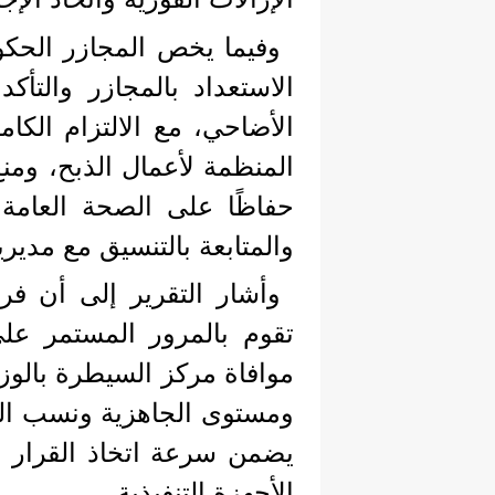
وفيما يخص المجازر الحكوم
الاستعداد بالمجازر والتأكد
الأضاحي، مع الالتزام الكام
المنظمة لأعمال الذبح، ومنع
حفاظًا على الصحة العامة 
والمتابعة بالتنسيق مع مدي
وأشار التقرير إلى أن فرق
تقوم بالمرور المستمر على
موافاة مركز السيطرة بالوزا
ومستوى الجاهزية ونسب الت
يضمن سرعة اتخاذ القرار 
الأجهزة التنفيذية.