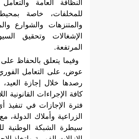
النظافة العامة والتعام
للمخلفات، خاصة بمحيط
والمتنزهات والشوارع والم
الإشغالات وتحقيق السيو
المرتفعة.
وفيما يتعلق بالحفاظ على 
عوض، على التعامل الفوري 
رصدها خلال إجازة العيد، مع
كافة الإجراءات القانونية ال
فترة الإجازات في تنفيذ أ
الزراعية وأملاك الدولة، م
سيطرة الشبكة الوطنية للط
الإزالات الفورية واتخاذ الإج