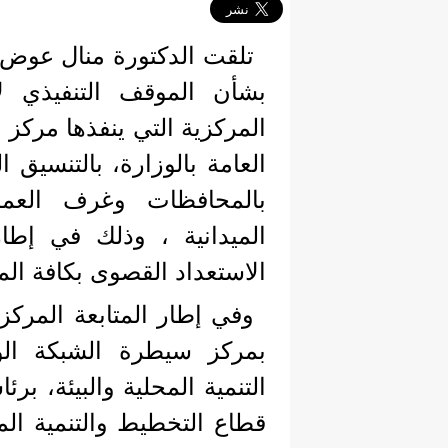
تلقت الدكتورة منال عوض وزي
بشأن الموقف التنفيذي لا
المركزية التي ينفذها مركز
العامة بالوزارة، بالتنسيق 
بالمحافظات وغرف العملي
الميدانية ، وذلك في إطار
الاستعداد القصوى بكافة ال
وفي إطار المتابعة المركزي
بمركز سيطرة الشبكة الوط
التنمية المحلية والبيئة، ب
قطاع التخطيط والتنمية الم