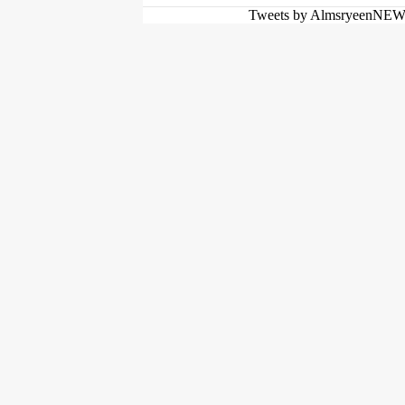
Tweets by AlmsryeenNE