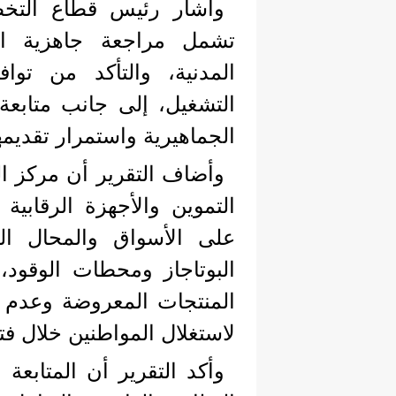
وأشار رئيس قطاع التخط
تشمل مراجعة جاهزية ال
المدنية، والتأكد من توا
التشغيل، إلى جانب متابعة
الجماهيرية واستمرار تقديمه
وأضاف التقرير أن مركز ا
التموين والأجهزة الرقابية
على الأسواق والمحال ال
البوتاجاز ومحطات الوقود،
المنتجات المعروضة وعدم و
لاستغلال المواطنين خلال فتر
وأكد التقرير أن المتابعة