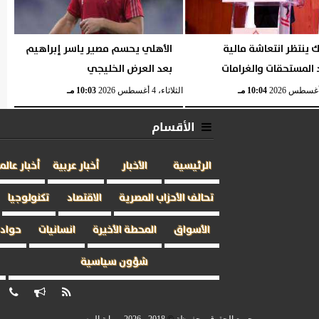
ك ينتظر انتعاشة مالية
الأهلي يحسم مصير ياسر إبراهيم
المستحقات والغرامات
بعد العرض الخليجي
10:04 مـ
الثلاثاء، 4 أغسطس 2026
10:03 مـ
الأقسام
الرئيسية
الأخبار
أخبار عربية
أخبار عالم
تحالف الأحزاب المصرية
الاقتصاد
تكنولوجيا
الأسواق
المحطة الأخيرة
انسانيات
حوادث
شؤون سياسية
جميع الحقوق محفوظة
©
2018 - 2026 - بوابة المصريين