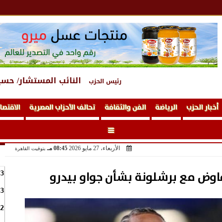
النائب المستشار/ حسي
رئيس الحزب
أخبار الحزب
الرياضة
الفن والثقافة
تحالف الأحزاب المصرية
الاقتصا
الأربعاء، 27 مايو 2026
08:45 مـ
بتوقيت القاهرة
وض مع برشلونة بشأن جواو بيدرو
3
3
2