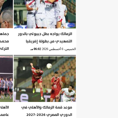
الزمالك يواجه بطل جيبوتي بالدور
جماهير
التمهيدي من بطولة إفريقيا
محمد 
الترك
الخميس، 6 أغسطس 2026
06:02 مـ
الخميس، 6 أغسطس 2026
موعد قمة الزمالك والأهلي في
الأهل
الدوري المصري 2026-2027
عاصمة