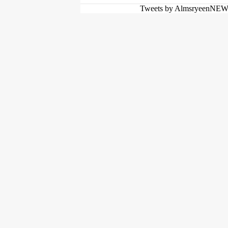
Tweets by AlmsryeenNE