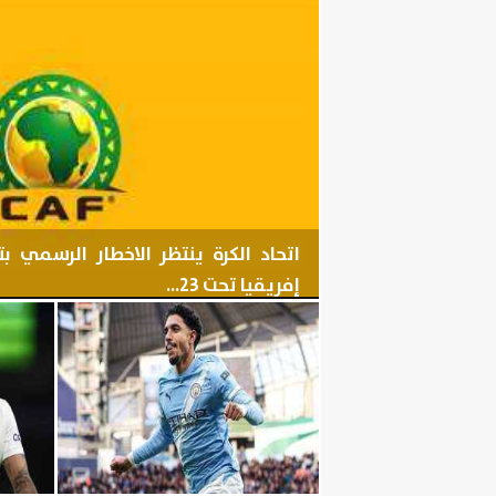
اتحاد الكرة ينتظر الاخطار الرسمي 
إفريقيا تحت 23...
اليوم
السبت، 8 أغسطس 2026
06:11 مـ