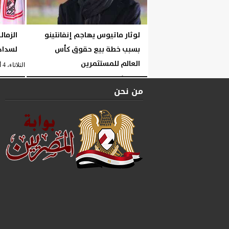
لوثار ماتيوس يهاجم إنفانتينو
الزمال
بسبب خطة بيع حقوق كأس
لسداد 
العالم للمستثمرين
الثلاثاء، 4 أغسطس 2026
الثلاثاء، 4 أغسطس 2026
10:06 مـ
من نحن