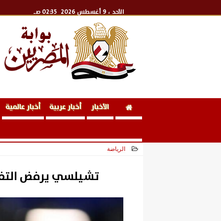
الأحد
، 9 أغسطس 2026
02:35 صـ
الأخبار
أخبار عربية
أخبار عالمية
الرياضة
2026-05-27 20:45:11
تشيلسي يرفض التفا