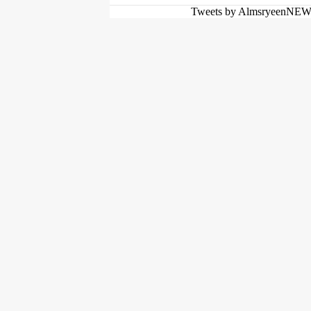
Tweets by AlmsryeenNE