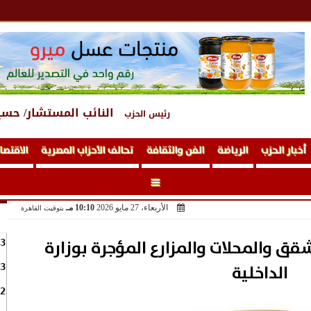
النائب المستشار/ حسي
رئيس الحزب
أخبار الحزب
الرياضة
الفن والثقافة
تحالف الأحزاب المصرية
الاقتصا
الأربعاء، 27 مايو 2026
10:10 مـ
بتوقيت القاهرة
قق والمحلات والمزارع المؤجرة بوزارة
3
الداخلية
3
2