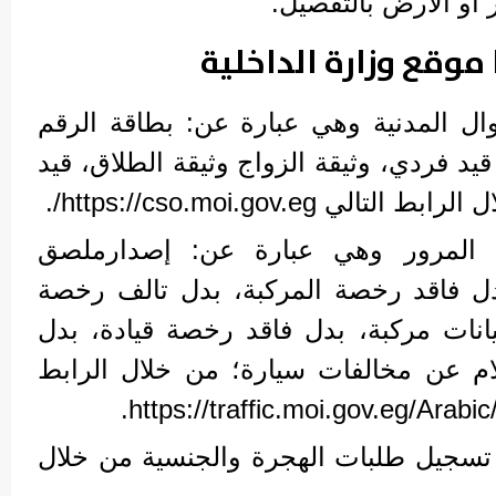
ر أو الأرض بالتفصيل.
وقع وزارة الداخلية
ال المدنية وهي عبارة عن: بطاقة الرقم
يد فردي، وثيقة الزواج وثيقة الطلاق، قيد
ي https://cso.moi.gov.eg/.
المرور وهي عبارة عن: إصدارملصق
دل فاقد رخصة المركبة، بدل تالف رخصة
يانات مركبة، بدل فاقد رخصة قيادة، بدل
ام عن مخالفات سيارة؛ من خلال الرابط
ة تسجيل طلبات الهجرة والجنسية من خلال