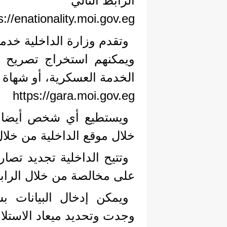
الرابط التالي
s://enationality.moi.gov.eg
وتقدم وزارة الداخلية خدما
ويمكنهم استخراج تصريح سف
الخدمة العسكرية، أو شهاة 
https://gara.moi.gov.eg
ويستطيع أي شخص أيضا ا
خلال موقع الداخلية من خلال الرابط التالي 
وتتيح الداخلية تجديد تصا
على مخالصة من خلال الرابط التالي i.gov.eg
ويمكن إدخال البيانات ب
وجدت وتحديد ميعاد الاستلا