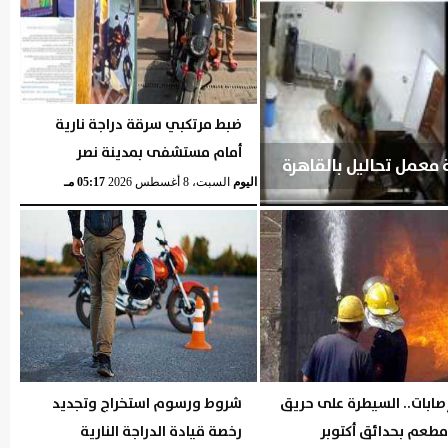
ضبط مرتكبي سرقة دراجة نارية
أمام مستشفى بمدينة نصر
عمل تحاليل بالقاهرة
اليوم
السبت، 8 أغسطس 2026
05:17 مـ
صابات.. السيطرة على حريق
شروط ورسوم استخراج وتجديد
مطعم بحدائق أكتوبر
رخصة قيادة الدراجة النارية