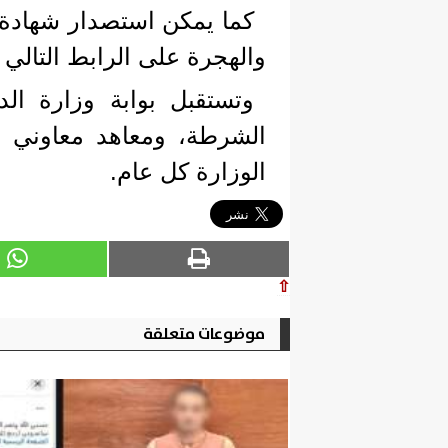
كما يمكن استصدار شهادة 
والهجرة على الرابط التالي https://emoves.moi.gov.eg/.
وتستقبل بوابة وزارة الدا
الشرطة، ومعاهد معاوني ال
الوزارة كل عام.
⇧
موضوعات متعلقة