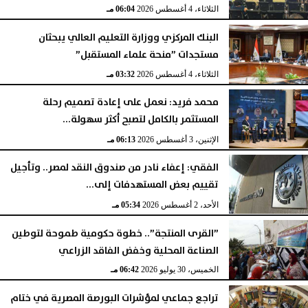
الثلاثاء، 4 أغسطس 2026
06:04 مـ
البنك المركزي ووزارة التعليم العالي يبحثان
مستجدات ”منحة علماء المستقبل”
الثلاثاء، 4 أغسطس 2026
03:32 مـ
محمد فريد: نعمل على إعادة تصميم رحلة
المستثمر بالكامل لتصبح أكثر سهولة...
الإثنين، 3 أغسطس 2026
06:13 مـ
الفقي: إعفاء نادر من صندوق النقد لمصر.. وتأجيل
تقييم بعض المستهدفات إلى...
الأحد، 2 أغسطس 2026
05:34 مـ
”القرى المنتجة”.. خطوة حكومية طموحة لتوطين
الصناعة المحلية وخفض الفاقد الزراعي
الخميس، 30 يوليو 2026
06:42 مـ
تراجع جماعي لمؤشرات البورصة المصرية في ختام