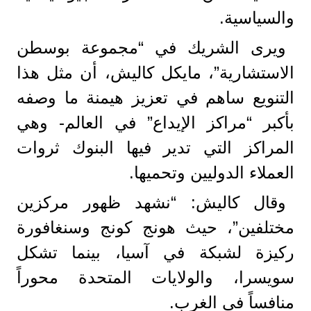
والسياسية.
ويرى الشريك في “مجموعة بوسطن
الاستشارية”، مايكل كاليش، أن مثل هذا
التنويع ساهم في تعزيز هيمنة ما وصفه
بأكبر “مراكز الإيداع” في العالم- وهي
المراكز التي تدير فيها البنوك ثروات
العملاء الدوليين وتحميها.
وقال كاليش: “نشهد ظهور مركزين
مختلفين”، حيث هونج كونج وسنغافورة
ركيزة لشبكة في آسيا، بينما تشكل
سويسرا، والولايات المتحدة محوراً
منافساً في الغرب.