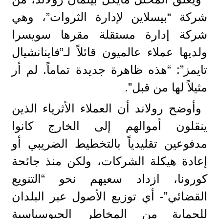
شركة “بيسلاين لإدارة الثروات”، وهي
شركة إدارة مستقلة مقرها سويسرا
ولديها عملاء عالميون قائلاً لـ”فاينانشيال
تايمز”: “هذه ظاهرة جديدة تماماً. لم أر
مثيلاً لها من قبل”.
وأوضح رولاند أن العملاء الأثرياء الذين
ينقلون أموالهم إلى الخارج كانوا
مدفوعين تقليدياً بالتخطيط الضريبي أو
إعادة هيكلة الشركات، ولكن منذ جائحة
كورونا، ازداد سعيهم نحو “التنويع
القضائي”- أي توزيع الأصول عبر البلدان
للحماية من المخاطر الجيوسياسية