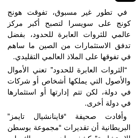
في تطور غير مسبوق، تفوقت هونج
كونج على سويسرا لتصبح أكبر مركز
عالمي للثروات العابرة للحدود، بفضل
تدفق الاستثمارات من الصين ما ساهم
في تفوقها على الملاذ العالمي التقليدي.
“الثروات العابرة للحدود” تعني الأموال
والأصول التي يملكها أشخاص أو شركات
في دولة، لكن تتم إدارتها أو استثمارها
في دولة أخرى.
وأفادت صحيفة “فاينانشيال تايمز”
البريطانية أن تقديرات “مجموعة بوسطن