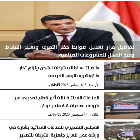
تفاصيل قرار تعديل ضوابط حظر التصرف وتغيير النشاط
ومنح المهل للمشروعات الصناعية...
«الضرائب» تطالب شركات الشحن بإلزام تجار
«الأونلاين» بالرقم الضريبي
الأربعاء، 5 أغسطس 2026
04:46 مـ
الأربعاء، 5 أغسطس 2026
04:45 مـ
الصناعات الغذائية ثالث أكبر قطاع تصديري غير
بترولي بصادرات 6.8 مليار دولار...
الثلاثاء، 4 أغسطس 2026
06:05 مـ
المجلس التصديري للصناعات الغذائية يشارك في
ورشة عمل لتعزيز جاهزية الشركات للتصدير