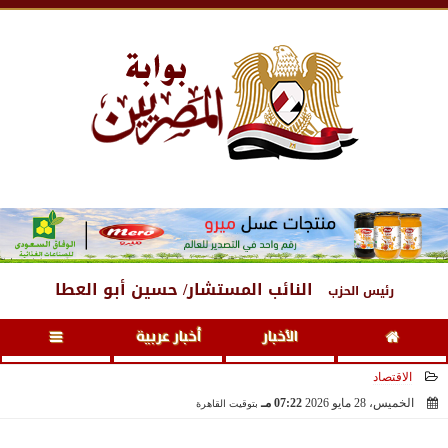
الخميس
، 6 أغسطس 2026
01:23 مـ
النائب المستشار/ حسين أبو العطا
رئيس الحزب
الأخبار
أخبار عربية
الاقتصاد
الخميس، 28 مايو 2026
07:22 مـ
بتوقيت القاهرة
2026-05-28 19:22:01