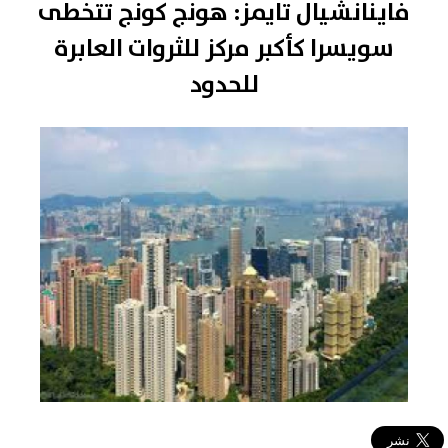
فاينانشيال تايمز: هونج كونج تتخطى
سويسرا كأكبر مركز للثروات العابرة
للحدود