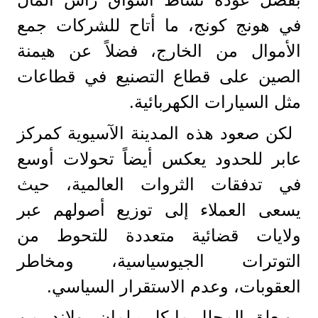
في هونج كونج، ما أتاح للشركات جمع
الأموال من الخارج، فضلاً عن هيمنة
الصين على قطاع التصنيع في قطاعات
مثل السيارات الكهربائية.
لكن صعود هذه المدينة الآسيوية كمركز
عابر للحدود يعكس أيضاً تحولات أوسع
في تدفقات الثروات العالمية، حيث
يسعى العملاء إلى توزيع أصولهم عبر
ولايات قضائية متعددة للتحوط من
التوترات الجيوسياسية، ومخاطر
العقوبات، وعدم الاستقرار السياسي.
ويعلق المحلل مايكل بيلمان رولاند، من