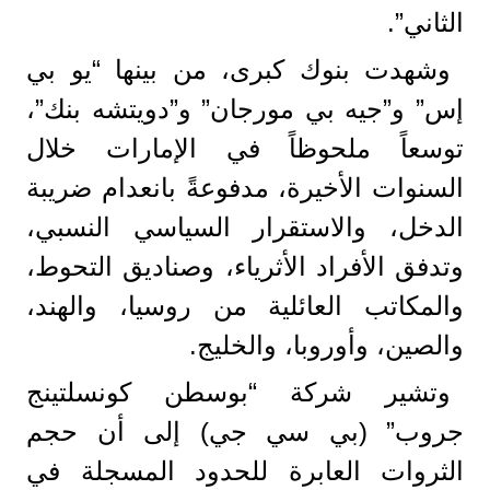
الثاني”.
وشهدت بنوك كبرى، من بينها “يو بي
إس” و”جيه بي مورجان” و”دويتشه بنك”،
توسعاً ملحوظاً في الإمارات خلال
السنوات الأخيرة، مدفوعةً بانعدام ضريبة
الدخل، والاستقرار السياسي النسبي،
وتدفق الأفراد الأثرياء، وصناديق التحوط،
والمكاتب العائلية من روسيا، والهند،
والصين، وأوروبا، والخليج.
وتشير شركة “بوسطن كونسلتينج
جروب” (بي سي جي) إلى أن حجم
الثروات العابرة للحدود المسجلة في