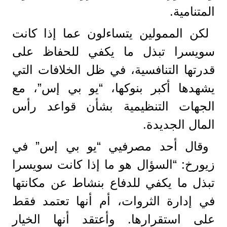
المتنامية.
لكن الممولين يتساءلون عما إذا كانت
سويسرا تبذل ما يكفي للحفاظ على
قدرتها التنافسية، في ظل الخلافات التي
يشهدها أكبر بنوكها، “يو بي إس”، مع
الجهات التنظيمية بشأن قواعد رأس
المال الجديدة.
وقال أحد مصرفيي “يو بي إس” في
زيورخ: “السؤال هو ما إذا كانت سويسرا
تبذل ما يكفي للدفاع بنشاط عن مكانتها
في إدارة الثروات، أم أنها تعتمد فقط
على استقرارها. وأعتقد أنها الخيار