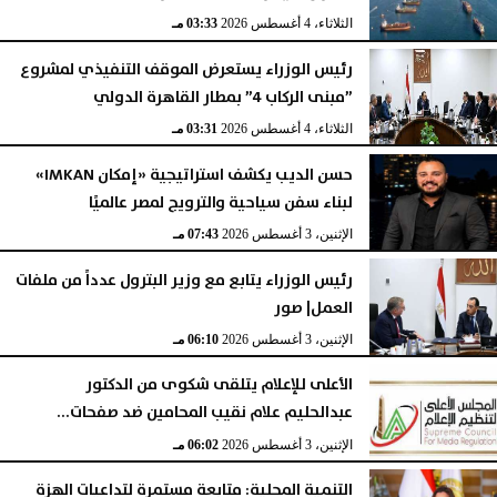
الثلاثاء، 4 أغسطس 2026
03:33 مـ
رئيس الوزراء يستعرض الموقف التنفيذي لمشروع
”مبنى الركاب 4” بمطار القاهرة الدولي
الثلاثاء، 4 أغسطس 2026
03:31 مـ
حسن الديب يكشف استراتيجية «إمكان IMKAN»
لبناء سفن سياحية والترويج لمصر عالميًا
الإثنين، 3 أغسطس 2026
07:43 مـ
رئيس الوزراء يتابع مع وزير البترول عدداً من ملفات
العمل| صور
الإثنين، 3 أغسطس 2026
06:10 مـ
الأعلى للإعلام يتلقى شكوى من الدكتور
عبدالحليم علام نقيب المحامين ضد صفحات...
الإثنين، 3 أغسطس 2026
06:02 مـ
التنمية المحلية: متابعة مستمرة لتداعيات الهزة