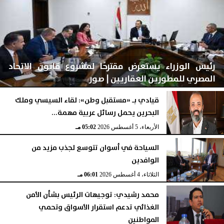
رئيس الوزراء يستعرض مقترحًا لمشروع قانون الاتحاد
المصري للمطورين العقاريين | صور
قيادي بـ «مستقبل وطن»: لقاء السيسي وملك
البحرين يحمل رسائل عربية مهمة...
الأربعاء، 5 أغسطس 2026
05:26 مـ
الأربعاء، 5 أغسطس 2026
05:02 مـ
السياحة في أسوان تتوسع لجذب مزيد من
الوافدين
الثلاثاء، 4 أغسطس 2026
06:01 مـ
محمد رشيدي: توجيهات الرئيس بشأن الأمن
الغذائي تدعم استقرار الأسواق وتحمي
المواطنين