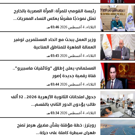
الثلاثاء، 4 أغسطس 2026
05:23 مـ
رئيسة القومي للمرأة: المرأة المصرية بالخارج
تمثل نموذجًا مشرفًا يعكس النساء المصريات...
الثلاثاء، 4 أغسطس 2026
03:46 مـ
وزير العمل يبحث مع اتحاد المستثمرين توفير
العمالة الماهرة للمناطق الصناعية
الثلاثاء، 4 أغسطس 2026
03:45 مـ
المسلماني يعلن إطلاق ”وثائقيات ماسبيرو”..
قناة رقمية جديدة |صور
الثلاثاء، 4 أغسطس 2026
03:44 مـ
جدول امتحانات الثانوية الأزهرية 2026.. 32 ألف
طالب يؤدون الدور الثاني بالقسم...
الثلاثاء، 4 أغسطس 2026
03:34 مـ
رويترز: خطة مؤقتة بشأن مضيق هرمز تمنح
طهران سيطرة كاملة على حركة...