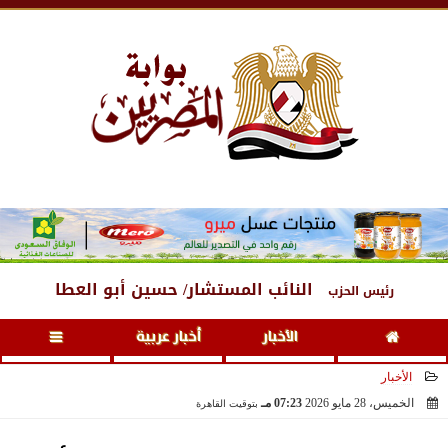
الخميس
، 6 أغسطس 2026
01:20 مـ
النائب المستشار/ حسين أبو العطا
رئيس الحزب
الأخبار
أخبار عربية
الأخبار
الخميس، 28 مايو 2026
07:23 مـ
بتوقيت القاهرة
2026-05-28 19:23:56