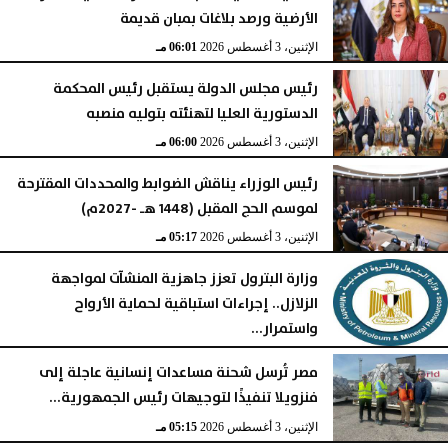
الأرضية ورصد بلاغات بمبان قديمة
الإثنين، 3 أغسطس 2026
06:01 مـ
رئيس مجلس الدولة يستقبل رئيس المحكمة
الدستورية العليا لتهنئته بتوليه منصبه
الإثنين، 3 أغسطس 2026
06:00 مـ
رئيس الوزراء يناقش الضوابط والمحددات المقترحة
لموسم الحج المقبل (1448 هـ -2027م)
الإثنين، 3 أغسطس 2026
05:17 مـ
وزارة البترول تعزز جاهزية المنشآت لمواجهة
الزلازل.. إجراءات استباقية لحماية الأرواح
واستمرار...
الإثنين، 3 أغسطس 2026
05:16 مـ
مصر تُرسل شحنة مساعدات إنسانية عاجلة إلى
فنزويلا تنفيذًا لتوجيهات رئيس الجمهورية...
الإثنين، 3 أغسطس 2026
05:15 مـ