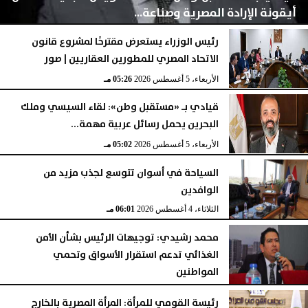
أيقونة الإرادة المصرية وصناعة...
رئيس الوزراء يستعرض مقترحًا لمشروع قانون
الاتحاد المصري للمطورين العقاريين | صور
اليوم
الخميس، 6 أغسطس 2026
02:03 مـ
الأربعاء، 5 أغسطس 2026
05:26 مـ
قيادي بـ «مستقبل وطن»: لقاء السيسي وملك
البحرين يحمل رسائل عربية مهمة...
الأربعاء، 5 أغسطس 2026
05:02 مـ
السياحة في أسوان تتوسع لجذب مزيد من
الوافدين
الثلاثاء، 4 أغسطس 2026
06:01 مـ
محمد رشيدي: توجيهات الرئيس بشأن الأمن
الغذائي تدعم استقرار الأسواق وتحمي
المواطنين
الثلاثاء، 4 أغسطس 2026
05:23 مـ
رئيسة القومي للمرأة: المرأة المصرية بالخارج