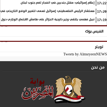
إعلام إسرائيلي: مقتل جنديين في انفجار لغم جنوب لبنان
17:22
مستشار الرئيس الفلسطيني: إسرائيل تسعى لتغيير الوضع التاريخي في
17:20
نبيل فهمي يلتقي وزير خارجية الجزائر على هامش الاجتماع الوزاري حول
17:19
الفيس بوك
تويتر
Tweets by AlmsryeenNEWS
من نحن