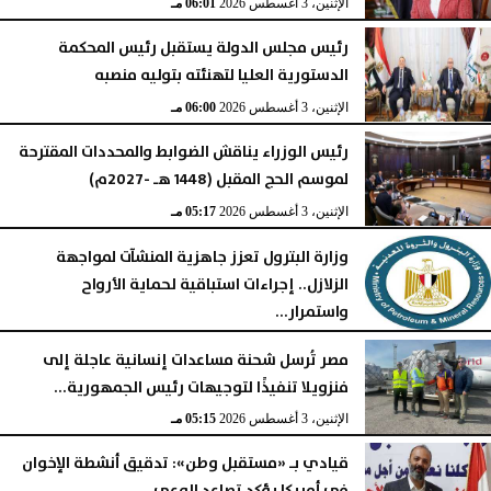
الإثنين، 3 أغسطس 2026
06:01 مـ
رئيس مجلس الدولة يستقبل رئيس المحكمة
الدستورية العليا لتهنئته بتوليه منصبه
الإثنين، 3 أغسطس 2026
06:00 مـ
رئيس الوزراء يناقش الضوابط والمحددات المقترحة
لموسم الحج المقبل (1448 هـ -2027م)
الإثنين، 3 أغسطس 2026
05:17 مـ
وزارة البترول تعزز جاهزية المنشآت لمواجهة
الزلازل.. إجراءات استباقية لحماية الأرواح
واستمرار...
الإثنين، 3 أغسطس 2026
05:16 مـ
مصر تُرسل شحنة مساعدات إنسانية عاجلة إلى
فنزويلا تنفيذًا لتوجيهات رئيس الجمهورية...
الإثنين، 3 أغسطس 2026
05:15 مـ
قيادي بـ «مستقبل وطن»: تدقيق أنشطة الإخوان