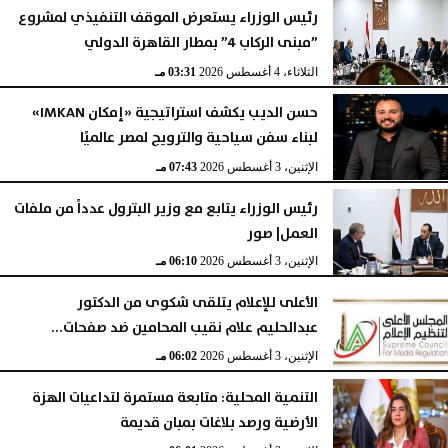
رئيس الوزراء يستعرض الموقف التنفيذي لمشروع
”مبنى الركاب 4” بمطار القاهرة الدولي
الثلاثاء، 4 أغسطس 2026
03:31 مـ
حسن الديب يكشف استراتيجية «إمكان IMKAN»
لبناء سفن سياحية والترويج لمصر عالميًا
الإثنين، 3 أغسطس 2026
07:43 مـ
رئيس الوزراء يتابع مع وزير البترول عدداً من ملفات
العمل| صور
الإثنين، 3 أغسطس 2026
06:10 مـ
الأعلى للإعلام يتلقى شكوى من الدكتور
عبدالحليم علام نقيب المحامين ضد صفحات...
الإثنين، 3 أغسطس 2026
06:02 مـ
التنمية المحلية: متابعة مستمرة لتداعيات الهزة
الأرضية ورصد بلاغات بمبان قديمة