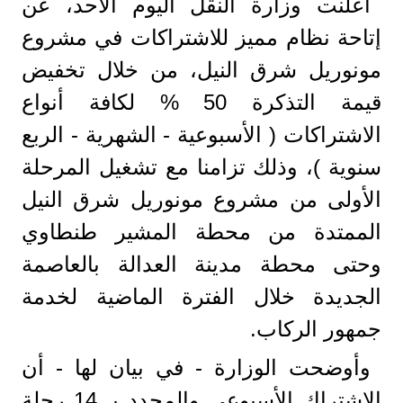
أعلنت وزارة النقل اليوم الأحد، عن
إتاحة نظام مميز للاشتراكات في مشروع
مونوريل شرق النيل، من خلال تخفيض
قيمة التذكرة 50 % لكافة أنواع
الاشتراكات ( الأسبوعية - الشهرية - الربع
سنوية )، وذلك تزامنا مع تشغيل المرحلة
الأولى من مشروع مونوريل شرق النيل
الممتدة من محطة المشير طنطاوي
وحتى محطة مدينة العدالة بالعاصمة
الجديدة خلال الفترة الماضية لخدمة
جمهور الركاب.
وأوضحت الوزارة - في بيان لها - أن
الاشتراك الأسبوعي والمحدد بـ 14 رحلة