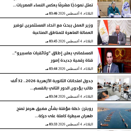
تمثل نموذجًا مشرفًا يعكس النساء المصريات...
الثلاثاء، 4 أغسطس 2026
03:46 مـ
وزير العمل يبحث مع اتحاد المستثمرين توفير
العمالة الماهرة للمناطق الصناعية
الثلاثاء، 4 أغسطس 2026
03:45 مـ
المسلماني يعلن إطلاق ”وثائقيات ماسبيرو”..
قناة رقمية جديدة |صور
الثلاثاء، 4 أغسطس 2026
03:44 مـ
جدول امتحانات الثانوية الأزهرية 2026.. 32 ألف
طالب يؤدون الدور الثاني بالقسم...
الثلاثاء، 4 أغسطس 2026
03:34 مـ
رويترز: خطة مؤقتة بشأن مضيق هرمز تمنح
طهران سيطرة كاملة على حركة...
الثلاثاء، 4 أغسطس 2026
03:33 مـ