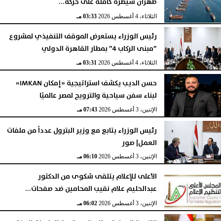
طهران سيطرة كاملة على حركة...
الثلاثاء، 4 أغسطس 2026
03:33 مـ
رئيس الوزراء يستعرض الموقف التنفيذي لمشروع
”مبنى الركاب 4” بمطار القاهرة الدولي
الثلاثاء، 4 أغسطس 2026
03:31 مـ
حسن الديب يكشف استراتيجية «إمكان IMKAN»
لبناء سفن سياحية والترويج لمصر عالميًا
الإثنين، 3 أغسطس 2026
07:43 مـ
رئيس الوزراء يتابع مع وزير البترول عدداً من ملفات
العمل| صور
الإثنين، 3 أغسطس 2026
06:10 مـ
الأعلى للإعلام يتلقى شكوى من الدكتور
عبدالحليم علام نقيب المحامين ضد صفحات...
الإثنين، 3 أغسطس 2026
06:02 مـ