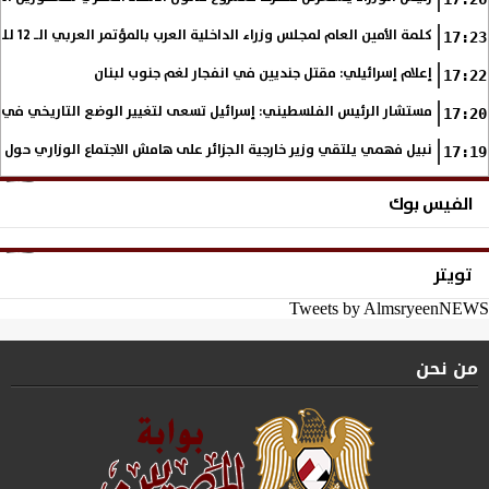
كلمة الأمين العام لمجلس وزراء الداخلية العرب بالمؤتمر العربي الـ 12 للمسؤولين عن الأمن السياحي
17:23
إعلام إسرائيلي: مقتل جنديين في انفجار لغم جنوب لبنان
17:22
مستشار الرئيس الفلسطيني: إسرائيل تسعى لتغيير الوضع التاريخي في
17:20
نبيل فهمي يلتقي وزير خارجية الجزائر على هامش الاجتماع الوزاري حول
17:19
الفيس بوك
تويتر
Tweets by AlmsryeenNEWS
من نحن