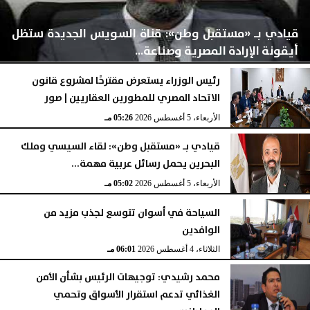
قيادي بـ «مستقبل وطن»: قناة السويس الجديدة ستظل
أيقونة الإرادة المصرية وصناعة...
رئيس الوزراء يستعرض مقترحًا لمشروع قانون
الاتحاد المصري للمطورين العقاريين | صور
اليوم
الخميس، 6 أغسطس 2026
02:03 مـ
الأربعاء، 5 أغسطس 2026
05:26 مـ
قيادي بـ «مستقبل وطن»: لقاء السيسي وملك
البحرين يحمل رسائل عربية مهمة...
الأربعاء، 5 أغسطس 2026
05:02 مـ
السياحة في أسوان تتوسع لجذب مزيد من
الوافدين
الثلاثاء، 4 أغسطس 2026
06:01 مـ
محمد رشيدي: توجيهات الرئيس بشأن الأمن
الغذائي تدعم استقرار الأسواق وتحمي