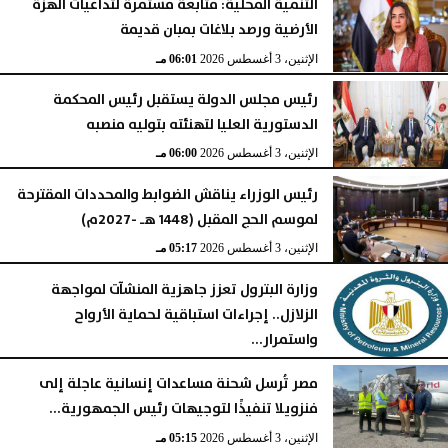
التنمية المحلية: متابعة مستمرة لتداعيات الهزة
الأرضية ورصد بلاغات بمبان قديمة
الإثنين، 3 أغسطس 2026
06:01 مـ
رئيس مجلس الدولة يستقبل رئيس المحكمة
الدستورية العليا لتهنئته بتوليه منصبه
الإثنين، 3 أغسطس 2026
06:00 مـ
رئيس الوزراء يناقش الضوابط والمحددات المقترحة
لموسم الحج المقبل (1448 هـ -2027م)
الإثنين، 3 أغسطس 2026
05:17 مـ
وزارة البترول تعزز جاهزية المنشآت لمواجهة
الزلازل.. إجراءات استباقية لحماية الأرواح
واستمرار...
الإثنين، 3 أغسطس 2026
05:16 مـ
مصر تُرسل شحنة مساعدات إنسانية عاجلة إلى
فنزويلا تنفيذًا لتوجيهات رئيس الجمهورية...
الإثنين، 3 أغسطس 2026
05:15 مـ