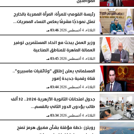
المواطنين
الثلاثاء، 4 أغسطس 2026
05:23 مـ
رئيسة القومي للمرأة: المرأة المصرية بالخارج
تمثل نموذجًا مشرفًا يعكس النساء المصريات...
الثلاثاء، 4 أغسطس 2026
03:46 مـ
وزير العمل يبحث مع اتحاد المستثمرين توفير
العمالة الماهرة للمناطق الصناعية
الثلاثاء، 4 أغسطس 2026
03:45 مـ
المسلماني يعلن إطلاق ”وثائقيات ماسبيرو”..
قناة رقمية جديدة |صور
الثلاثاء، 4 أغسطس 2026
03:44 مـ
جدول امتحانات الثانوية الأزهرية 2026.. 32 ألف
طالب يؤدون الدور الثاني بالقسم...
الثلاثاء، 4 أغسطس 2026
03:34 مـ
رويترز: خطة مؤقتة بشأن مضيق هرمز تمنح