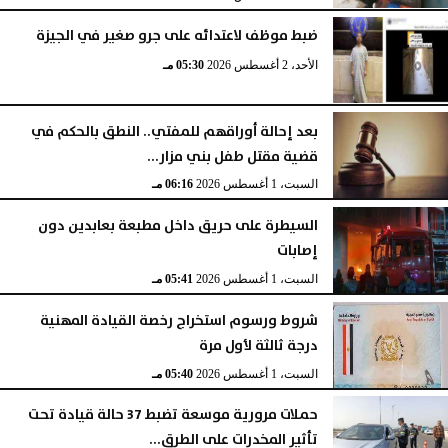
ضبط موظف لاعتدائه على جرو صغير في الجيزة
الأحد، 2 أغسطس 2026
05:30 مـ
بعد إحالة أوراقهم للمفتي.. النطق بالحكم في
قضية مقتل طفل بني مزار...
السبت، 1 أغسطس 2026
06:16 مـ
السيطرة على حريق داخل مطبعة بعابدين دون
إصابات
السبت، 1 أغسطس 2026
05:41 مـ
شروط ورسوم استخراج رخصة القيادة المهنية
درجة ثالثة لأول مرة
السبت، 1 أغسطس 2026
05:40 مـ
حملات مرورية موسعة تضبط 37 حالة قيادة تحت
تأثير المخدرات على الطرق...