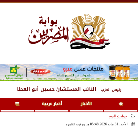
الجمعة
، 7 أغسطس 2026
04:10 صـ
النائب المستشار/ حسين أبو العطا
رئيس الحزب
الأخبار
أخبار عربية
حوادث اليوم
الأحد، 31 مايو 2026
05:48 مـ
بتوقيت القاهرة
2026-05-31 17:48:14