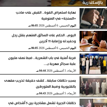
بالإسكندرية
نهاية استعراض القوة.. القبض على صاحب
«السنجة» في المنوفية
اليوم
الخميس، 6 أغسطس 2026
06:06 مـ
اليوم
الخميس، 6 أغسطس 2026
06:05 مـ
اليوم.. الحكم على السائق المتهم بقتل رجل
وحفيدته وإصابة 11 آخرين
اليوم
الخميس، 6 أغسطس 2026
06:05 مـ
ضربة أمنية في باب الشعرية.. ضبط نصف مليون
علبة سجائر مهربة بـ...
الأربعاء، 5 أغسطس 2026
04:44 مـ
بسبب خلافات سابقة.. كشف حقيقة تخريب مقهى
بالقليوبية وضبط المتورطين
الأربعاء، 5 أغسطس 2026
04:43 مـ
خلافات الجيرة تشعل مشاجرة بين 5 أشخاص في