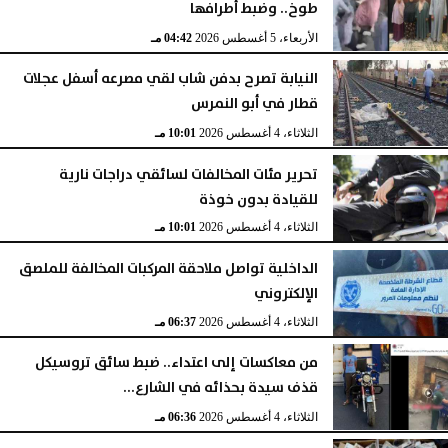
طوخ.. وضبط أطرافها
الأربعاء، 5 أغسطس 2026
04:42 مـ
النيابة تصرح بدفن شاب لقي مصرعه أسفل عجلات
قطار في أبو النمرس
الثلاثاء، 4 أغسطس 2026
10:01 مـ
تحرير مئات المخالفات لسائقي دراجات نارية
للقيادة بدون خوذة
الثلاثاء، 4 أغسطس 2026
10:01 مـ
الداخلية تواصل ملاحقة المركبات المخالفة للملصق
الإلكتروني
الثلاثاء، 4 أغسطس 2026
06:37 مـ
من معاكسات إلى اعتداء.. ضبط سائق تروسيكل
قذف سيدة بحذائه في الشارع...
الثلاثاء، 4 أغسطس 2026
06:36 مـ