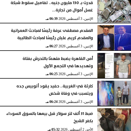
قدرت بـ 130 مليون جنيه.. تفاصيل سقوط شبكة
غسل أموال من تجارة...
الإثنين، 3 أغسطس 2026
06:39 مـ
المقدم مصطفى عرفة رئيسًا لمباحث العمرانية
والمقدم كريم عليان رئيسًا لمباحث الطالبية
الإثنين، 3 أغسطس 2026
06:27 مـ
أمن القاهرة يضبط متهمًا بالتحرش بفتاة
وتهديدها في التجمع الأول
الإثنين، 3 أغسطس 2026
06:25 مـ
كارثة في الغربية.. حفيد يقود أتوبيس جده
ويتسبب في وفاة شخص
الإثنين، 3 أغسطس 2026
06:24 مـ
ضبط 31 ألف لتر سولار قبل بيعها بالسوق السوداء
بكفر الشيخ
الأحد، 2 أغسطس 2026
05:32 مـ