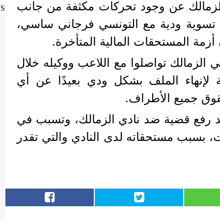
زمالك عن وجود تحركات مكثفة من جانب
WS
 تسوية ودية مع التونسي فرجاني ساسي،
أزمة المستحقات المالية المتأخرة.
الزمالك تواصلوا مع اللاعب ووكيله خلال
ة لإنهاء الملف بشكل ودي بعيدًا عن أي
قوق جميع الأطراف.
 رفع قضية ضد نادي الزمالك، وتسبب في
د الزمالك لـ3 فترات، بسبب مستحقاته لدى النادي والتي تقدر