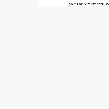
Tweets by AlmsryeenNE