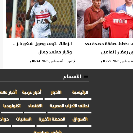
ي يخطط لصفقة جديدة بعد
الزمالك يترقب وصول شيكو بانزا..
ن رمضان| تفاصيل
وقرار معتمد جمال
03:29 مـ
الإثنين، 3 أغسطس 2026
06:41 مـ
الأقسام
الرئيسية
الأخبار
أخبار عربية
أخبار عالم
تحالف الأحزاب المصرية
الاقتصاد
تكنولوجيا
الأسواق
المحطة الأخيرة
انسانيات
حوادث
شؤون سياسية