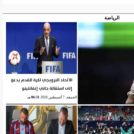
الرياضة
الاتحاد النرويجي لكرة القدم يدعو
إلى استقالة جاني إنفانتينو
ام
الجمعة، 7 أغسطس 2026
06:31 مـ