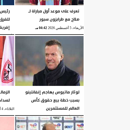
تعرف على موعد أول مباراة لـ
رئيس ر
صلاح مع طرابزون سبور
للفرق
إفريق
الأربعاء، 5 أغسطس 2026
04:42 مـ
الأربعاء، 5 أغسطس 2026
لوثار ماتيوس يهاجم إنفانتينو
الزمال
بسبب خطة بيع حقوق كأس
لسداد 
العالم للمستثمرين
الثلاثاء، 4 أغسطس 2026
الثلاثاء، 4 أغسطس 2026
10:06 مـ