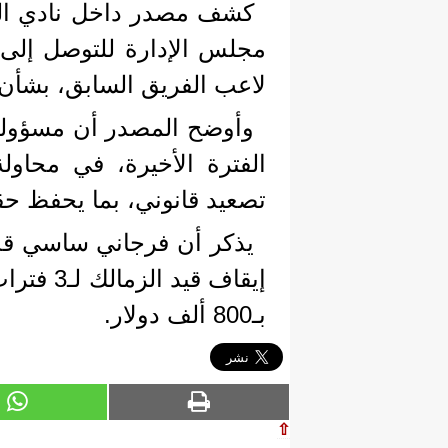
كشف مصدر داخل نادي ال
مجلس الإدارة للتوصل إلى
لاعب الفريق السابق، بشأن 
وأوضح المصدر أن مسؤولي 
الفترة الأخيرة، في محاول
تصعيد قانوني، بما يحفظ ح
يذكر أن فرجاني ساسي قد
إيقاف قي
بـ800 ألف دولار.
⇧