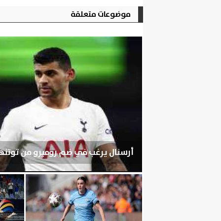
موضوعات متعلقة
أرسنال يرغب في ضم روميرو من توتنه
الجمعة، 7 أغسطس 2026
07:03 مـ