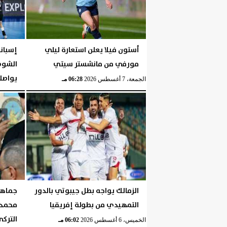
أستون فيلا يعلن استعارة ليلي
مورفي من مانشستر سيتي
الشوط 
يواصلن
الجمعة، 7 أغسطس 2026
06:28 مـ
الجمعة، 7 أغسطس 2026
الزمالك يواجه بطل جيبوتي بالدور
جماهير
التمهيدي من بطولة إفريقيا
محمد 
الترك
الخميس، 6 أغسطس 2026
06:02 مـ