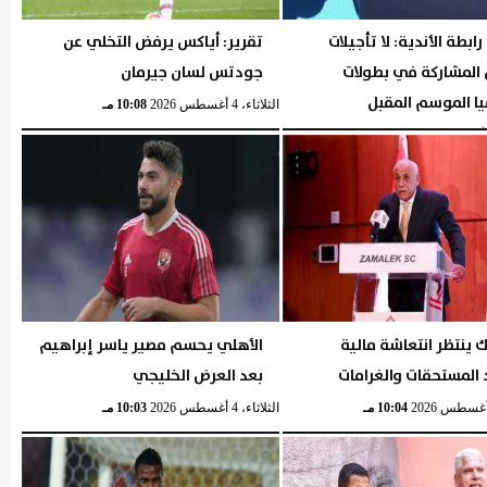
ابطة الأندية: لا تأجيلات
تقرير: أياكس يرفض التخلي عن
 المشاركة في بطولات
جودتس لسان جيرمان
يا الموسم المقبل
الثلاثاء، 4 أغسطس 2026
10:08 مـ
04:40 مـ
ك ينتظر انتعاشة مالية
الأهلي يحسم مصير ياسر إبراهيم
المستحقات والغرامات
بعد العرض الخليجي
10:04 مـ
الثلاثاء، 4 أغسطس 2026
10:03 مـ