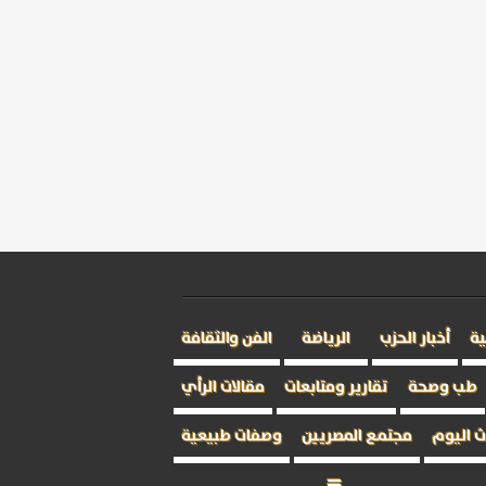
ية
أخبار الحزب
الرياضة
الفن والثقافة
طب وصحة
تقارير ومتابعات
مقالات الرأي
 اليوم
مجتمع المصريين
وصفات طبيعية