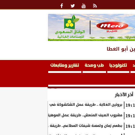
ن أبو العطا
د
تكنولوجيا
طب وصحة
تقارير ومتابعات
آخر الأخبار
بروتين الغلابة .. طريقة عمل الشكشوكة في المنزل
19:1
مشروب الصيف المنعش.. طريقة عمل الموهيتو بالفراولة في المنزل بطعم 
19:1
بطعم زمان ولمسة شيفات المطاعم.. طريقة عمل الكوسة بالبشاميل في ال
19:1