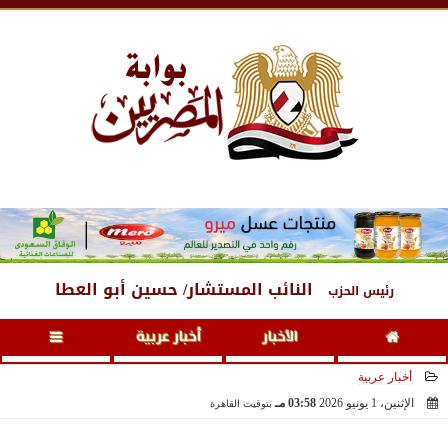
الأحد
، 9 أغسطس 2026
10:13 مـ
النائب المستشار/ حسين أبو العطا
رئيس الحزب
الأخبار
أخبار عربية
أخبار عربية
الإثنين، 1 يونيو 2026
03:58 مـ
بتوقيت القاهرة
2026-06-01 15:58:16