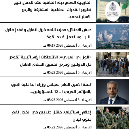
الخارجية السعودية: اتفاقية مكة للدفاع تتيح
تطوير القدرات الدفاعية المشتركة والردع
الاستراتيجي...
الجمعة، 7 أغسطس 2026
05:29 مـ
جيش الاحتلال: «حزب الله» خرق اتفاق وقف إطلاق
النار.. وسنعمل ضده بقوة
الأربعاء، 5 أغسطس 2026
06:17 مـ
«الوزاري العربي»: الانتهاكات الإسرائيلية تقوض
حل الدولتين وفرص تحقيق السلام العادل
الأربعاء، 5 أغسطس 2026
05:28 مـ
كلمة الأمين العام لمجلس وزراء الداخلية العرب
بالمؤتمر العربي الـ 12 للمسؤولين...
الأربعاء، 5 أغسطس 2026
05:23 مـ
إعلام إسرائيلي: مقتل جنديين في انفجار لغم
جنوب لبنان
الأربعاء، 5 أغسطس 2026
05:22 مـ