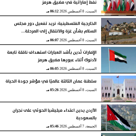
نفط إماراتية في مضيق هرمز
السبت، 8 أغسطس 2026
06:13 مـ
السبت، 8 أغسطس 2026
06:12 مـ
الخارجية الفلسطينية: نريد تفعيل دور مجلس
السلام بشأن غزة والانتقال إلى المرحلة...
السبت، 8 أغسطس 2026
06:07 مـ
الإمارات تُدين بأشد العبارات استهداف ناقلة تابعة
لأدنوك أثناء عبورها مضيق هرمز
السبت، 8 أغسطس 2026
06:05 مـ
سلطنة عمان الثالثة عالميًا في مؤشر جودة الحياة
السبت، 8 أغسطس 2026
05:26 مـ
الأردن يدين اعتداء ميليشيا الحوثي على نجران
بالسعودية
الجمعة، 7 أغسطس 2026
05:46 مـ