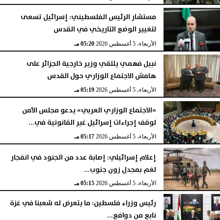
مستشار الرئيس الفلسطيني: إسرائيل تسعى
لتغيير الوضع التاريخي في القدس
الأربعاء، 5 أغسطس 2026
05:20 مـ
نبيل فهمي يلتقي وزير خارجية الجزائر على
هامش الاجتماع الوزاري حول القدس
الأربعاء، 5 أغسطس 2026
05:19 مـ
«الاجتماع الوزاري العربي» يدعو مجلس الأمن
لوقف إجراءات إسرائيل غير القانونية في...
الأربعاء، 5 أغسطس 2026
05:17 مـ
إعلام إسرائيلي: إصابة عدد من الجنود في انفجار
لغم بمجدل زون جنوب...
الأربعاء، 5 أغسطس 2026
05:15 مـ
رئيس وزراء فلسطين: ما يتعرض له شعبنا في غزة
نابع من دوافع...