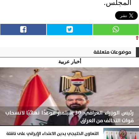
المجلس.
⇧
موضوعات متعلقة
أخبار عربية
رئيس الوزراء العراقي: 30 سبتمبر موعدًا نهائيًا لانسحاب
قوات التحالف من العراق
التعاون الخليجي يدين الاعتداء الإيراني على ناقلة