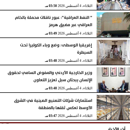
الثلاثاء، 4 أغسطس 2026
03:50 مـ
” النفط العراقية”: عبور ناقلات محملة بالخام
العراقي عبر مضيق هرمز
الثلاثاء، 4 أغسطس 2026
03:49 مـ
إفريقيا الوسطى: وضع وباء الكوليرا تحت
السيطرة
الثلاثاء، 4 أغسطس 2026
03:48 مـ
وزير الخارجية الأردني والمفوض السامي لحقوق
الإنسان يبحثان سبل تعزيز التعاون
الثلاثاء، 4 أغسطس 2026
03:48 مـ
استثمارات شركات التصنيع الصينية في الشرق
الأوسط تعكس ثقتها بالمنطقة
الثلاثاء، 4 أغسطس 2026
03:47 مـ
آخر الأخبار