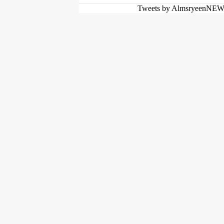
Tweets by AlmsryeenNE