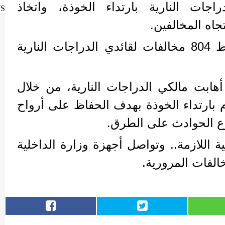
راجات النارية بارتداء الخوذة، واتخاذ
WS
تجاه المخالفين.
أسفرت الحملات عن ضبط 804 مخالفات لقائدي الدراجات النارية
أهابت مالكي الدراجات النارية، من خلال
زام بارتداء الخوذة بهدف الحفاظ على أرواح
وع الحوادث على الطرق.
ية اللازمة.. وتواصل أجهزة وزارة الداخلية
الفات المرورية.