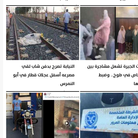
06:05 مـ
الأربعاء، 5 أغسطس 2026
04:44 مـ
ت الجيرة تشعل مشاجرة بين
النيابة تصرح بدفن شاب لقي
خاص في طوخ.. وضبط
مصرعه أسفل عجلات قطار في أبو
ها
النمرس
04:42 مـ
الثلاثاء، 4 أغسطس 2026
10:01 مـ