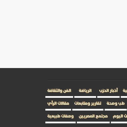
ية
أخبار الحزب
الرياضة
الفن والثقافة
طب وصحة
تقارير ومتابعات
مقالات الرأي
 اليوم
مجتمع المصريين
وصفات طبيعية