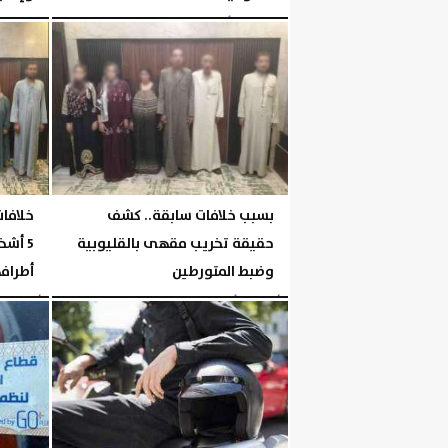
الخميس، 6 أغسطس 2026
06:05 مـ
الخميس، 6 أغسطس 2026
بسبب خلافات سابقة.. كشف
خلافا
حقيقة تخريب مقهى بالقليوبية
5 أش
وضبط المتورطين
أطراف
الأربعاء، 5 أغسطس 2026
04:43 مـ
الأربعاء، 5 أغسطس 2026