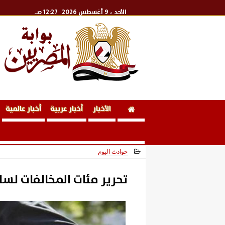
الأحد
، 9 أغسطس 2026
12:27 صـ
الأخبار
أخبار عربية
أخبار عالمية
حوادث اليوم
2026-06-01 16:21:52
تحرير مئات المخالفات لسائ