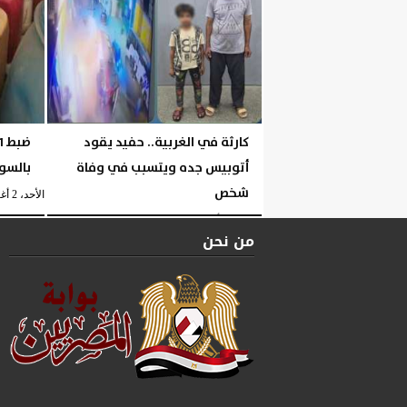
كارثة في الغربية.. حفيد يقود
أتوبيس جده ويتسبب في وفاة
بالسو
شخص
الأحد، 2 أغسطس 2026
الإثنين، 3 أغسطس 2026
06:24 مـ
من نحن