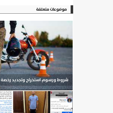
موضوعات متعلقة
شروط ورسوم استخراج وتجديد رخصة قيا
الجمعة، 7 أغسطس 2026
06:24 مـ