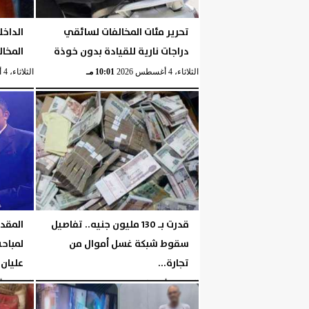
تحرير مئات المخالفات لسائقي
الداخل
دراجات نارية للقيادة بدون خوذة
المخال
الثلاثاء، 4 أغسطس 2026
10:01 مـ
الثلاثاء، 4 أغسطس 2026
قدرت بـ 130 مليون جنيه.. تفاصيل
المقد
سقوط شبكة غسل أموال من
لمباحث
تجارة...
عليان 
الإثنين، 3 أغسطس 2026
06:39 مـ
الإثنين، 3 أغسطس 2026