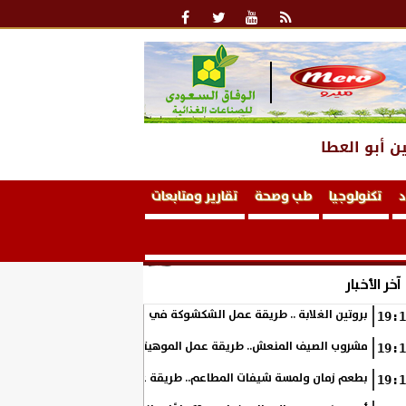
ن أبو العطا
د
تكنولوجيا
طب وصحة
تقارير ومتابعات
آخر الأخبار
بروتين الغلابة .. طريقة عمل الشكشوكة في المنزل
19:1
مشروب الصيف المنعش.. طريقة عمل الموهيتو بالفراولة في المنزل بطعم 
19:1
بطعم زمان ولمسة شيفات المطاعم.. طريقة عمل الكوسة بالبشاميل في ال
19:1