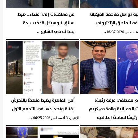
ية تواصل ملاحقة المركبات
من معاكسات إلى اعتداء.. ضبط
فة للملصق الإلكتروني
سائق تروسيكل قذف سيدة
بحذائه في الشارع...
06:37 مـ
الثلاثاء، 4 أغسطس 2026
06:36 مـ
م مصطفى عرفة رئيسًا
أمن القاهرة يضبط متهمًا بالتحرش
 العمرانية والمقدم كريم
بفتاة وتهديدها في التجمع الأول
رئيسًا لمباحث الطالبية
الإثنين، 3 أغسطس 2026
06:25 مـ
06:27 مـ