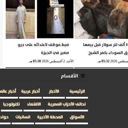
ضبط 31 ألف لتر سولار قبل بيعها
ضبط موظف لاعتدائه على جرو
ق السوداء بكفر الشيخ
صغير في الجيزة
05:32 مـ
الأحد، 2 أغسطس 2026
05:30 مـ
الأقسام
الرئيسية
الأخبار
أخبار عربية
أخبار عالم
تحالف الأحزاب المصرية
الاقتصاد
تكنولوجيا
الأسواق
المحطة الأخيرة
انسانيات
حوادث