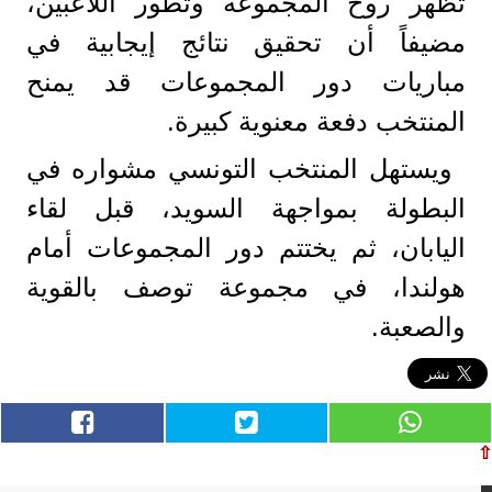
تُظهر روح المجموعة وتطور اللاعبين،
مضيفاً أن تحقيق نتائج إيجابية في
مباريات دور المجموعات قد يمنح
المنتخب دفعة معنوية كبيرة.
ويستهل المنتخب التونسي مشواره في
البطولة بمواجهة السويد، قبل لقاء
اليابان، ثم يختتم دور المجموعات أمام
هولندا، في مجموعة توصف بالقوية
والصعبة.
⇧