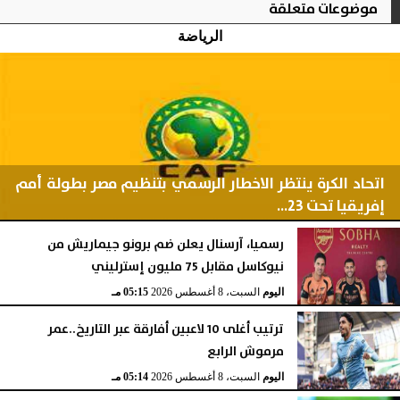
موضوعات متعلقة
الرياضة
اتحاد الكرة ينتظر الاخطار الرسمي بتنظيم مصر بطولة أمم
إفريقيا تحت 23...
رسميا، آرسنال يعلن ضم برونو جيماريش من
نيوكاسل مقابل 75 مليون إسترليني
اليوم
السبت، 8 أغسطس 2026
06:11 مـ
اليوم
السبت، 8 أغسطس 2026
05:15 مـ
ترتيب أغلى 10 لاعبين أفارقة عبر التاريخ..عمر
مرموش الرابع
اليوم
السبت، 8 أغسطس 2026
05:14 مـ