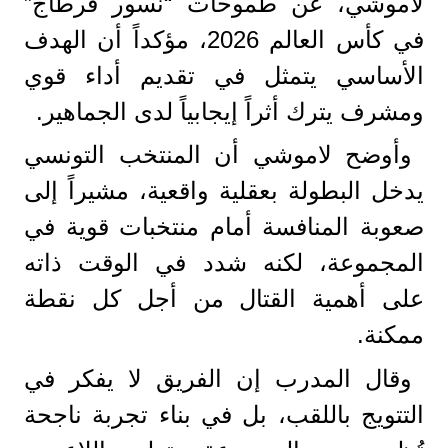
لاموشي، عن طموحات “نسور قرطاج”
في كأس العالم 2026، مؤكداً أن الهدف
الأساسي يتمثل في تقديم أداء قوي
ومشرف يترك أثراً إيجابياً لدى الجماهير.
وأوضح لاموشي أن المنتخب التونسي
يدخل البطولة بعقلية واقعية، مشيراً إلى
صعوبة المنافسة أمام منتخبات قوية في
المجموعة، لكنه شدد في الوقت ذاته
على أهمية القتال من أجل كل نقطة
ممكنة.
وقال المدرب إن الفريق لا يفكر في
التتويج باللقب، بل في بناء تجربة ناجحة