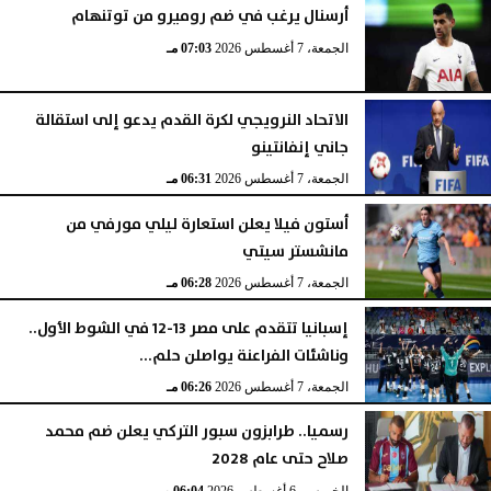
أرسنال يرغب في ضم روميرو من توتنهام
الجمعة، 7 أغسطس 2026
07:03 مـ
الاتحاد النرويجي لكرة القدم يدعو إلى استقالة
جاني إنفانتينو
الجمعة، 7 أغسطس 2026
06:31 مـ
أستون فيلا يعلن استعارة ليلي مورفي من
مانشستر سيتي
الجمعة، 7 أغسطس 2026
06:28 مـ
إسبانيا تتقدم على مصر 13-12 في الشوط الأول..
وناشئات الفراعنة يواصلن حلم...
الجمعة، 7 أغسطس 2026
06:26 مـ
رسميا.. طرابزون سبور التركي يعلن ضم محمد
صلاح حتى عام 2028
الخميس، 6 أغسطس 2026
06:04 مـ