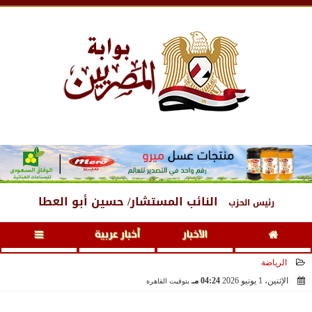
الأحد
، 9 أغسطس 2026
07:31 صـ
النائب المستشار/ حسين أبو العطا
رئيس الحزب
الأخبار
أخبار عربية
الرياضة
الإثنين، 1 يونيو 2026
04:24 مـ
بتوقيت القاهرة
2026-06-01 16:24:21