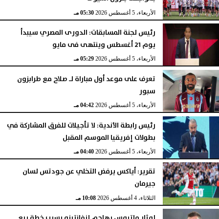
الأربعاء، 5 أغسطس 2026
05:30 مـ
رئيس لجنة المسابقات: الدورى المصري سيبدأ
يوم 21 أغسطس وينتهى فى مايو
الأربعاء، 5 أغسطس 2026
05:29 مـ
تعرف على موعد أول مباراة لـ صلاح مع طرابزون
سبور
الأربعاء، 5 أغسطس 2026
04:42 مـ
رئيس رابطة الأندية: لا تأجيلات للفرق المشاركة في
بطولات إفريقيا الموسم المقبل
الأربعاء، 5 أغسطس 2026
04:40 مـ
تقرير: أياكس يرفض التخلي عن جودتس لسان
جيرمان
الثلاثاء، 4 أغسطس 2026
10:08 مـ
لوثار ماتيوس يهاجم إنفانتينو بسبب خطة بيع