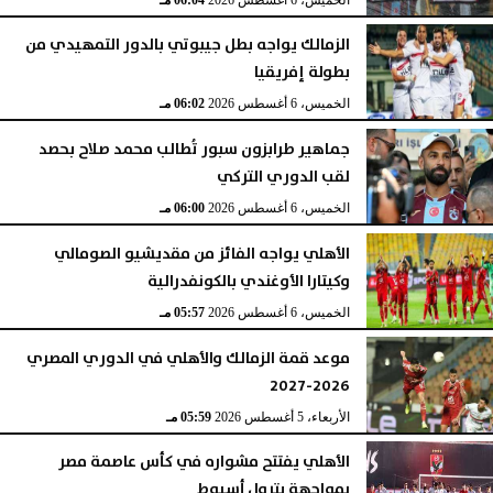
الزمالك يواجه بطل جيبوتي بالدور التمهيدي من
بطولة إفريقيا
الخميس، 6 أغسطس 2026
06:02 مـ
جماهير طرابزون سبور تُطالب محمد صلاح بحصد
لقب الدوري التركي
الخميس، 6 أغسطس 2026
06:00 مـ
الأهلي يواجه الفائز من مقديشيو الصومالي
وكيتارا الأوغندي بالكونفدرالية
الخميس، 6 أغسطس 2026
05:57 مـ
موعد قمة الزمالك والأهلي في الدوري المصري
2026-2027
الأربعاء، 5 أغسطس 2026
05:59 مـ
الأهلي يفتتح مشواره في كأس عاصمة مصر
بمواجهة بترول أسيوط