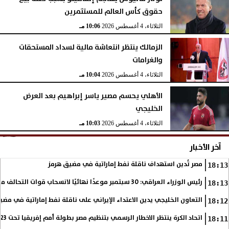
حقوق كأس العالم للمستثمرين
الثلاثاء، 4 أغسطس 2026
10:06 مـ
الزمالك ينتظر انتعاشة مالية لسداد المستحقات
والغرامات
الثلاثاء، 4 أغسطس 2026
10:04 مـ
الأهلي يحسم مصير ياسر إبراهيم بعد العرض
الخليجي
الثلاثاء، 4 أغسطس 2026
10:03 مـ
آخر الأخبار
مصر تُدين استهداف ناقلة نفط إماراتية في مضيق هرمز
18:13
رئيس الوزراء العراقي: 30 سبتمبر موعدًا نهائيًا لانسحاب قوات التحالف من العراق
18:13
التعاون الخليجي يدين الاعتداء الإيراني على ناقلة نفط إماراتية في مضي
18:12
اتحاد الكرة ينتظر الاخطار الرسمي بتنظيم مصر بطولة أمم إفريقيا تحت 23 عاما
18:11