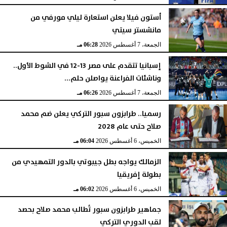
أستون فيلا يعلن استعارة ليلي مورفي من
مانشستر سيتي
الجمعة، 7 أغسطس 2026
06:28 مـ
إسبانيا تتقدم على مصر 13-12 في الشوط الأول..
وناشئات الفراعنة يواصلن حلم...
الجمعة، 7 أغسطس 2026
06:26 مـ
رسميا.. طرابزون سبور التركي يعلن ضم محمد
صلاح حتى عام 2028
الخميس، 6 أغسطس 2026
06:04 مـ
الزمالك يواجه بطل جيبوتي بالدور التمهيدي من
بطولة إفريقيا
الخميس، 6 أغسطس 2026
06:02 مـ
جماهير طرابزون سبور تُطالب محمد صلاح بحصد
لقب الدوري التركي