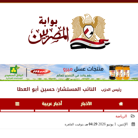
الإثنين
، 10 أغسطس 2026
12:55 صـ
النائب المستشار/ حسين أبو العطا
رئيس الحزب
الأخبار
أخبار عربية
الرياضة
الإثنين، 1 يونيو 2026
04:29 مـ
بتوقيت القاهرة
2026-06-01 16:29:46