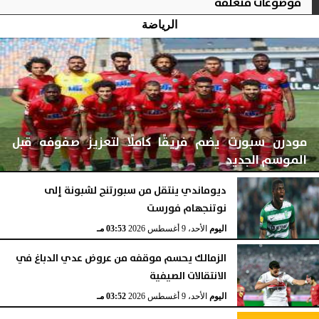
موضوعات متعلقة
الرياضة
مودرن سبورت يضم فريقًا كاملًا لتعزيز صفوفه قبل
الموسم الجديد
ديوماندي ينتقل من سبورتنج لشبونة إلى
نوتنجهام فورست
اليوم
الأحد، 9 أغسطس 2026
03:53 مـ
اليوم
الأحد، 9 أغسطس 2026
03:53 مـ
الزمالك يحسم موقفه من عروض عدي الدباغ في
الانتقالات الصيفية
اليوم
الأحد، 9 أغسطس 2026
03:52 مـ