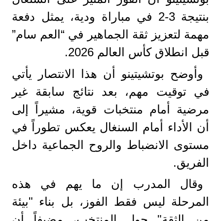
بنتيجة 3-2 في مباراة ودية، يمثل دفعة
مهمة لتعزيز ثقة الجماهير في “العم سام”
قبل انطلاق كأس العالم 2026.
وأوضح بوتشيتينو أن هذا الانتصار يأتي
في توقيت مهم، بعد نتائج سابقة غير
مرضية أمام منتخبات قوية، مشيراً إلى
أن الأداء أمام السنغال يعكس تطوراً في
مستوى الانضباط والروح الجماعية داخل
الفريق.
وقال المدرب إن ما يهم في هذه
المرحلة ليس فقط الفوز، بل بناء "بيئة
من الثقة" حول المنتخب، مضيفاً أن