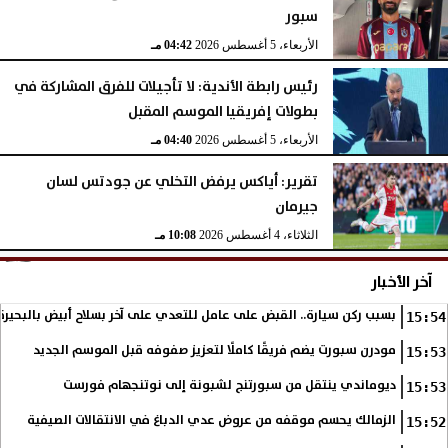
سبور
الأربعاء، 5 أغسطس 2026
04:42 مـ
رئيس رابطة الأندية: لا تأجيلات للفرق المشاركة في
بطولات إفريقيا الموسم المقبل
الأربعاء، 5 أغسطس 2026
04:40 مـ
تقرير: أياكس يرفض التخلي عن جودتس لسان
جيرمان
الثلاثاء، 4 أغسطس 2026
10:08 مـ
آخر الأخبار
بسبب ركن سيارة.. القبض على عامل للتعدي على آخر بسلاح أبيض بالبحيرة
15:54
مودرن سبورت يضم فريقًا كاملًا لتعزيز صفوفه قبل الموسم الجديد
15:53
ديوماندي ينتقل من سبورتنج لشبونة إلى نوتنجهام فورست
15:53
الزمالك يحسم موقفه من عروض عدي الدباغ في الانتقالات الصيفية
15:52