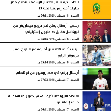
اتحاد الكرة ينتظر الاخطار الرسمي بتنظيم مصر
بطولة أمم إفريقيا تحت 23...
السبت، 8 أغسطس 2026
06:11 مـ
رسميا، آرسنال يعلن ضم برونو جيماريش من
نيوكاسل مقابل 75 مليون إسترليني
السبت، 8 أغسطس 2026
05:15 مـ
ترتيب أغلى 10 لاعبين أفارقة عبر التاريخ..عمر
مرموش الرابع
السبت، 8 أغسطس 2026
05:14 مـ
أرسنال يرغب في ضم روميرو من توتنهام
الجمعة، 7 أغسطس 2026
07:03 مـ
الاتحاد النرويجي لكرة القدم يدعو إلى استقالة
جاني إنفانتينو
الجمعة، 7 أغسطس 2026
06:31 مـ