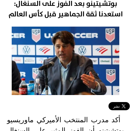
بوتشيتينو بعد الفوز على السنغال:
استعدنا ثقة الجماهير قبل كأس العالم
أكد مدرب المنتخب الأميركي ماوريسيو
بوتشيتينو أن الفوز المثير على السنغال