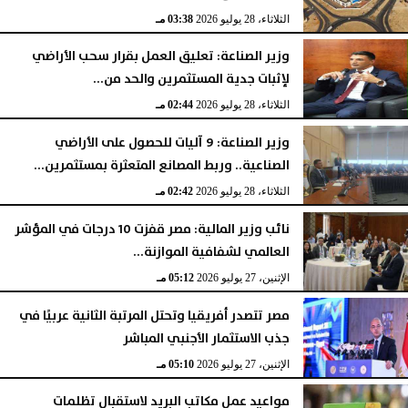
الثلاثاء، 28 يوليو 2026
03:38 مـ
وزير الصناعة: تعليق العمل بقرار سحب الأراضي
لإثبات جدية المستثمرين والحد من...
الثلاثاء، 28 يوليو 2026
02:44 مـ
وزير الصناعة: 9 آليات للحصول على الأراضي
الصناعية.. وربط المصانع المتعثرة بمستثمرين...
الثلاثاء، 28 يوليو 2026
02:42 مـ
نائب وزير المالية: مصر قفزت 10 درجات في المؤشر
العالمي لشفافية الموازنة...
الإثنين، 27 يوليو 2026
05:12 مـ
مصر تتصدر أفريقيا وتحتل المرتبة الثانية عربيًا في
جذب الاستثمار الأجنبي المباشر
الإثنين، 27 يوليو 2026
05:10 مـ
مواعيد عمل مكاتب البريد لاستقبال تظلمات