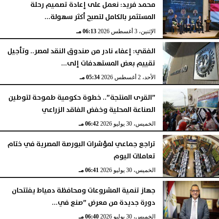
محمد فريد: نعمل على إعادة تصميم رحلة
المستثمر بالكامل لتصبح أكثر سهولة...
الإثنين، 3 أغسطس 2026
06:13 مـ
الفقي: إعفاء نادر من صندوق النقد لمصر.. وتأجيل
تقييم بعض المستهدفات إلى...
الأحد، 2 أغسطس 2026
05:34 مـ
”القرى المنتجة”.. خطوة حكومية طموحة لتوطين
الصناعة المحلية وخفض الفاقد الزراعي
الخميس، 30 يوليو 2026
06:42 مـ
تراجع جماعي لمؤشرات البورصة المصرية في ختام
تعاملات اليوم
الخميس، 30 يوليو 2026
06:41 مـ
جهاز تنمية المشروعات ومحافظة دمياط يفتتحان
دورة جديدة من معرض ”صنع في...
الخميس، 30 يوليو 2026
06:40 مـ