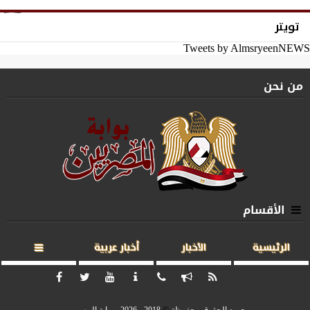
تويتر
Tweets by AlmsryeenNEWS
من نحن
الأقسام
الرئيسية
الأخبار
أخبار عربية
جميع الحقوق محفوظة
©
2018 - 2026 - بوابة المصريين