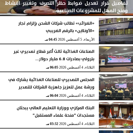
تفاصيل قرار تعديل ضوابط حظر التصرف وتغيير النشاط
ومنح المهل للمشروعات الصناعية...
«الضرائب» تطالب شركات الشحن بإلزام تجار
«الأونلاين» بالرقم الضريبي
الأربعاء، 5 أغسطس 2026
04:46 مـ
الأربعاء، 5 أغسطس 2026
04:45 مـ
الصناعات الغذائية ثالث أكبر قطاع تصديري غير
بترولي بصادرات 6.8 مليار دولار...
الثلاثاء، 4 أغسطس 2026
06:05 مـ
المجلس التصديري للصناعات الغذائية يشارك في
ورشة عمل لتعزيز جاهزية الشركات للتصدير
الثلاثاء، 4 أغسطس 2026
06:04 مـ
البنك المركزي ووزارة التعليم العالي يبحثان
مستجدات ”منحة علماء المستقبل”
الثلاثاء، 4 أغسطس 2026
03:32 مـ