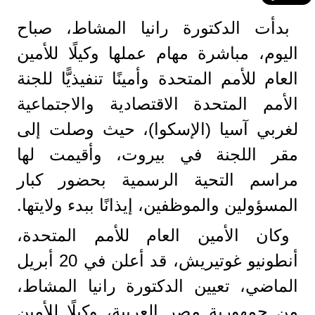
بدأت الدكتورة رانيا المشاط، صباح
اليوم، مباشرة مهام عملها وكيلًا للأمين
العام للأمم المتحدة وأمينًا تنفيذيًّا للجنة
الأمم المتحدة الاقتصادية والاجتماعية
لغربي آسيا (الإسكوا)، حيث وصلت إلى
مقر اللجنة في بيروت، وأقيمت لها
مراسم التحية الرسمية بحضور كبار
المسؤولين والموظفين، إيذانًا ببدء ولايتها.
وكان الأمين العام للأمم المتحدة،
أنطونيو غوتيريش، قد أعلن في 20 أبريل
الماضي، تعيين الدكتورة رانيا المشاط،
من جمهورية مصر العربية، وكيلًا للأمين