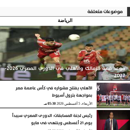
موضوعات متعلقة
الرياضة
موعد قمة الزمالك والأهلي في الدوري المصري 2026-
2027
الأهلي يفتتح مشواره في كأس عاصمة مصر
بمواجهة بترول أسيوط
الأربعاء، 5 أغسطس 2026
05:59 مـ
الأربعاء، 5 أغسطس 2026
05:30 مـ
رئيس لجنة المسابقات: الدورى المصري سيبدأ
يوم 21 أغسطس وينتهى فى مايو