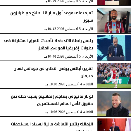
الأربعاء، 5 أغسطس 2026
05:29 مـ
تعرف على موعد أول مباراة لـ صلاح مع طرابزون
سبور
الأربعاء، 5 أغسطس 2026
04:42 مـ
رئيس رابطة الأندية: لا تأجيلات للفرق المشاركة في
بطولات إفريقيا الموسم المقبل
الأربعاء، 5 أغسطس 2026
04:40 مـ
تقرير: أياكس يرفض التخلي عن جودتس لسان
جيرمان
الثلاثاء، 4 أغسطس 2026
10:08 مـ
لوثار ماتيوس يهاجم إنفانتينو بسبب خطة بيع
حقوق كأس العالم للمستثمرين
الثلاثاء، 4 أغسطس 2026
10:06 مـ
الزمالك ينتظر انتعاشة مالية لسداد المستحقات