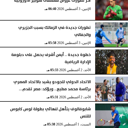
آخر تطورات عروض مصطفى شوبير الأوروبية
الإثنين، 3 أغسطس 2026
06:40 مـ
تطورات جديدة في الزمالك بسبب الجزيري
والجفالي
الإثنين، 3 أغسطس 2026
05:58 مـ
خطوة جديدة .. أيمن أشرف يحصل على دبلومة
الإدارة الرياضية
الأحد، 2 أغسطس 2026
05:33 مـ
الاتحاد الدولي للجودو يشيد بالاتحاد المصري
برئاسة محمد مطيع.. ويؤكد: مصر تقدم...
الأحد، 2 أغسطس 2026
05:31 مـ
شابوفالوف يتأهل لنهائي بطولة لوس كابوس
للتنس
السبت، 1 أغسطس 2026
05:38 مـ