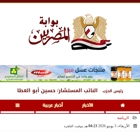
الخميس
، 6 أغسطس 2026
07:39 مـ
النائب المستشار/ حسين أبو العطا
رئيس الحزب
الأخبار
أخبار عربية
الرياضة
الأربعاء، 3 يونيو 2026
04:23 مـ
بتوقيت القاهرة
2026-06-03 16:23:13