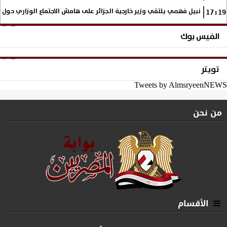
نبيل فهمي يلتقي وزير خارجية الجزائر على هامش الاجتماع الوزاري حول
17:19
الفيس بوك
تويتر
Tweets by AlmsryeenNEWS
من نحن
الأقسام