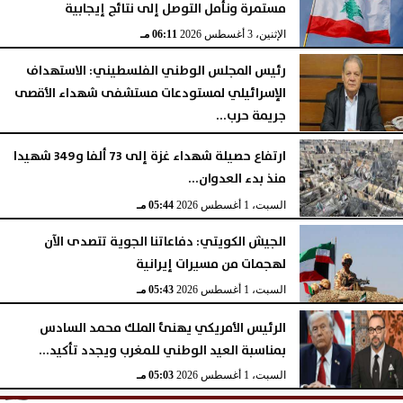
مستمرة ونأمل التوصل إلى نتائج إيجابية
الإثنين، 3 أغسطس 2026
06:11 مـ
رئيس المجلس الوطني الفلسطيني: الاستهداف
الإسرائيلي لمستودعات مستشفى شهداء الأقصى
جريمة حرب...
السبت، 1 أغسطس 2026
06:14 مـ
ارتفاع حصيلة شهداء غزة إلى 73 ألفا و349 شهيدا
منذ بدء العدوان...
السبت، 1 أغسطس 2026
05:44 مـ
الجيش الكويتي: دفاعاتنا الجوية تتصدى الآن
لهجمات من مسيرات إيرانية
السبت، 1 أغسطس 2026
05:43 مـ
الرئيس الأمريكي يهنئ الملك محمد السادس
بمناسبة العيد الوطني للمغرب ويجدد تأكيد...
السبت، 1 أغسطس 2026
05:03 مـ