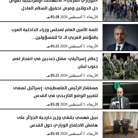
«الوزاري العربي»: الانتهاكات الإسرائيلية تقوض
حل الدولتين وفرص تحقيق السلام العادل
الأربعاء، 5 أغسطس 2026
06:17 مـ
الأربعاء، 5 أغسطس 2026
05:28 مـ
كلمة الأمين العام لمجلس وزراء الداخلية العرب
بالمؤتمر العربي الـ 12 للمسؤولين...
الأربعاء، 5 أغسطس 2026
05:23 مـ
إعلام إسرائيلي: مقتل جنديين في انفجار لغم
جنوب لبنان
الأربعاء، 5 أغسطس 2026
05:22 مـ
مستشار الرئيس الفلسطيني: إسرائيل تسعى
لتغيير الوضع التاريخي في القدس
الأربعاء، 5 أغسطس 2026
05:20 مـ
نبيل فهمي يلتقي وزير خارجية الجزائر على
هامش الاجتماع الوزاري حول القدس
الأربعاء، 5 أغسطس 2026
05:19 مـ