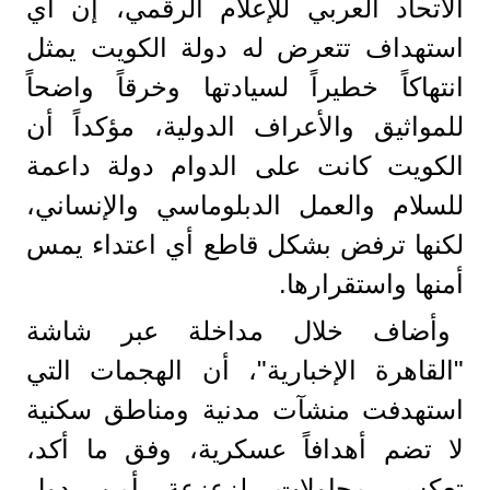
الاتحاد العربي للإعلام الرقمي، إن أي
استهداف تتعرض له دولة الكويت يمثل
انتهاكاً خطيراً لسيادتها وخرقاً واضحاً
للمواثيق والأعراف الدولية، مؤكداً أن
الكويت كانت على الدوام دولة داعمة
للسلام والعمل الدبلوماسي والإنساني،
لكنها ترفض بشكل قاطع أي اعتداء يمس
أمنها واستقرارها.
وأضاف خلال مداخلة عبر شاشة
"القاهرة الإخبارية"، أن الهجمات التي
استهدفت منشآت مدنية ومناطق سكنية
لا تضم أهدافاً عسكرية، وفق ما أكد،
تعكس محاولات لزعزعة أمن دول