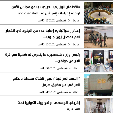
«الاجتماع الوزاري العربي» يدعو مجلس الأمن
لوقف إجراءات إسرائيل غير القانونية في...
الأربعاء، 5 أغسطس 2026
05:17 مـ
إعلام إسرائيلي: إصابة عدد من الجنود في انفجار
لغم بمجدل زون جنوب...
الأربعاء، 5 أغسطس 2026
05:15 مـ
رئيس وزراء فلسطين: ما يتعرض له شعبنا في غزة
نابع من دوافع...
الثلاثاء، 4 أغسطس 2026
03:50 مـ
” النفط العراقية”: عبور ناقلات محملة بالخام
العراقي عبر مضيق هرمز
الثلاثاء، 4 أغسطس 2026
03:49 مـ
إفريقيا الوسطى: وضع وباء الكوليرا تحت
السيطرة