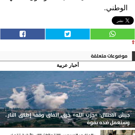
الوطني.
⇧
موضوعات متعلقة
أخبار عربية
جيش الاحتلال: «حزب الله» خرق اتفاق وقف إطلاق النار..
وسنعمل ضده بقوة