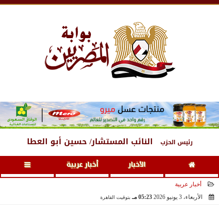
الخميس
، 6 أغسطس 2026
10:19 مـ
النائب المستشار/ حسين أبو العطا
رئيس الحزب
الأخبار
أخبار عربية
أخبار عربية
الأربعاء، 3 يونيو 2026
05:23 مـ
بتوقيت القاهرة
2026-06-03 17:23:51