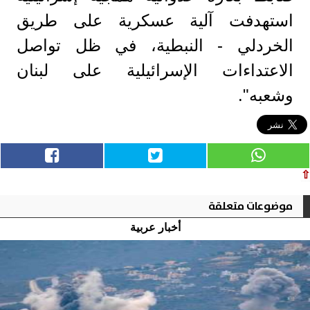
استهدفت آلية عسكرية على طريق
الخردلي - النبطية، في ظل تواصل
الاعتداءات الإسرائيلية على ​لبنان​
وشعبه".
⇧
موضوعات متعلقة
أخبار عربية