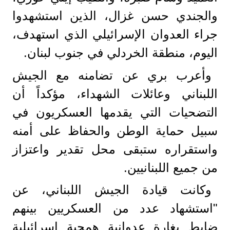
والجندي حسن غزال، الذين استشهدوا
جراء العدوان الإسرائيلي الذي استهدف،
اليوم، منطقة الخردلي في جنوب لبنان.
وأعرب بري عن تضامنه مع الجيش
اللبناني وعائلات الشهداء، مؤكداً أن
التضحيات التي يقدمها العسكريون في
سبيل حماية الوطن والحفاظ على أمنه
واستقراره ستبقى محل تقدير واعتزاز
من جميع اللبنانيين.
وكانت قيادة الجيش اللبناني، عن
"استشهاد عدد من العسكريين بينهم
ضابط بغارة عدوانية همجية ​إسرائيل​ية