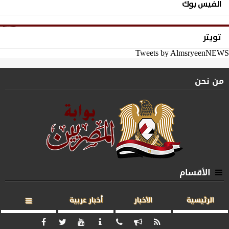
الفيس بوك
تويتر
Tweets by AlmsryeenNEWS
من نحن
الأقسام
الرئيسية
الأخبار
أخبار عربية