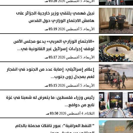
الأربعاء، 5 أغسطس 2026
05:20 مـ
نبيل فهمي يلتقي وزير خارجية الجزائر على
هامش الاجتماع الوزاري حول القدس
الأربعاء، 5 أغسطس 2026
05:19 مـ
«الاجتماع الوزاري العربي» يدعو مجلس الأمن
لوقف إجراءات إسرائيل غير القانونية في...
الأربعاء، 5 أغسطس 2026
05:17 مـ
إعلام إسرائيلي: إصابة عدد من الجنود في انفجار
لغم بمجدل زون جنوب...
الأربعاء، 5 أغسطس 2026
05:15 مـ
رئيس وزراء فلسطين: ما يتعرض له شعبنا في غزة
نابع من دوافع...
الثلاثاء، 4 أغسطس 2026
03:50 مـ
” النفط العراقية”: عبور ناقلات محملة بالخام