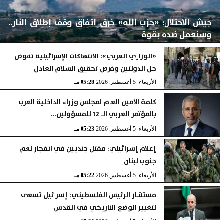
جيش الاحتلال: «حزب الله» خرق اتفاق وقف إطلاق النار..
وسنعمل ضده بقوة
«الوزاري العربي»: الانتهاكات الإسرائيلية تقوض
حل الدولتين وفرص تحقيق السلام العادل
الأربعاء، 5 أغسطس 2026
06:17 مـ
الأربعاء، 5 أغسطس 2026
05:28 مـ
كلمة الأمين العام لمجلس وزراء الداخلية العرب
بالمؤتمر العربي الـ 12 للمسؤولين...
الأربعاء، 5 أغسطس 2026
05:23 مـ
إعلام إسرائيلي: مقتل جنديين في انفجار لغم
جنوب لبنان
الأربعاء، 5 أغسطس 2026
05:22 مـ
مستشار الرئيس الفلسطيني: إسرائيل تسعى
لتغيير الوضع التاريخي في القدس