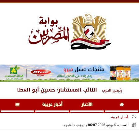
الخميس
، 6 أغسطس 2026
02:21 مـ
النائب المستشار/ حسين أبو العطا
رئيس الحزب
الأخبار
أخبار عربية
أخبار عربية
السبت، 6 يونيو 2026
06:07 مـ
بتوقيت القاهرة
2026-06-06 18:07:06