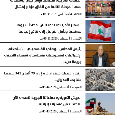
الجامعة العربية: التصعيد الإسرائيلي يستهدف
نسف المرحلة الثانية من اتفاق غزة وإفشال...
الثلاثاء، 4 أغسطس 2026
03:33 مـ
السفير الأمريكي لدى لبنان: محادثات روما
مستمرة ونأمل التوصل إلى نتائج إيجابية
الإثنين، 3 أغسطس 2026
06:11 مـ
رئيس المجلس الوطني الفلسطيني: الاستهداف
الإسرائيلي لمستودعات مستشفى شهداء الأقصى
جريمة حرب...
السبت، 1 أغسطس 2026
06:14 مـ
ارتفاع حصيلة شهداء غزة إلى 73 ألفا و349 شهيدا
منذ بدء العدوان...
السبت، 1 أغسطس 2026
05:44 مـ
الجيش الكويتي: دفاعاتنا الجوية تتصدى الآن
لهجمات من مسيرات إيرانية
السبت، 1 أغسطس 2026
05:43 مـ