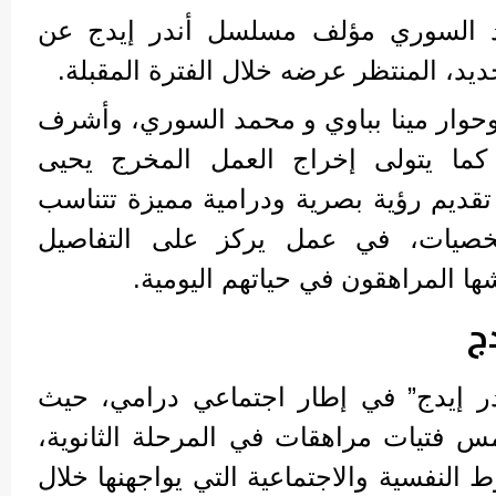
السوري مؤلف مسلسل أندر إيدج عن
د، المنتظر عرضه خلال الفترة المقبلة.
وحوار مينا بباوي و محمد السوري، وأشرف
 كما يتولى إخراج العمل المخرج يحيى
قديم رؤية بصرية ودرامية مميزة تتناسب
خصيات، في عمل يركز على التفاصيل
شها المراهقون في حياتهم اليومية.
ج
ر إيدج” في إطار اجتماعي درامي، حيث
 فتيات مراهقات في المرحلة الثانوية،
النفسية والاجتماعية التي يواجهنها خلال