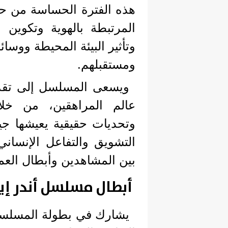
هذه الفترة الحساسة من حيات
المرتبطة بالهوية وتكوين 
وتأثير البيئة المحيطة ووسا
ومستقبلهم.
ويسعى المسلسل إلى تقدي
عالم المراهقين، من 
وتحديات حقيقية يعيشها جي
التشويق والتفاعل الإنسان
بين المشاهدين وأبطال العم
أبطال مسلسل أندر إي
يشارك في بطولة المسلسل