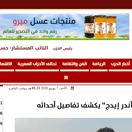
النائب المستشار/ حسي
رئيس الحزب
أخبار الحزب
الرياضة
الفن والثقافة
تحالف الأحزاب المصرية
الاقتصا
الأحد، 7 يونيو 2026
01:33 مـ
بتوقيت القاهرة
در إيدج” يكشف تفاصيل أحداثه
1
6
9