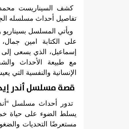
كشف السيناريست محمد 
تفاصيل أحداث مسلسله الجدي
ويأتي المسلسل بسيناريو 
على الكتابة امين جمال،
إسماعيل، الذي يسعى إلى ت
مع طبيعة الأحداث والش
الإنسانية والنفسية التي يعي
قصة مسلسل أندر إيد
تدور أحداث مسلسل “أند
يسلط الضوء على حياة خمس
مستعرضًا التحديات والضغوط 