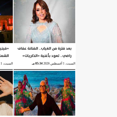
بعد فترة من الغياب.. الفنانة عفاف
«فيني
راضي.. تعود بأغنية «الذكريات»
الشما
السبت، 1 أغسطس 2026
05:34 مـ
السبت، 1 أغسطس 2026