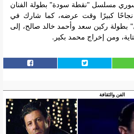
سوري مسلسل "نقطة سودة" بطولة الفنان
جاحًا كبيرًا وقت عرضه، كما شارك في
 بطولة ركين سعد وأحمد خالد صالح، إلى
ية، ومن إخراج محمد بكير.
الفن والثقافة