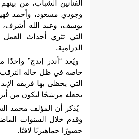
الفنانين الشباب، من بينه
وجودي مسعود، وأحمد فهيم،
يوسف، وعبد الله أشرف، إ
التي تثري أحداث العمل 
الدرامية.
ويُعد “أندر إيدج” واحدًا 
خاصة في ظل حالة الترقب ا
التي يحظى بها فريقه الإبدا
يجعله مرشحًا ليكون من أبرز
يُذكر أن المؤلف محمد ال
وقدم خلال السنوات الماضي
حضورًا جماهيريًا لافتًا.