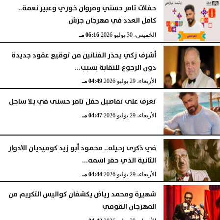
حفلات تامر حسني ومروان خوري وعبير نعمة..
كامل العدد في مهرجان جرش
الخميس، 30 يوليو 2026
06:16 مـ
أشرف زكي يحذر الفنانين من توقيع عقود جديدة
دون الرجوع للنقابة بسبب...
الأربعاء، 29 يوليو 2026
04:49 مـ
تعرف على تفاصيل حفل تامر حسنى في يلا ساحل
الأربعاء، 29 يوليو 2026
04:47 مـ
في ذكرى رحيله.. محمود أبو زيد كوميديان الأدوار
الثانية الذي حفر اسمه...
الأربعاء، 29 يوليو 2026
04:44 مـ
شهيرة ومحمد رياض يكشفان كواليس التكريم من
المهرجان القومي