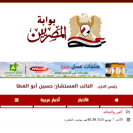
الخميس
، 6 أغسطس 2026
05:07 مـ
النائب المستشار/ حسين أبو العطا
رئيس الحزب
الأخبار
أخبار عربية
الفن والثقافة
الأحد، 7 يونيو 2026
01:39 مـ
بتوقيت القاهرة
2026-06-07 13:39:55