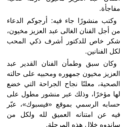
مفاجأة.
وكتب منشورًا جاء فيه: أرجوكم الدعاء
من أجل الفنان الغالى عبد العزيز مخيون،
شكر خاص للدكتور أشرف ذكي المحب
لكل الفنانين.
وكان سبق وطمأن الفنان القدير عبد
العزيز مخيون جمهوره ومحبيه على حالته
الصحية، معلنًا نجاح الجراحة التي خضع
لها مؤخرًا، وذلك عبر منشور مطول على
حسابه الرسمي بموقع «فيسبوك»، عبّر
فيه عن امتنانه العميق لله ولكل من
ساندوه خلال هذه المرحلة.