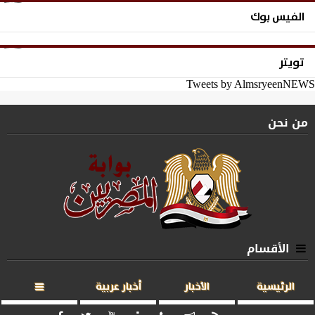
الفيس بوك
تويتر
Tweets by AlmsryeenNEWS
من نحن
الأقسام
الرئيسية
الأخبار
أخبار عربية