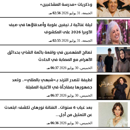
وذكريات «مدرسة المشاغبين»
الجمعة، 31 يوليو 2026
02:56 مـ
ليلة غنائية لـ نيفين علوبة وأصدقاؤها في صيف
الأوبرا 2026 على المكشوف
الجمعة، 31 يوليو 2026
02:55 مـ
تصالح المتهمين في واقعة بائعة الشاي بحدائق
الأهرام مع المصابة في الحادث
الخميس، 30 يوليو 2026
06:37 مـ
لطيفة تتصدر الترند بـ«شبهي بالمللي».. وتعد
جمهورها بمفاجأة في الأغنية المقبلة
الخميس، 30 يوليو 2026
06:37 مـ
بعد غياب 6 سنوات.. الفنانة نورهان تكشف: ابتعدت
عن التمثيل من أجل...
الخميس، 30 يوليو 2026
06:36 مـ