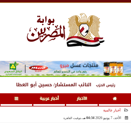
السبت
، 8 أغسطس 2026
01:19 صـ
النائب المستشار/ حسين أبو العطا
رئيس الحزب
الأخبار
أخبار عربية
أخبار عالمية
الأحد، 7 يونيو 2026
04:34 مـ
بتوقيت القاهرة
2026-06-07 16:34:20