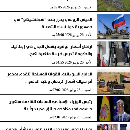
الإثنين، 27 يوليو 2026
05:05 مـ
الجيش الروسي يحرر بلدة ”شيفتشينكو” في
جمهورية دونيتسك الشعبية
الأحد، 26 يوليو 2026
05:06 مـ
ارتفاع أسعار الوقود يشعل الجدل في إيطاليا..
والحكومة تدرس ضريبة متغيرة لكبح...
الأحد، 26 يوليو 2026
04:55 مـ
الدفاع السودانية: القوات المسلحة تتقدم بمحور
أم سيالة شمال كردفان وتكبد الدعم...
السبت، 25 يوليو 2026
07:02 مـ
رئيس الوزراء الإسباني: الساعات القادمة ستكون
حاسمة في مكافحة حرائق مدريد وأبيلا
السبت، 25 يوليو 2026
07:01 مـ
بولندا تحقق في تحذيرات بيلاروسية بشأن هجوم