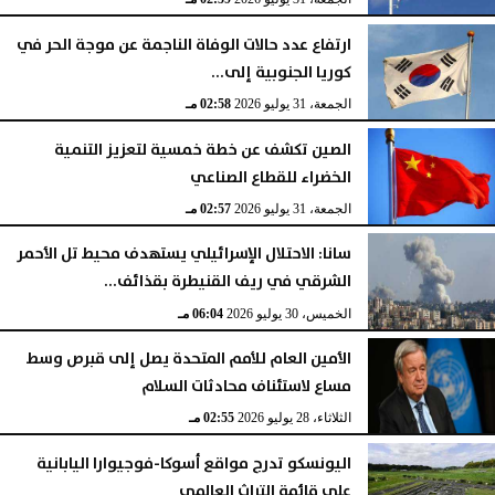
ارتفاع عدد حالات الوفاة الناجمة عن موجة الحر في
كوريا الجنوبية إلى...
الجمعة، 31 يوليو 2026
02:58 مـ
الصين تكشف عن خطة خمسية لتعزيز التنمية
الخضراء للقطاع الصناعي
الجمعة، 31 يوليو 2026
02:57 مـ
سانا: الاحتلال الإسرائيلي يستهدف محيط تل الأحمر
الشرقي في ريف القنيطرة بقذائف...
الخميس، 30 يوليو 2026
06:04 مـ
الأمين العام للأمم المتحدة يصل إلى قبرص وسط
مساع لاستئناف محادثات السلام
الثلاثاء، 28 يوليو 2026
02:55 مـ
اليونسكو تدرج مواقع أسوكا-فوجيوارا اليابانية
على قائمة التراث العالمي