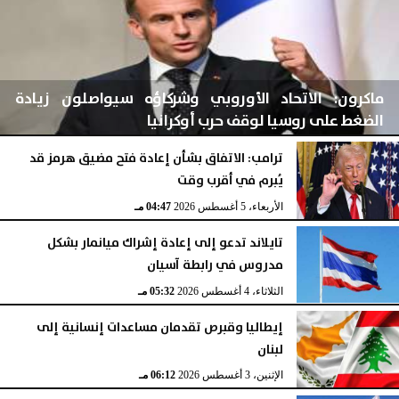
ماكرون: الاتحاد الأوروبي وشركاؤه سيواصلون زيادة
الضغط على روسيا لوقف حرب أوكرانيا
ترامب: الاتفاق بشأن إعادة فتح مضيق هرمز قد
يُبرم في أقرب وقت
الأربعاء، 5 أغسطس 2026
04:48 مـ
الأربعاء، 5 أغسطس 2026
04:47 مـ
تايلاند تدعو إلى إعادة إشراك ميانمار بشكل
مدروس في رابطة آسيان
الثلاثاء، 4 أغسطس 2026
05:32 مـ
إيطاليا وقبرص تقدمان مساعدات إنسانية إلى
لبنان
الإثنين، 3 أغسطس 2026
06:12 مـ