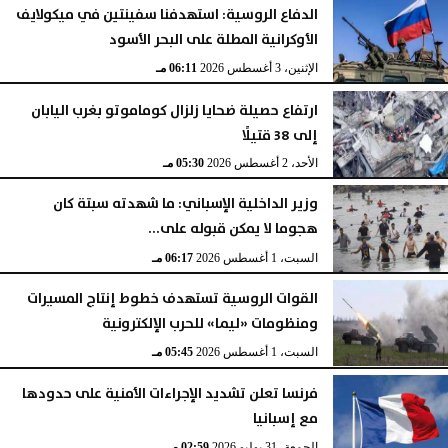
الدفاع الروسية: استهدفنا سفينتين في ميكولايف
الأوكرانية المطلة على البحر الأسود
الإثنين، 3 أغسطس 2026
06:11 مـ
ارتفاع حصيلة ضحايا زلزال كوماموتو بغرب اليابان
إلى 38 قتيلًا
الأحد، 2 أغسطس 2026
05:30 مـ
وزير الداخلية الإسباني: ما شهدته سبتة كان
هجوما لا يمكن قبوله على...
السبت، 1 أغسطس 2026
06:17 مـ
القوات الروسية تستهدف خطوط إنتاج المسيرات
ومنظومات «ليما» للحرب الإلكترونية
السبت، 1 أغسطس 2026
05:45 مـ
فرنسا تعلن تشديد الإجراءات الأمنية على حدودها
مع إسبانيا
الجمعة، 31 يوليو 2026
02:59 مـ