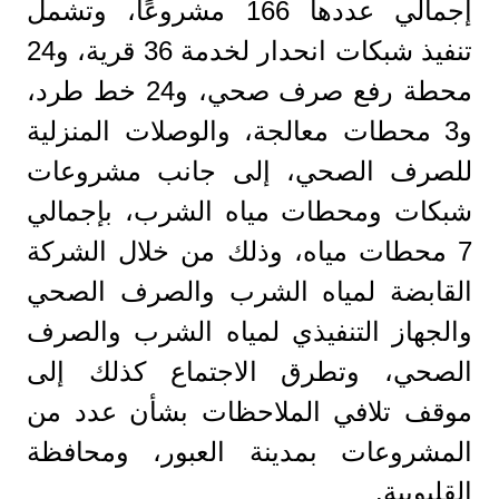
إجمالي عددها 166 مشروعًا، وتشمل
تنفيذ شبكات انحدار لخدمة 36 قرية، و24
محطة رفع صرف صحي، و24 خط طرد،
و3 محطات معالجة، والوصلات المنزلية
للصرف الصحي، إلى جانب مشروعات
شبكات ومحطات مياه الشرب، بإجمالي
7 محطات مياه، وذلك من خلال الشركة
القابضة لمياه الشرب والصرف الصحي
والجهاز التنفيذي لمياه الشرب والصرف
الصحي، وتطرق الاجتماع كذلك إلى
موقف تلافي الملاحظات بشأن عدد من
المشروعات بمدينة العبور، ومحافظة
القليوبية.