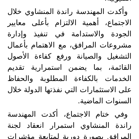
وأكدت المهندسة راندة المنشاوي خلال
الاجتماع، أهمية الالتزام بأعلى معايير
الجودة والاستدامة في تنفيذ وإدارة
مشروعات المرافق، مع الاهتمام بأعمال
التشغيل والصيانة ورفع كفاءة الأصول
القائمة، بما يضمن استمرارية تقديم
الخدمات بالكفاءة المطلوبة والحفاظ
على الاستثمارات التي نفذتها الدولة خلال
السنوات الماضية.
وفي ختام الاجتماع، أكدت المهندسة
راندة المنشاوي استمرار انعقاد لجنة
المرافق بصورة دورية لمتابعة مؤشرات