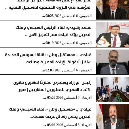
مدير عام «إمكان IMKAN»: الكوادر الوطنية
المؤهلة هي الثروة الحقيقية لمستقبل التنمية...
الخميس، 6 أغسطس 2026
08:28 مـ
محمد رشيدي: لقاء الرئيس السيسي وملك
البحرين يؤكد قيادة مصر لتعزيز الأمن...
الخميس، 6 أغسطس 2026
08:19 مـ
قيادي بـ «مستقبل وطن»: قناة السويس الجديدة
ستظل أيقونة الإرادة المصرية وصناعة...
الخميس، 6 أغسطس 2026
02:03 مـ
رئيس الوزراء يستعرض مقترحًا لمشروع قانون
الاتحاد المصري للمطورين العقاريين | صور
الأربعاء، 5 أغسطس 2026
05:26 مـ
قيادي بـ «مستقبل وطن»: لقاء السيسي وملك
البحرين يحمل رسائل عربية مهمة...
الأربعاء، 5 أغسطس 2026
05:02 مـ