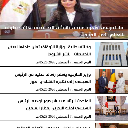
مايا مرسي: صعود منتخب ناشئات اليد لنصف نهائي بطولة
العالم يكمل الفترة...
وظائف خالية.. وزارة الأوقاف تعلن حاجتها لبعض
التخصصات.. ننشر الشروط
اليوم
الجمعة، 7 أغسطس 2026
05:28 مـ
اليوم
الجمعة، 7 أغسطس 2026
05:26 مـ
وزير الخارجية يسلم رسالة خطية من الرئيس
السيسى إلى نظيره التشادي |صور
اليوم
الجمعة، 7 أغسطس 2026
05:25 مـ
المتحدث الرئاسي ينشر صور توديع الرئيس
السيسي لملك البحرين بمطار العلمين
اليوم
الجمعة، 7 أغسطس 2026
05:23 مـ