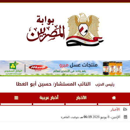
السبت
، 8 أغسطس 2026
06:51 صـ
النائب المستشار/ حسين أبو العطا
رئيس الحزب
الأخبار
أخبار عربية
الأخبار
الإثنين، 8 يونيو 2026
06:19 مـ
بتوقيت القاهرة
2026-06-08 18:19:34