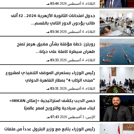
الثلاثاء، 4 أغسطس 2026
03:44 مـ
جدول امتحانات الثانوية الأزهرية 2026.. 32 ألف
طالب يؤدون الدور الثاني بالقسم...
الثلاثاء، 4 أغسطس 2026
03:34 مـ
رويترز: خطة مؤقتة بشأن مضيق هرمز تمنح
طهران سيطرة كاملة على حركة...
الثلاثاء، 4 أغسطس 2026
03:33 مـ
رئيس الوزراء يستعرض الموقف التنفيذي لمشروع
”مبنى الركاب 4” بمطار القاهرة الدولي
الثلاثاء، 4 أغسطس 2026
03:31 مـ
حسن الديب يكشف استراتيجية «إمكان IMKAN»
لبناء سفن سياحية والترويج لمصر عالميًا
الإثنين، 3 أغسطس 2026
07:43 مـ
رئيس الوزراء يتابع مع وزير البترول عدداً من ملفات