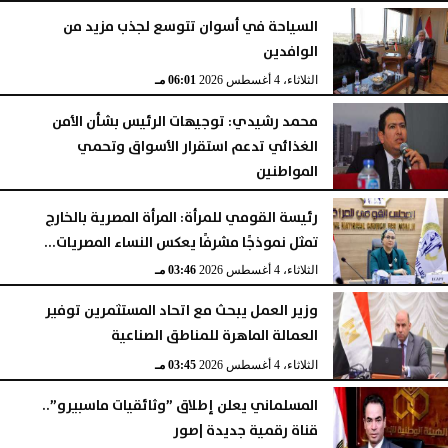
السياحة في أسوان تتوسع لجذب مزيد من
الوافدين
الثلاثاء، 4 أغسطس 2026
06:01 مـ
محمد رشيدي: توجيهات الرئيس بشأن الأمن
الغذائي تدعم استقرار الأسواق وتحمي
المواطنين
الثلاثاء، 4 أغسطس 2026
05:23 مـ
رئيسة القومي للمرأة: المرأة المصرية بالخارج
تمثل نموذجًا مشرفًا يعكس النساء المصريات...
الثلاثاء، 4 أغسطس 2026
03:46 مـ
وزير العمل يبحث مع اتحاد المستثمرين توفير
العمالة الماهرة للمناطق الصناعية
الثلاثاء، 4 أغسطس 2026
03:45 مـ
المسلماني يعلن إطلاق ”وثائقيات ماسبيرو”..
قناة رقمية جديدة |صور