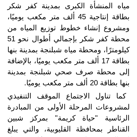
مياه المنشأة الكبرى بمدينة كفر شكر
بطاقة إنتاجية 45 ألف متر مكعب يوميًا،
ومشروع إنشاء خطوط توزيع المياه من
محطة كفر شكر بإجمالي أطوال نحو 51
كيلومترًا، ومحطة مياه شبلنجة بمدينة بنها
بطاقة 17 ألف متر مكعب يوميًا، بالإضافة
إلى محطة صرف صحي شبلنجة بمدينة
بنها بطاقة 20 ألف متر مكعب يوميًا.
كما تناول الاجتماع الموقف التنفيذي
لمشروعات المرحلة الأولى من المبادرة
الرئاسية "حياة كريمة" بمركز شبين
القناطر بمحافظة القليوبية، والتي يبلغ