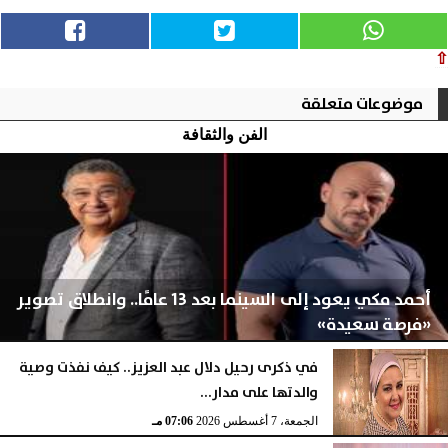
⇧
موضوعات متعلقة
الفن والثقافة
أحمد مكي يعود إلى السينما بعد 13 عامًا.. وانطلاق تصوير
«فرصة سعيدة»
في ذكرى رحيل دلال عبد العزيز.. كيف نفذت وصية
والدتها على مدار...
الجمعة، 7 أغسطس 2026
07:07 مـ
الجمعة، 7 أغسطس 2026
07:06 مـ