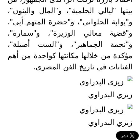
بينها "ليالي الحلمية"، و"المال والبنون"،
و"بوابة الحلواني"، و"حضرة المتهم أبي"،
و"قضية معالي الوزيرة"، و"سمارة"،
و"نجمة الجماهير"، و"الست أصيلة"،
مؤكدة من خلالها مكانتها كواحدة من أهم
الفنانات في تاريخ الفن المصري.
زيزي البدراوي
زيزي البدراوي