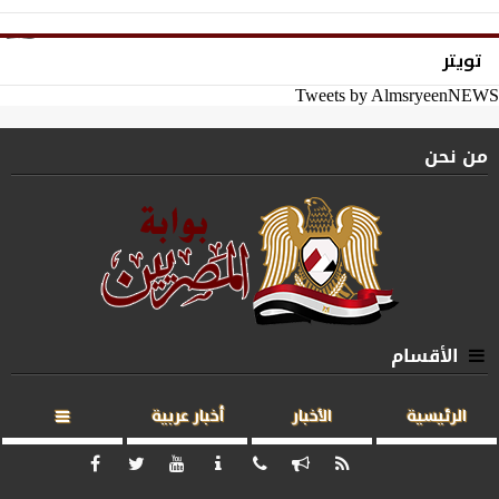
تويتر
Tweets by AlmsryeenNEWS
من نحن
الأقسام
الرئيسية
الأخبار
أخبار عربية