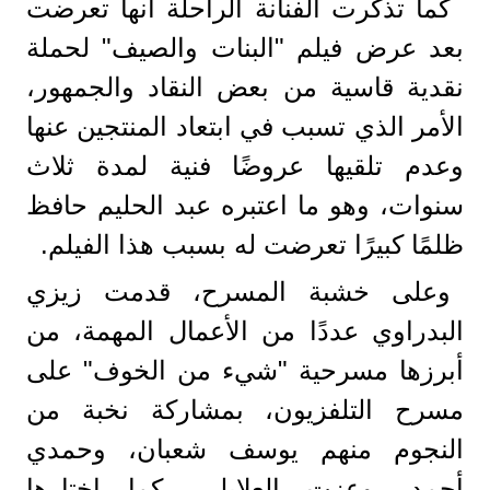
كما تذكرت الفنانة الراحلة أنها تعرضت
بعد عرض فيلم "البنات والصيف" لحملة
نقدية قاسية من بعض النقاد والجمهور،
الأمر الذي تسبب في ابتعاد المنتجين عنها
وعدم تلقيها عروضًا فنية لمدة ثلاث
سنوات، وهو ما اعتبره عبد الحليم حافظ
ظلمًا كبيرًا تعرضت له بسبب هذا الفيلم.
وعلى خشبة المسرح، قدمت زيزي
البدراوي عددًا من الأعمال المهمة، من
أبرزها مسرحية "شيء من الخوف" على
مسرح التلفزيون، بمشاركة نخبة من
النجوم منهم يوسف شعبان، وحمدي
أحمد، وعزت العلايلي. كما اختارها