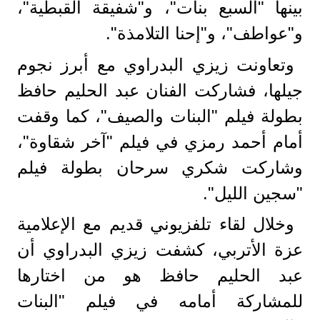
بينها "السبع بنات"، و"شفيقة القبطية"،
و"عواطف"، و"إحنا التلامذة".
وتعاونت زيزي البدراوي مع أبرز نجوم
جيلها، فشاركت الفنان عبد الحليم حافظ
بطولة فيلم "البنات والصيف"، كما وقفت
أمام أحمد رمزي في فيلم "آخر شقاوة"،
وشاركت شكري سرحان بطولة فيلم
"سجين الليل".
وخلال لقاء تلفزيوني قديم مع الإعلامية
عزة الأتربي، كشفت زيزي البدراوي أن
عبد الحليم حافظ هو من اختارها
للمشاركة أمامه في فيلم "البنات