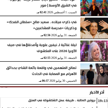
في الشرق الأوسط | صور
السبت، 1 أغسطس 2026
02:41 مـ
في ذكرى ميلاده.. سعيد صالح «سلطان الضحك»
وذكريات «مدرسة المشاغبين»
الجمعة، 31 يوليو 2026
02:56 مـ
ليلة غنائية لـ نيفين علوبة وأصدقاؤها في صيف
الأوبرا 2026 على المكشوف
الجمعة، 31 يوليو 2026
02:55 مـ
تصالح المتهمين في واقعة بائعة الشاي بحدائق
الأهرام مع المصابة في الحادث
الخميس، 30 يوليو 2026
06:37 مـ
آخر الأخبار
بروتين الغلابة .. طريقة عمل الشكشوكة في المنزل
19:13