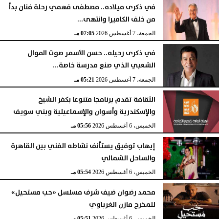
في ذكرى ميلاده.. مصطفى فهمي رحلة فنان بدأ
من خلف الكاميرا وانتهى...
الجمعة، 7 أغسطس 2026
07:05 مـ
في ذكرى رحيله.. حسن الأسمر صوت الموال
الشعبي الذي صنع مدرسة خاصة...
الجمعة، 7 أغسطس 2026
05:21 مـ
الثقافة تقدم برنامجا متنوعا بكفر الشيخ
والإسكندرية وأسوان والإسماعيلية وبني سويف
الخميس، 6 أغسطس 2026
05:56 مـ
إيهاب توفيق يستأنف نشاطه الفني بين القاهرة
والساحل الشمالي
الخميس، 6 أغسطس 2026
05:54 مـ
محمد رضوان ضيف شرف مسلسل «حب مستحيل»
للمخرج مازن الغرباوي
الخميس، 6 أغسطس 2026
05:51 مـ