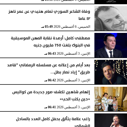
وفاة الشاعر السوري تمام هنيدي عن عمر ناهز
٤٢ عاما
الخميس، 6 أغسطس 2026
05:49 مـ
مصطفى كامل: أرصدة نقابة المهن الموسيقية
في البنوك بلغت 750 مليون جنيه
الإثنين، 3 أغسطس 2026
06:43 مـ
بعد أيام من إعلانه عن مسلسله الرمضاني ”قاصد
طريق” إياد نصار بطل...
الإثنين، 3 أغسطس 2026
06:42 مـ
إلهام شاهين تكشف صور جديدة من كواليس
«حين يكتب الحب»
الإثنين، 3 أغسطس 2026
06:41 مـ
راغب علامة يتألق بحفل كامل العدد بالساحل
الشمالي