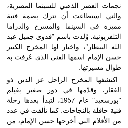
نجمات العصر الذهبي للسينما المصرية،
والتي استطاعت أن تترك بصمة فنية
مميزة في السينما والمسرح والدراما
التلفزيونية. وُلدت باسم "فدوى جميل عبد
الله البيطار"، واختار لها المخرج الكبير
حسن الإمام اسمها الفني الذي عُرفت به
طوال مسيرتها.
اكتشفها المخرج الراحل عز الدين ذو
الفقار، وقدّمها في دور صغير بفيلم
"بورسعيد" عام 1957، لتبدأ بعدها رحلة
فنية حافلة بالنجاحات. كما تألقت في عدد
من الأفلام التي أخرجها حسن الإمام، من