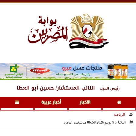
السبت
، 8 أغسطس 2026
06:29 مـ
النائب المستشار/ حسين أبو العطا
رئيس الحزب
الأخبار
أخبار عربية
الرياضة
الثلاثاء، 9 يونيو 2026
06:58 مـ
بتوقيت القاهرة
2026-06-09 18:58:02