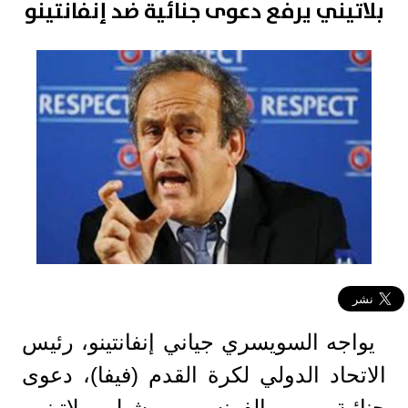
بلاتيني يرفع دعوى جنائية ضد إنفانتينو
يواجه السويسري جياني إنفانتينو، رئيس
الاتحاد الدولي لكرة القدم (فيفا)، دعوى
جنائية من الفرنسي ميشيل بلاتيني،