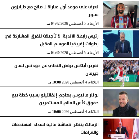
تعرف على موعد أول مباراة لـ صلاح مع طرابزون
سبور
الأربعاء، 5 أغسطس 2026
04:42 مـ
رئيس رابطة الأندية: لا تأجيلات للفرق المشاركة في
بطولات إفريقيا الموسم المقبل
الأربعاء، 5 أغسطس 2026
04:40 مـ
تقرير: أياكس يرفض التخلي عن جودتس لسان
جيرمان
الثلاثاء، 4 أغسطس 2026
10:08 مـ
لوثار ماتيوس يهاجم إنفانتينو بسبب خطة بيع
حقوق كأس العالم للمستثمرين
الثلاثاء، 4 أغسطس 2026
10:06 مـ
الزمالك ينتظر انتعاشة مالية لسداد المستحقات
والغرامات