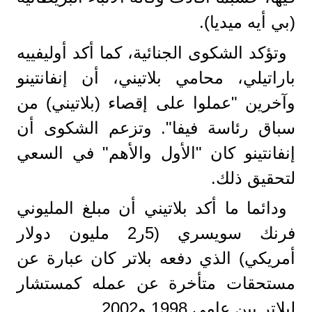
(بي أيه ميديا).
وتؤكد الشكوى الجنائية، كما أكد أوليفييه
باراتيلي، محامي بلاتيني، أن إنفانتينو
وآخرين "عملوا على إقصاء (بلاتيني) من
سباق رئاسة فيفا". وتزعم الشكوى أن
إنفانتينو كان "الأول والأهم" في السعي
لتحقيق ذلك.
ودائما ما أكد بلاتيني أن مبلغ المليوني
فرنك سويسري (5ر2 مليون دولار
أمريكي) الذي دفعه بلاتر كان عبارة عن
مستحقات متأخرة عن عمله كمستشار
لبلاتر بين عامي 1998 و2002.