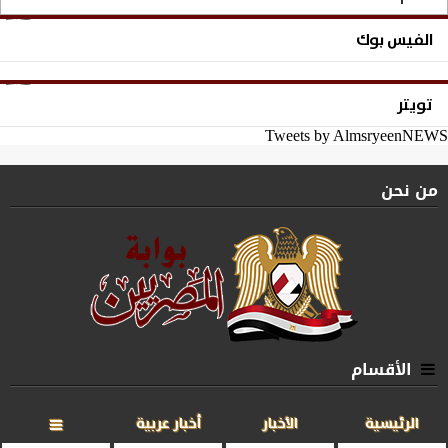
الفيس بوك
تويتر
Tweets by AlmsryeenNEWS
من نحن
الأقسام
الرئيسية
الأخبار
أخبار عربية