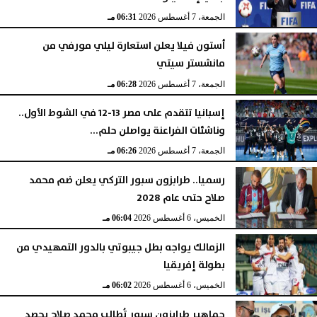
الجمعة، 7 أغسطس 2026
06:31 مـ
أستون فيلا يعلن استعارة ليلي مورفي من
مانشستر سيتي
الجمعة، 7 أغسطس 2026
06:28 مـ
إسبانيا تتقدم على مصر 13-12 في الشوط الأول..
وناشئات الفراعنة يواصلن حلم...
الجمعة، 7 أغسطس 2026
06:26 مـ
رسميا.. طرابزون سبور التركي يعلن ضم محمد
صلاح حتى عام 2028
الخميس، 6 أغسطس 2026
06:04 مـ
الزمالك يواجه بطل جيبوتي بالدور التمهيدي من
بطولة إفريقيا
الخميس، 6 أغسطس 2026
06:02 مـ
جماهير طرابزون سبور تُطالب محمد صلاح بحصد