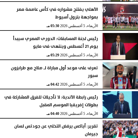
الأهلي يفتتح مشواره في كأس عاصمة مصر
بمواجهة بترول أسيوط
الأربعاء، 5 أغسطس 2026
05:30 مـ
رئيس لجنة المسابقات: الدورى المصري سيبدأ
يوم 21 أغسطس وينتهى فى مايو
الأربعاء، 5 أغسطس 2026
05:29 مـ
تعرف على موعد أول مباراة لـ صلاح مع طرابزون
سبور
الأربعاء، 5 أغسطس 2026
04:42 مـ
رئيس رابطة الأندية: لا تأجيلات للفرق المشاركة في
بطولات إفريقيا الموسم المقبل
الأربعاء، 5 أغسطس 2026
04:40 مـ
تقرير: أياكس يرفض التخلي عن جودتس لسان
جيرمان