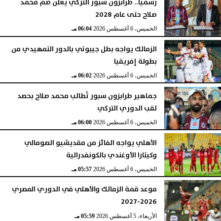
رسميا.. طرابزون سبور التركي يعلن ضم محمد
صلاح حتى عام 2028
الخميس، 6 أغسطس 2026
06:04 مـ
الزمالك يواجه بطل جيبوتي بالدور التمهيدي من
بطولة إفريقيا
الخميس، 6 أغسطس 2026
06:02 مـ
جماهير طرابزون سبور تُطالب محمد صلاح بحصد
لقب الدوري التركي
الخميس، 6 أغسطس 2026
06:00 مـ
الأهلي يواجه الفائز من مقديشيو الصومالي
وكيتارا الأوغندي بالكونفدرالية
الخميس، 6 أغسطس 2026
05:57 مـ
موعد قمة الزمالك والأهلي في الدوري المصري
2026-2027
الأربعاء، 5 أغسطس 2026
05:59 مـ