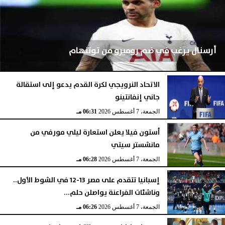
أرسنال يرغب في ضم روميرو من توتنهام
الاتحاد النرويجي لكرة القدم يدعو إلى استقالة
جاني إنفانتينو
الجمعة، 7 أغسطس 2026
07:03 مـ
الجمعة، 7 أغسطس 2026
06:31 مـ
أستون فيلا يعلن استعارة ليلي مورفي من
مانشستر سيتي
الجمعة، 7 أغسطس 2026
06:28 مـ
إسبانيا تتقدم على مصر 13-12 في الشوط الأول..
وناشئات الفراعنة يواصلن حلم...
الجمعة، 7 أغسطس 2026
06:26 مـ