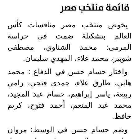
قائمة منتخب مصر
يخوض منتخب مصر منافسات كأس
العالم بتشكيلة ضمت في حراسة
المرمى: محمد الشناوي، مصطفى
شوبير، محمد علاء، المهدي سليمان.
واختار حسام حسن في الدفاع : محمد
هاني، طارق علاء، حمدي فتحي، رامي
ربيعة، ياسر إبراهيم، حسام عبد المجيد،
محمد عبد المنعم، أحمد فتوح، كريم
حافظ.
وضم حسام حسن في الوسط: مروان