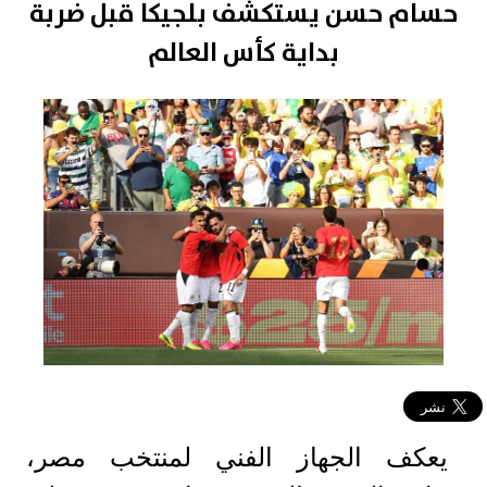
حسام حسن يستكشف بلجيكا قبل ضربة
بداية كأس العالم
يعكف الجهاز الفني لمنتخب مصر،