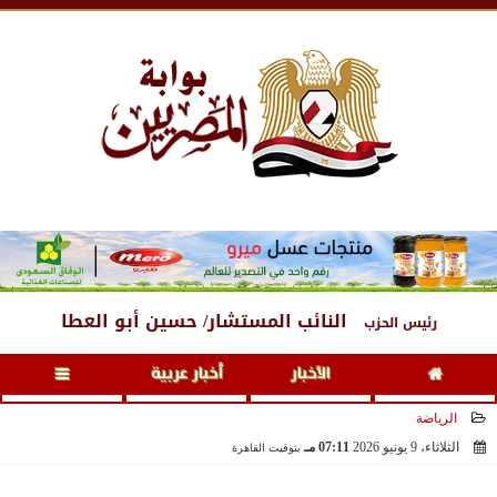
السبت
، 8 أغسطس 2026
05:23 مـ
النائب المستشار/ حسين أبو العطا
رئيس الحزب
الأخبار
أخبار عربية
الرياضة
الثلاثاء، 9 يونيو 2026
07:11 مـ
بتوقيت القاهرة
2026-06-09 19:11:44